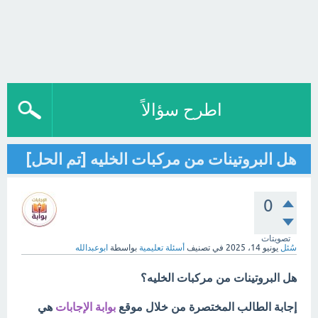
اطرح سؤالاً
هل البروتينات من مركبات الخليه [تم الحل]
0
تصويتات
سُئل
يونيو 14، 2025
في تصنيف
أسئلة تعليمية
بواسطة
ابوعبدالله
هل البروتينات من مركبات الخليه؟
إجابة الطالب المختصرة من خلال موقع
بوابة الإجابات
هي