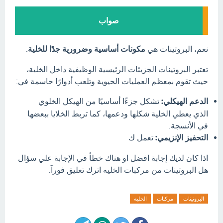
صواب
نعم، البروتينات هي
مكونات أساسية وضرورية جدًا للخلية
.
تعتبر البروتينات الجزيئات الرئيسية الوظيفية داخل الخلية،
حيث تقوم بمعظم العمليات الحيوية وتلعب أدوارًا حاسمة في:
الدعم الهيكلي:
تشكل جزءًا أساسيًا من الهيكل الخلوي
الذي يعطي الخلية شكلها ودعمها، كما تربط الخلايا ببعضها
في الأنسجة.
التحفيز الإنزيمي:
تعمل ك
اذا كان لديك إجابة افضل او هناك خطأ في الإجابة علي سؤال
هل البروتينات من مركبات الخليه اترك تعليق فورآ.
البروتينات
مركبات
الخليه