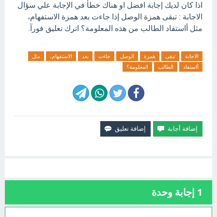
اذا كان لديك إجابة افضل او هناك خطأ في الإجابة علي سؤال
الاجابة : تبقى همزة الوصل إذا جاءت بعد همزة الاستفهام،
مثل أاستفاد الطالب من هذه المعلومة؟ اترك تعليق فورآ.
الاجابة
تبقى
همزة
الوصل
جاءت
بعد
الاستفهام،
مثل
أاستفاد
الطالب
المعلومة؟
1
إجابة وحدة