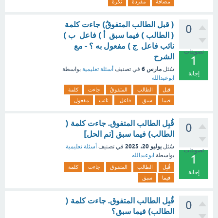
مضافة
مفردة
نكرة
( قبل الطالب المتفوقُ) جاءت كلمة
0
( الطالب ) فيما سبق أ ) فاعل ب )
نائب فاعل ج ) مفعول به ؟ - مع
تصويتات
الشرح
1
مارس 6
سُئل
في تصنيف
أسئلة تعليمية
بواسطة
إجابة
ابوعبدالله
قبل
الطالب
المتفوقُ
جاءت
كلمة
فيما
سبق
فاعل
نائب
مفعول
قُبِل الطالب المتفوق. جاءت كلمة (
0
الطالب) فيما سبق [تم الحل]
يوليو 20، 2025
سُئل
في تصنيف
أسئلة تعليمية
تصويتات
بواسطة
ابوعبدالله
1
قُبِل
الطالب
المتفوق
جاءت
كلمة
إجابة
فيما
سبق
قُبِل الطالب المتفوق. جاءت كلمة (
0
الطالب) فيما سبق؟