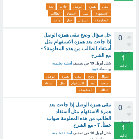
تبقى
همزة
الوصل
جاءت
بعد
الاستفهام،
مثل
أاستفاد
الطالب
المعلومة؟
السؤال
خيار
واحد
حل سؤال وضح تبقى همزة الوصل
0
إذا جاءت بعد همزة الاستفهام مثل
أستفاد الطالب من هذه المعلومة؟ -
تصويتات
مع الشرح
1
أبريل 19
سُئل
في تصنيف
أسئلة تعليمية
إجابة
بواسطة
عبود
سؤال
وضح
تبقى
همزة
الوصل
جاءت
بعد
الاستفهام
مثل
أستفاد
الطالب
المعلومة؟
تبقى همزة الوصل إذا جاءت بعد
0
همزة الاستفهام مثل أاستفاد
الطالب من هذه المعلومة صواب
تصويتات
خطأ. ؟ - مع الشرح
1
أبريل 18
سُئل
في تصنيف
أسئلة تعليمية
إجابة
بواسطة
عبود