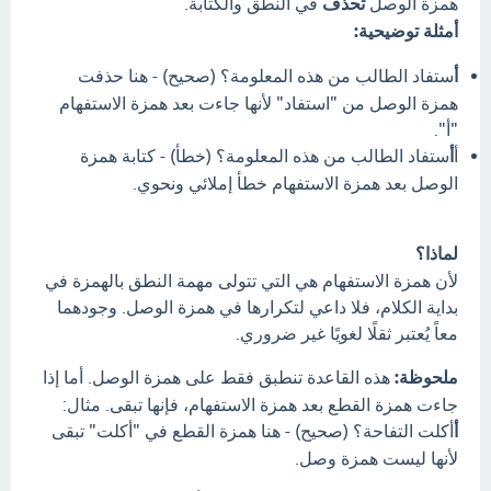
همزة الوصل
تحذف
في النطق والكتابة.
أمثلة توضيحية:
أ
ستفاد الطالب من هذه المعلومة؟ (صحيح) - هنا حذفت
همزة الوصل من "استفاد" لأنها جاءت بعد همزة الاستفهام
"أ".
أ
أ
ستفاد الطالب من هذه المعلومة؟ (خطأ) - كتابة همزة
الوصل بعد همزة الاستفهام خطأ إملائي ونحوي.
لماذا؟
لأن همزة الاستفهام هي التي تتولى مهمة النطق بالهمزة في
بداية الكلام، فلا داعي لتكرارها في همزة الوصل. وجودهما
معاً يُعتبر ثقلًا لغويًا غير ضروري.
ملحوظة:
هذه القاعدة تنطبق فقط على همزة الوصل. أما إذا
جاءت همزة القطع بعد همزة الاستفهام، فإنها تبقى. مثال:
أ
أكلت التفاحة؟ (صحيح) - هنا همزة القطع في "أكلت" تبقى
لأنها ليست همزة وصل.