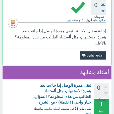
0
تصويتات
تم الرد عليه
أبريل 10
بواسطة
عبود
إجابة سؤال الاجابة : تبقى همزة الوصل إذا جاءت بعد
همزة الاستفهام، مثل أاستفاد الطالب من هذه المعلومة؟
بالأعلى.
أسئلة مشابهة
تبقى همزة الوصل إذا جاءت بعد
0
همزة الاستفهام، مثل أاستفاد
الطالب من هذه المعلومة؟ السؤال.
تصويتات
خيار واحد. (1 نقطة) - مع الشرح
1
يناير 26
سُئل
في تصنيف
أسئلة تعليمية
بواسطة
إجابة
عبود