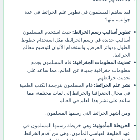
لقد ساهم المسلمون في تطوير علم الخرائط في عدة
جوانب، منها:
تطوير أساليب رسم الخرائط:
حيث استخدم المسلمون
أساليب جديدة في رسم الخرائط، مثل استخدام خطوط
الطول ودوائر العرض، واستخدام الألوان لتوضيح معالم
الخرائط.
تحديث المعلومات الجغرافية:
قام المسلمون بجمع
معلومات جغرافية جديدة عن العالم، مما ساعد على
تحديث خرائطهم.
نشر علم الخرائط:
قام المسلمون بترجمة الكتب العلمية
في مجال الجغرافيا والخرائط إلى لغات مختلفة، مما
ساعد على نشر هذا العلم في العالم.
ومن أشهر الخرائط التي رسمها المسلمون:
الخريطة المأمونية:
وهي خريطة رسمها المسلمون في
عهد الخليفة العباسي المأمون، وهي من أقدم الخرائط