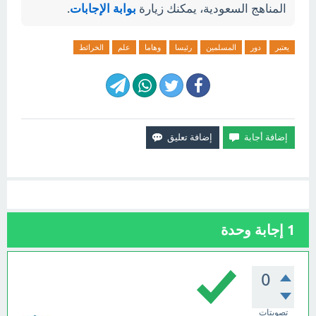
المناهج السعودية، يمكنك زيارة
بوابة الإجابات
.
يعتبر
دور
المسلمين
رئيسا
وهاما
علم
الخرائط
1
إجابة وحدة
0
تصويتات