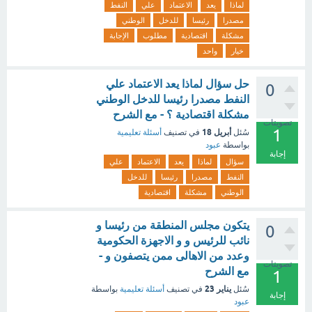
لماذا
يعد
الاعتماد
علي
النفط
مصدرا
رئيسا
للدخل
الوطني
مشكلة
اقتصادية
مطلوب
الإجابة
خيار
واحد
حل سؤال لماذا يعد الاعتماد علي
0
النفط مصدرا رئيسا للدخل الوطني
مشكلة اقتصادية ؟ - مع الشرح
تصويتات
1
أبريل 18
سُئل
في تصنيف
أسئلة تعليمية
بواسطة
عبود
إجابة
سؤال
لماذا
يعد
الاعتماد
علي
النفط
مصدرا
رئيسا
للدخل
الوطني
مشكلة
اقتصادية
يتكون مجلس المنطقة من رئيسا و
0
نائب للرئيس و و الاجهزة الحكومية
وعدد من الاهالى ممن يتصفون و -
تصويتات
مع الشرح
1
يناير 23
سُئل
في تصنيف
أسئلة تعليمية
بواسطة
إجابة
عبود