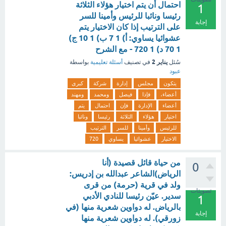
احتمال أن يتم اختيار هؤلاء الثلاثة
1
رئيسا ونائبا للرئيس وأمينا للسر
إجابة
على الترتيب إذا كان الاختيار يتم
عشوائيا يساوي: أ) 1 7 ب) 1 10 ج)
1 70 د) 1 720 - مع الشرح
يناير 2
سُئل
في تصنيف
أسئلة تعليمية
بواسطة
عبود
يتكون
مجلس
إدارة
شركة
كبرى
أعضاء،
فإذا
فيصل
ومحمد
ومهند
أعضاء
الإدارة
فإن
احتمال
يتم
اختيار
هؤلاء
الثلاثة
رئيسا
ونائبا
للرئيس
وأمينا
للسر
الترتيب
الاختيار
عشوائيا
يساوي
720
من حياة قائل قصيدة (أنا
0
الرياض)الشاعر عبدالله بن إدريس:
ولد في قرية (حرمة) من قرى
تصويتات
سدير. عيّن رئيسا للنادي الأدبي
1
بالرياض. له دواوين شعرية منها (في
إجابة
زورقي). له دواوين شعرية منها