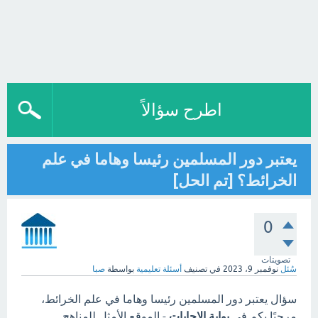
اطرح سؤالاً
يعتبر دور المسلمين رئيسا وهاما في علم
الخرائط؟ [تم الحل]
0
تصويتات
سُئل
نوفمبر 9، 2023
في تصنيف
أسئلة تعليمية
بواسطة
صبا
سؤال يعتبر دور المسلمين رئيسا وهاما في علم الخرائط،
مرحبًا بكم في
بوابة الاجابات
- الموقع الأمثل للمناهج