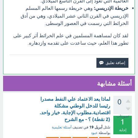
العالمية التي تعود إلى القرن التاسع الميلادي.
خريطة الإدريسي:
وهي خريطة رسمها العالم المسلم
الإدريسي في القرن الثاني عشر الميلادي، وهي من أدق
الخرائط التي رسمت في العصور الوسطى.
لقد كان لمساهمة المسلمين في علم الخرائط أثر كبير على
تطور هذا العلم، حيث ساعدت على تقدمه وازدهاره.
أسئلة مشابهة
لماذا يعد الاعتماد علي النفط مصدرا
0
رئيسا للدخل الوطني مشكلة
اقتصادية.مطلوب الإجابة. خيار واحد.
تصويتات
(2 نقطة) ؟ - مع الشرح
1
أبريل 19
سُئل
في تصنيف
أسئلة تعليمية
إجابة
بواسطة
عبود