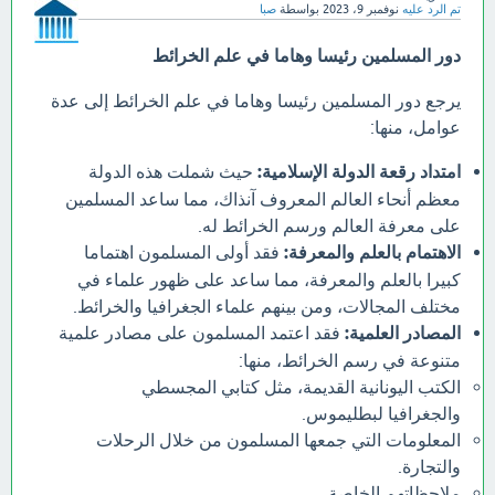
تم الرد عليه
نوفمبر 9، 2023
بواسطة
صبا
دور المسلمين رئيسا وهاما في علم الخرائط
يرجع دور المسلمين رئيسا وهاما في علم الخرائط إلى عدة
عوامل، منها:
امتداد رقعة الدولة الإسلامية:
حيث شملت هذه الدولة
معظم أنحاء العالم المعروف آنذاك، مما ساعد المسلمين
على معرفة العالم ورسم الخرائط له.
الاهتمام بالعلم والمعرفة:
فقد أولى المسلمون اهتماما
كبيرا بالعلم والمعرفة، مما ساعد على ظهور علماء في
مختلف المجالات، ومن بينهم علماء الجغرافيا والخرائط.
المصادر العلمية:
فقد اعتمد المسلمون على مصادر علمية
متنوعة في رسم الخرائط، منها:
الكتب اليونانية القديمة، مثل كتابي المجسطي
والجغرافيا لبطليموس.
المعلومات التي جمعها المسلمون من خلال الرحلات
والتجارة.
ملاحظاتهم الخاصة.