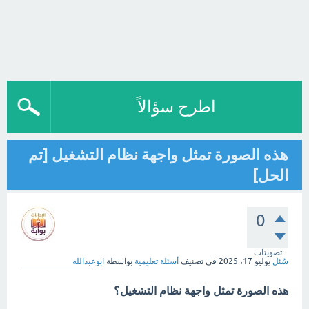
اطرح سؤالاً
هذه الصورة تمثل واجهة نظام التشغيل [تم
الحل]
0
تصويتات
سُئل
يوليو 17، 2025
في تصنيف
أسئلة تعليمية
بواسطة
ابوعبدالله
هذه الصورة تمثل واجهة نظام التشغيل؟