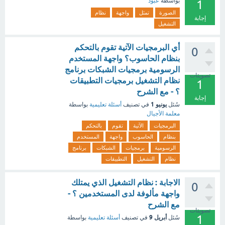
بواسطة
عبود
1
الصورة
تمثل
واجهة
نظام
إجابة
التشغيل
أي البرمجيات الآتية تقوم بالتحكم
0
بنظام الحاسوب؟ واجهة المستخدم
الرسومية برمجيات الشبكات برنامج
تصويتات
نظام التشغيل برمجيات التطبيقات
1
؟ - مع الشرح
إجابة
يونيو 1
سُئل
في تصنيف
أسئلة تعليمية
بواسطة
معلمة الأجيال
البرمجيات
الآتية
تقوم
بالتحكم
بنظام
الحاسوب
واجهة
المستخدم
الرسومية
برمجيات
الشبكات
برنامج
نظام
التشغيل
التطبيقات
الاجابة : نظام التشغيل الذي يمتلك
0
واجهة مألوفة لدى المستخدمين ؟ -
مع الشرح
تصويتات
1
أبريل 9
سُئل
في تصنيف
أسئلة تعليمية
بواسطة