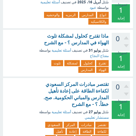
أبريل 16، 2025
سُئل
في تصنيف
أسئلة تعليمية
تصويتات
بواسطة
عبود
1
انواع
المدارس
الرمزيه
والوحشيه
إجابة
والكلاسيكيه
ماذا تقترح كحلول لمشكلة تلوث
0
الهواء في المدارس ؟ - مع الشرح
يوليو 31
سُئل
في تصنيف
أسئلة تعليمية
بواسطة
تصويتات
مفتاح النجاح
1
تقترح
كحلول
لمشكلة
تلوث
إجابة
الهواء
المدارس
تقتصر مبادرات المركز السعودي
0
لكفاءة الطاقة على إعادة تأهيل
المدارس والمباني الحكومية. صح.
تصويتات
خطأ. ؟ - مع الشرح
1
يوليو 27
سُئل
في تصنيف
أسئلة تعليمية
بواسطة
إجابة
مستشار تعليمي
تقتصر
مبادرات
المركز
السعودي
لكفاءة
الطاقة
إعادة
تأهيل