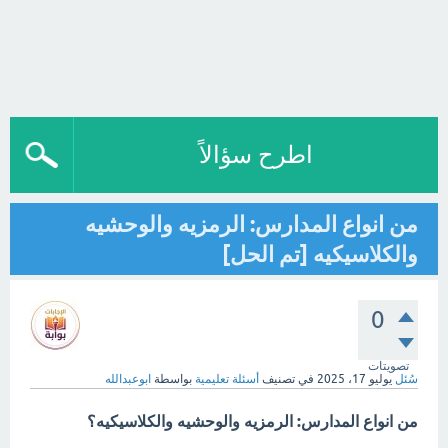
اطرح سؤالاً
من انواع المدارس: الرمزيه والوحشيه
والكلاسيكيه [تم الحل]
0
تصويتات
سُئل
يوليو 17، 2025
في تصنيف
أسئلة تعليمية
بواسطة
ابوعبدالله
من انواع المدارس: الرمزيه والوحشيه والكلاسيكيه؟