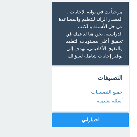
مرحباً بك في بوابة الإجابات ،
المصدر الرائد للتعليم والمساعدة
في حل الأسئلة والكتب
الدراسية، نحن هنا لدعمك في
تحقيق أعلى مستويات التعليم
والتفوق الأكاديمي، نهدف إلى
توفير إجابات شاملة لسؤالك
التصنيفات
جميع التصنيفات
أسئلة تعليمية
اختباراتي