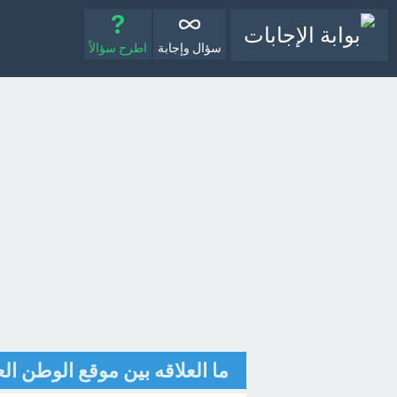
سؤال وإجابة
اطرح سؤالاً
ما العلاقه بين موقع الوطن الع