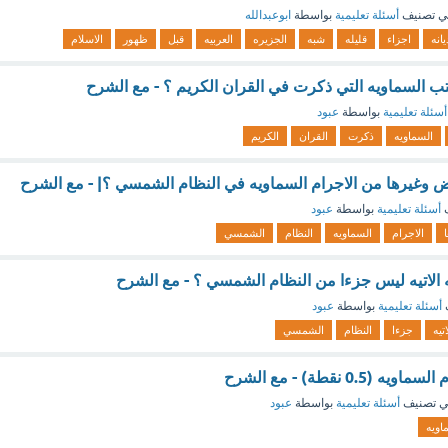
ي تصنيف
أسئلة تعليمية
بواسطة
ابوعبدالله
يانه
اجزاء
قليله
شبه
الجزيره
العربيه
قبل
ظهور
الاسلام
كتب السماويه التي ذكرت في القران الكريم ؟ - مع الشرح
أسئلة تعليمية
بواسطة
عبود
السماويه
ذكرت
القران
الكريم
ض وغيرها من الاجرام السماويه في النظام الشمسي ؟| - مع الشرح
ف
أسئلة تعليمية
بواسطة
عبود
الاجرام
السماويه
النظام
الشمسي
ه الاتيه ليس جزءا من النظام الشمسي ؟ - مع الشرح
أسئلة تعليمية
بواسطة
عبود
اتيه
جزءا
النظام
الشمسي
0. نقطة) - مع الشرح
 تصنيف
أسئلة تعليمية
بواسطة
عبود
اويه