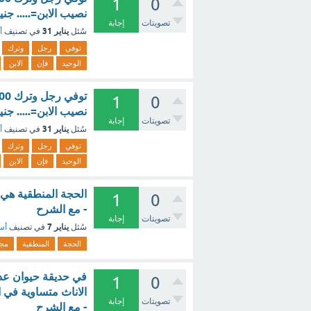
1
0
نصيب الابن=..... جنيه. 219,750. 31,250. 218,750. 218,000 ؟ - 
تصويتات
إجابة
يناير 31
سُئل
في تصنيف
أ
توفي
رجل
وترك
الوحيد
فإن
الابن
1
0
نصيب الابن=..... جن
تصويتات
إجابة
يناير 31
سُئل
في تصنيف
أ
توفي
رجل
وترك
الوحيد
فإن
الابن
الحجة المنطقية هي 
1
0
- مع الشرح
تصويتات
إجابة
يناير 7
سُئل
في تصنيف
أسئ
الحجة
المنطقية
مج
1
0
تصويتات
إجابة
- مع الشرح