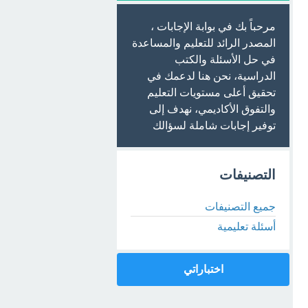
مرحباً بك في بوابة الإجابات ،
المصدر الرائد للتعليم والمساعدة
في حل الأسئلة والكتب
الدراسية، نحن هنا لدعمك في
تحقيق أعلى مستويات التعليم
والتفوق الأكاديمي، نهدف إلى
توفير إجابات شاملة لسؤالك
التصنيفات
جميع التصنيفات
أسئلة تعليمية
اختباراتي