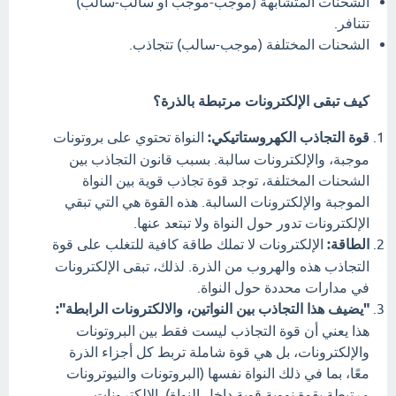
الشحنات المتشابهة (موجب-موجب أو سالب-سالب)
تتنافر.
الشحنات المختلفة (موجب-سالب) تتجاذب.
كيف تبقى الإلكترونات مرتبطة بالذرة؟
قوة التجاذب الكهروستاتيكي:
النواة تحتوي على بروتونات
موجبة، والإلكترونات سالبة. بسبب قانون التجاذب بين
الشحنات المختلفة، توجد قوة تجاذب قوية بين النواة
الموجبة والإلكترونات السالبة. هذه القوة هي التي تبقي
الإلكترونات تدور حول النواة ولا تبتعد عنها.
الطاقة:
الإلكترونات لا تملك طاقة كافية للتغلب على قوة
التجاذب هذه والهروب من الذرة. لذلك، تبقى الإلكترونات
في مدارات محددة حول النواة.
"يضيف هذا التجاذب بين النواتين، والالكترونات الرابطة":
هذا يعني أن قوة التجاذب ليست فقط بين البروتونات
والإلكترونات، بل هي قوة شاملة تربط كل أجزاء الذرة
معًا، بما في ذلك النواة نفسها (البروتونات والنيوترونات
مرتبطة بقوة نووية قوية داخل النواة). الإلكترونات