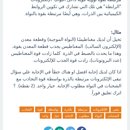
"الرابطة" هي تلك التي تشارك في تكوين الروابط
الكيميائية بين الذرات، وهي أيضًا مرتبطة بقوة بالنواة.
مثال:
تخيل أن لديك مغناطيسًا (النواة الموجبة) وقطعة معدن
(الإلكترون السالب). المغناطيس يجذب قطعة المعدن بقوة،
وهذا ما يحدث بالضبط في الذرة. كلما زادت قوة المغناطيس
(عدد البروتونات)، زادت قوة الجذب للإلكترونات.
اذا كان لديك إجابة افضل او هناك خطأ في الإجابة علي سؤال
تبقى الإلكترونات مرتبطة بالذرة بواسطة قوة التجاذب مع
الشحنات في النواة مطلوب الإجابة. خيار واحد. (2 نقطة). ؟
اترك تعليق فورآ.
تبقى
الإلكترونات
مرتبطة
بالذرة
بواسطة
قوة
التجاذب
الشحنات
النواة
مطلوب
الإجابة
خيار
واحد