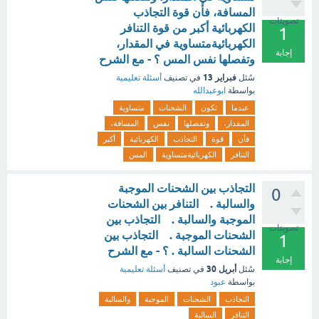
المسافة، فأن قوة التجاذب
تصويتات
الكهربائية أكبر من قوة التنافر
1
الكهربائيةمتساوية في المقدار،
إجابة
وتفصلها نفس المس ؟ - مع الشرح
فبراير 13
سُئل
في تصنيف
أسئلة تعليمية
بواسطة
ابوعبدالله
عندما
تكون
الشحنات
متساوية
المقدار،
وتفصلها
نفس
المسافة،
فأن
قوة
التجاذب
الكهربائية
أكبر
التنافر
الكهربائيةمتساوية
المس
التجاذب بين الشحنات الموجبة
0
والسالبة . التنافر بين الشحنات
الموجبة والسالبة . التجاذب بين
تصويتات
الشحنات الموجبة . التجاذب بين
1
الشحنات السالبة . ؟ - مع الشرح
إجابة
أبريل 30
سُئل
في تصنيف
أسئلة تعليمية
بواسطة
عبود
التجاذب
الشحنات
الموجبة
والسالبة
التنافر
السالبة