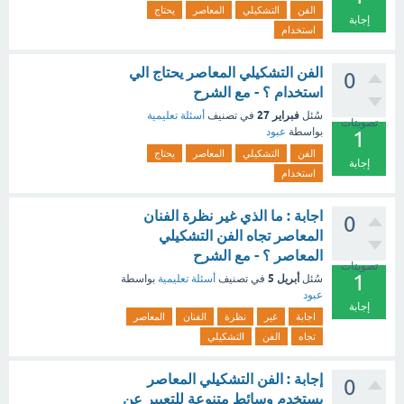
الفن
التشكيلي
المعاصر
يحتاج
إجابة
استخدام
الفن التشكيلي المعاصر يحتاج الي
0
استخدام ؟ - مع الشرح
فبراير 27
سُئل
في تصنيف
أسئلة تعليمية
تصويتات
بواسطة
عبود
1
الفن
التشكيلي
المعاصر
يحتاج
إجابة
استخدام
اجابة : ما الذي غير نظرة الفنان
0
المعاصر تجاه الفن التشكيلي
المعاصر ؟ - مع الشرح
تصويتات
1
أبريل 5
سُئل
في تصنيف
أسئلة تعليمية
بواسطة
عبود
إجابة
اجابة
غير
نظرة
الفنان
المعاصر
تجاه
الفن
التشكيلي
إجابة : الفن التشكيلي المعاصر
0
يستخدم وسائط متنوعة للتعبير عن