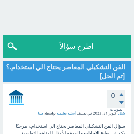
اطرح سؤالاً
الفن التشكيلي المعاصر يحتاج الي استخدام.؟
[تم الحل]
0
تصويتات
سُئل
أكتوبر 31، 2023
في تصنيف
أسئلة تعليمية
بواسطة
صبا
سؤال الفن التشكيلي المعاصر يحتاج الي استخدام.، مرحبًا
بكم في
بوابة الاجابات
- الموقع الأمثل للمناهج التعليمية