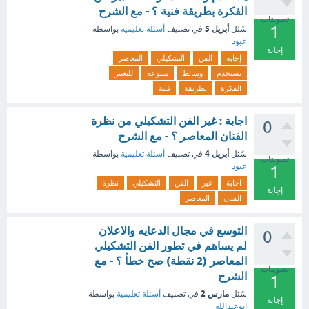
الفكرة بطريقة فنية ؟ - مع الشرح
تصويتات
1
أبريل 5
سُئل
في تصنيف
أسئلة تعليمية
بواسطة
عبود
إجابة
إجابة
الفن
التشكيلي
المعاصر
يستخدم
وسائط
متنوعة
للتعبير
الفكرة
بطريقة
فنية
اجابة : غير الفن التشكيلي من نظرة
0
الفنان المعاصر ؟ - مع الشرح
أبريل 4
سُئل
في تصنيف
أسئلة تعليمية
بواسطة
تصويتات
عبود
1
اجابة
غير
الفن
التشكيلي
نظرة
إجابة
الفنان
المعاصر
التوسع في مجال الدعايه والاعلان
0
لم يساهم في تطور الفن التشكيلي
المعاصر (2 نقطة) صح خطأ ؟ - مع
تصويتات
الشرح
1
مارس 2
سُئل
في تصنيف
أسئلة تعليمية
بواسطة
إجابة
ابوعبدالله