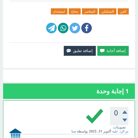
الفن
التشكيلي
المعاصر
يحتاج
استخدام
1
إجابة وحدة
0
تصويتات
تم الرد عليه
أكتوبر 31، 2023
بواسطة
صبا