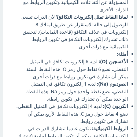
المسؤولة عن التفاعلات الكيميائية وتكوين الروابط مع
الذرات الأخرى.
لماذا النقاط تمثل إلكترونات التكافؤ؟
لأن الذرات تسعى
للوصول إلى حالة الاستقرار عن طريق امتلاك 8
إلكترونات في غلاف التكافؤ (قاعدة الثمانيات). لتحقيق
ذلك، تشارك إلكترونات التكافؤ في تكوين الروابط
الكيميائية مع ذرات أخرى.
أمثلة:
الأكسجين (O):
لديه 6 إلكترونات تكافؤ. في التمثيل
النقطي، نضع 6 نقاط حول رمز O. هذه النقاط الستة
يمكن أن تشارك في تكوين روابط مع ذرات أخرى.
الصوديوم (Na):
لديه 1 إلكترون تكافؤ. في التمثيل
النقطي، نضع نقطة واحدة حول رمز Na. هذه النقطة
الواحدة يمكن أن تشارك في تكوين رابطة.
الكربون (C):
لديه 4 إلكترونات تكافؤ. في التمثيل النقطي،
نضع 4 نقاط حول رمز C. هذه النقاط الأربع يمكن أن
تشارك في تكوين روابط.
الروابط الكيميائية:
تتكون عندما تتشارك الذرات في
إلكترونات التكافؤ. يمكن أن تكون الروابط أحادية (تشترك