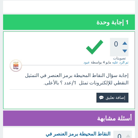
1
إجابة وحدة
0
تصويتات
تم الرد عليه
مايو 4
بواسطة
عبود
إجابة سؤال النقاط المحيطة برمز العنصر في التمثيل
النقطي للإلكترونات تمثل 1/عدد ؟ بالأعلى.
أسئلة مشابهة
النقاط المحيطة برمز العنصر في
0