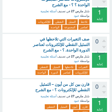
الواحدة ؟ ؟ - مع الشرح
تصويتات
1
مارس 27
سُئل
في تصنيف
أسئلة تعليمية
بواسطة
عبود
إجابة
تلاحظ
التمثيل
النقطي
للإلكترونات
لعناصر
المجموعة
الواحدة
صف التغيرات التي تلاحظها في
0
التمثيل النقطي للإلكترونات لعناصر
الدورة الواحدة. ؟ - مع الشرح
تصويتات
1
مارس 27
سُئل
في تصنيف
أسئلة تعليمية
بواسطة
عبود
إجابة
التغيرات
تلاحظها
التمثيل
النقطي
للإلكترونات
لعناصر
الدورة
الواحدة
قارن بين كل من أيون – التمثيل
0
النقطي للإلكترونات ؟ - مع الشرح
مارس 27
سُئل
في تصنيف
أسئلة تعليمية
تصويتات
بواسطة
عبود
1
قارن
أيون
التمثيل
النقطي
إجابة