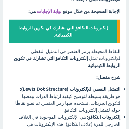
الإجابة الصحيحة من خلال موقع
بوابة الإجابات
هي:
إلكترونات التكافؤ التي تشارك في تكوين الروابط
الكيميائية.
النقاط المحيطة برمز العنصر في التمثيل النقطي
للإلكترونات تمثل
إلكترونات التكافؤ التي تشارك في تكوين
الروابط الكيميائية
.
شرح مفصل:
التمثيل النقطي للإلكترونات (Lewis Dot Structure):
هو طريقة بسيطة لتوضيح كيفية ارتباط الذرات ببعضها
لتكوين الجزيئات. نستخدم فيها رمز العنصر، ثم نضع نقاطًا
حوله لتمثيل إلكترونات التكافؤ.
إلكترونات التكافؤ:
هي الإلكترونات الموجودة في الغلاف
الخارجي للذرة (غلاف التكافؤ). هذه الإلكترونات هي