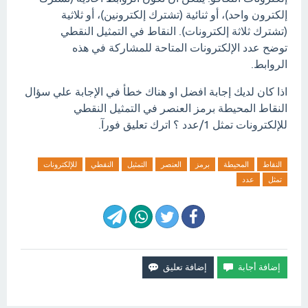
إلكترون واحد)، أو ثنائية (تشترك إلكترونين)، أو ثلاثية
(تشترك ثلاثة إلكترونات). النقاط في التمثيل النقطي
توضح عدد الإلكترونات المتاحة للمشاركة في هذه
الروابط.
اذا كان لديك إجابة افضل او هناك خطأ في الإجابة علي سؤال
النقاط المحيطة برمز العنصر في التمثيل النقطي
للإلكترونات تمثل 1/عدد ؟ اترك تعليق فورآ.
النقاط
المحيطة
برمز
العنصر
التمثيل
النقطي
للإلكترونات
تمثل
عدد