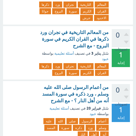
المعالم
التاريخية
نجران
ورد
ذكرها
القران
الكريم
سورة
البروج
جواثا
الاخدود
جرش
من المعالم التاريخية في نجران ورد
0
ذكرها في القران الكريم في سورة
البروج - مع الشرح
تصويتات
1
يناير 3
سُئل
في تصنيف
أسئلة تعليمية
بواسطة
عبود
إجابة
المعالم
التاريخية
نجران
ورد
ذكرها
القران
الكريم
سورة
البروج
من أعمام الرسول صلى الله عليه
0
وسلم ، ورد ذكره في سورة المسد
أنه من أهل النار ؟ - مع الشرح
تصويتات
1
فبراير 20
سُئل
في تصنيف
أسئلة تعليمية
بواسطة
عبود
إجابة
أعمام
الرسول
صلى
الله
عليه
وسلم
ورد
ذكره
سورة
المسد
أنه
أهل
النار