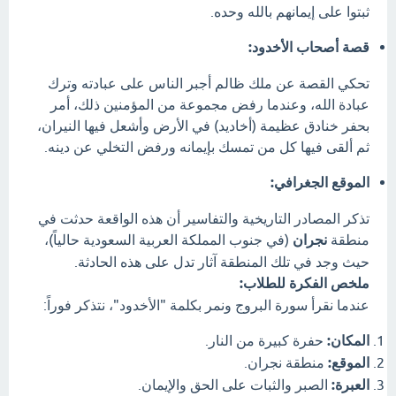
ثبتوا على إيمانهم بالله وحده.
قصة أصحاب الأخدود:
تحكي القصة عن ملك ظالم أجبر الناس على عبادته وترك
عبادة الله، وعندما رفض مجموعة من المؤمنين ذلك، أمر
بحفر خنادق عظيمة (أخاديد) في الأرض وأشعل فيها النيران،
ثم ألقى فيها كل من تمسك بإيمانه ورفض التخلي عن دينه.
الموقع الجغرافي:
تذكر المصادر التاريخية والتفاسير أن هذه الواقعة حدثت في
منطقة
نجران
(في جنوب المملكة العربية السعودية حالياً)،
حيث وجد في تلك المنطقة آثار تدل على هذه الحادثة.
ملخص الفكرة للطلاب:
عندما نقرأ سورة البروج ونمر بكلمة "الأخدود"، نتذكر فوراً:
المكان:
حفرة كبيرة من النار.
الموقع:
منطقة نجران.
العبرة:
الصبر والثبات على الحق والإيمان.