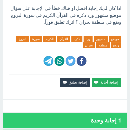
اذا كان لديك إجابة افضل او هناك خطأ في الإجابة علي سؤال
موضع مشهور ورد ذكره في القرآن الكريم في سورة البروج
ويقع في منطقة نجران ؟ اترك تعليق فورآ.
موضع
مشهور
ورد
ذكره
القرآن
الكريم
سورة
البروج
ويقع
منطقة
نجران
1
إجابة وحدة