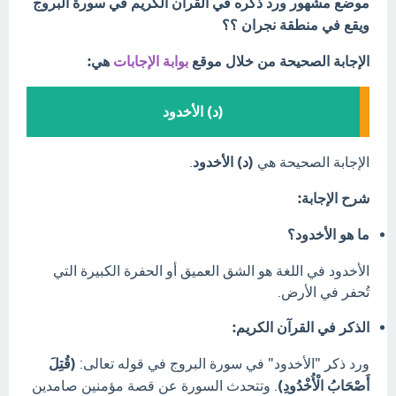
موضع مشهور ورد ذكره في القرآن الكريم في سورة البروج
ويقع في منطقة نجران ؟؟
الإجابة الصحيحة من خلال موقع
بوابة الإجابات
هي:
(د) الأخدود
الإجابة الصحيحة هي
(د) الأخدود
.
شرح الإجابة:
ما هو الأخدود؟
الأخدود في اللغة هو الشق العميق أو الحفرة الكبيرة التي
تُحفر في الأرض.
الذكر في القرآن الكريم:
ورد ذكر "الأخدود" في سورة البروج في قوله تعالى:
(قُتِلَ
أَصْحَابُ الْأُخْدُودِ)
. وتتحدث السورة عن قصة مؤمنين صامدين