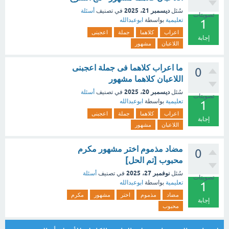
ديسمبر 21، 2025
سُئل
في تصنيف
أسئلة
تصويتات
تعليمية
بواسطة
ابوعبدالله
1
اعراب
كلاهما
جملة
اعجبنى
إجابة
اللاعبان
مشهور
ما اعراب كلاهما فى جملة اعجبنى
0
اللاعبان كلاهما مشهور
ديسمبر 20، 2025
سُئل
في تصنيف
أسئلة
تصويتات
تعليمية
بواسطة
ابوعبدالله
1
اعراب
كلاهما
جملة
اعجبنى
إجابة
اللاعبان
مشهور
مضاد مذموم اختر مشهور مكرم
0
محبوب [تم الحل]
نوفمبر 27، 2025
سُئل
في تصنيف
أسئلة
تصويتات
تعليمية
بواسطة
ابوعبدالله
1
مضاد
مذموم
اختر
مشهور
مكرم
إجابة
محبوب