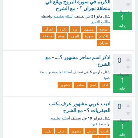
الكريم في سورة البروج ويقع في
منطقة نجران ؟ - مع الشرح
تصويتات
1
مايو 21
سُئل
في تصنيف
أسئلة تعليمية
بواسطة
طالب التميز
إجابة
موضع
مشهور
ورد
ذكره
القرآن
الكريم
سورة
البروج
ويقع
منطقة
نجران
اذكر اسم ساحر مشهور ؟.... - مع
0
الشرح
مارس 6
سُئل
في تصنيف
أسئلة تعليمية
بواسطة
تصويتات
عبود
1
اذكر
اسم
ساحر
مشهور
إجابة
اديب عربي مشهور عرف بكتب
0
العبقريات ؟ - مع الشرح
فبراير 19
سُئل
في تصنيف
أسئلة تعليمية
تصويتات
بواسطة
عبود
1
اديب
عربي
مشهور
عرف
بكتب
إجابة