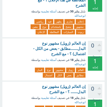
المغالطة في هذا الإعلان ؟ - مع
1
الشرح
إجابة
يناير 30
سُئل
في تصنيف
أسئلة تعليمية
بواسطة
ابوعبدالله
إعلان
تجاري
يظهر
فيه
رياضي
مشهور
ينصح
باستخدام
نوع
معين
زيوت
السيارات
المغالطة
الإعلان
إن العالم (زويل) مشهور نوع
0
البدل.......مطابق - بعض من الكل -
اشتمال) ؟ - مع الشرح
تصويتات
1
يناير 18
سُئل
في تصنيف
أسئلة تعليمية
بواسطة
ابوعبدالله
إجابة
العالم
زويل
مشهور
نوع
البدل
مطابق
بعض
الكل
اشتمال
إن العالم (زويل) مشهور نوع
0
البدل....... ؟ - مع الشرح
يناير 18
سُئل
في تصنيف
أسئلة تعليمية
بواسطة
تصويتات
ابوعبدالله
1