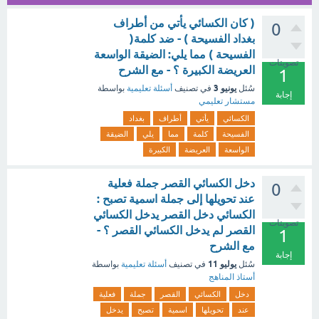
( كان الكسائي يأتي من أطراف
0
بغداد الفسيحة ) - ضد كلمة(
الفسيحة ) مما يلي: الضيقة الواسعة
تصويتات
العريضة الكبيرة ؟ - مع الشرح
1
يونيو 3
سُئل
في تصنيف
أسئلة تعليمية
بواسطة
إجابة
مستشار تعليمي
الكسائي
يأتي
أطراف
بغداد
الفسيحة
كلمة
مما
يلي
الضيقة
الواسعة
العريضة
الكبيرة
دخل الكسائي القصر جملة فعلية
0
عند تحويلها إلى جملة اسمية تصبح :
الكسائي دخل القصر يدخل الكسائي
تصويتات
القصر لم يدخل الكسائي القصر ؟ -
1
مع الشرح
إجابة
يوليو 11
سُئل
في تصنيف
أسئلة تعليمية
بواسطة
أستاذ المناهج
دخل
الكسائي
القصر
جملة
فعلية
عند
تحويلها
اسمية
تصبح
يدخل