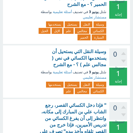
تصويتات
الحمير ؟ - مع الشرح
1
يونيو 3
سُئل
في تصنيف
أسئلة تعليمية
بواسطة
إجابة
مستشار تعليمي
وسيلة
النقل
يستحيل
يستخدمها
الكسائي
مجالس
علم
الإبل
الخيل
السيارة
الحمير
وسيلة النقل التي يستحيل أن
0
يستخدمها الكسائي في نص (
مجالس علم ) ؟ - مع الشرح
تصويتات
1
يونيو 3
سُئل
في تصنيف
أسئلة تعليمية
بواسطة
مستشار تعليمي
إجابة
وسيلة
النقل
يستحيل
يستخدمها
الكسائي
مجالس
علم
" فإذا دخل الكسائي القصر، رجع
0
الشاب علي بن المبارك إلى مكانه،
وانتظر إلى أن يفرغ الكسائي من
تصويتات
تدريس الأميرين، فإذا خرج من
1
القصر تلقاه وأخذ بيده" تصرف علي