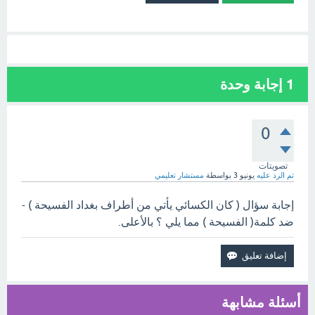
1
إجابة وحدة
0
تصويتات
تم الرد عليه
يونيو 3
بواسطة
مستشار تعليمي
إجابة سؤال ( كان الكسائي يأتي من أطراف بغداد الفسيحة ) -
ضد كلمة( الفسيحة ) مما يلي ؟ بالأعلى.
أسئلة مشابهة