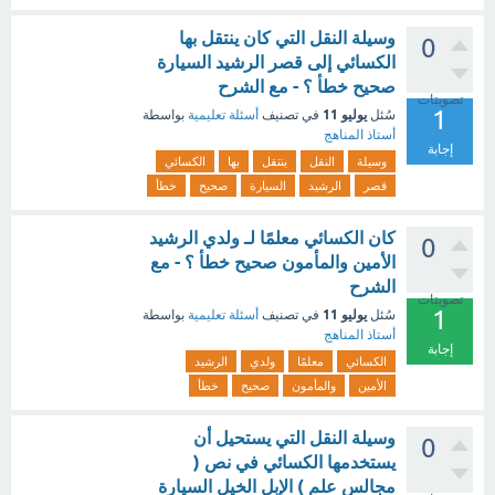
وسيلة النقل التي كان ينتقل بها
0
الكسائي إلى قصر الرشيد السيارة
صحيح خطأ ؟ - مع الشرح
تصويتات
1
يوليو 11
سُئل
في تصنيف
أسئلة تعليمية
بواسطة
أستاذ المناهج
إجابة
وسيلة
النقل
ينتقل
بها
الكسائي
قصر
الرشيد
السيارة
صحيح
خطأ
كان الكسائي معلمًا لـ ولدي الرشيد
0
الأمين والمأمون صحيح خطأ ؟ - مع
الشرح
تصويتات
1
يوليو 11
سُئل
في تصنيف
أسئلة تعليمية
بواسطة
أستاذ المناهج
إجابة
الكسائي
معلمًا
ولدي
الرشيد
الأمين
والمأمون
صحيح
خطأ
وسيلة النقل التي يستحيل أن
0
يستخدمها الكسائي في نص (
مجالس علم ) الإبل الخيل السيارة