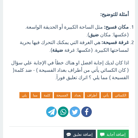
أمثلة للتوضيح:
مكان فسيح:
مثل الساحة الكبيرة أو الحديقة الواسعة.
(عكسها: مكان
ضيق
).
غرفة فسيحة:
هي الغرفة التي يمكنك التحرك فيها بحرية
لمساحتها الكبيرة. (عكسها: غرفة
ضيقة
).
اذا كان لديك إجابة افضل او هناك خطأ في الإجابة علي سؤال
( كان الكسائي يأتي من أطراف بغداد الفسيحة ) - ضد كلمة(
الفسيحة ) مما يلي ؟ اترك تعليق فورآ.
الكسائي
يأتي
أطراف
بغداد
الفسيحة
كلمة
مما
يلي