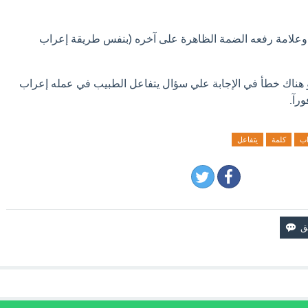
لامة رفعه الضمة الظاهرة على آخره (بنفس طريقة إعراب
او هناك خطأ في الإجابة علي سؤال يتفاعل الطبيب في عمله إعراب
رآ.
اب
كلمة
يتفاعل