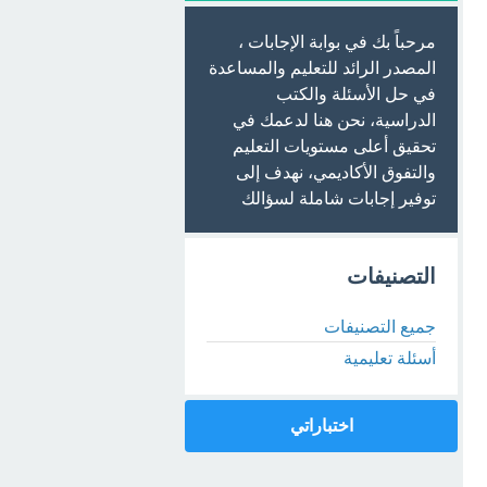
مرحباً بك في بوابة الإجابات ،
المصدر الرائد للتعليم والمساعدة
في حل الأسئلة والكتب
الدراسية، نحن هنا لدعمك في
تحقيق أعلى مستويات التعليم
والتفوق الأكاديمي، نهدف إلى
توفير إجابات شاملة لسؤالك
التصنيفات
جميع التصنيفات
أسئلة تعليمية
اختباراتي