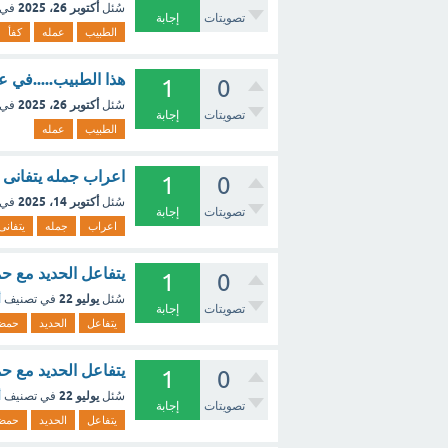
أكتوبر 26، 2025
سُئل
في 
تصويتات
إجابة
الطبيب
عمله
كفأ
هذا الطبيب.....في ع
1
0
أكتوبر 26، 2025
سُئل
في 
تصويتات
إجابة
الطبيب
عمله
اعراب جمله يتفانى 
1
0
أكتوبر 14، 2025
سُئل
في 
تصويتات
إجابة
اعراب
جمله
يتفانى
يتفاعل الحديد مع ح
1
0
يوليو 22
سُئل
في تصنيف
أ
تصويتات
إجابة
يتفاعل
الحديد
حمض
يتفاعل الحديد مع حم
1
0
يوليو 22
سُئل
في تصنيف
أ
تصويتات
إجابة
يتفاعل
الحديد
حمض