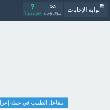
سؤال وإجابة
اطرح سؤالاً
يتفاعل الطبيب في عمله إعرا