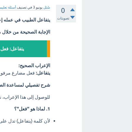
سُئل
يونيو 3
في تصنيف
أسئلة تعليم
0
تصويتات
يتفاعل الطبيب في عمله إ
الإجابة الصحيحة من خلال 
يتفاعل: فعل 
الإعراب الصحيح:
يتفاعل:
فعل مضارع مرفوع، 
شرح تفصيلي لمساعدة الطا
للوصول إلى هذا الإعراب، نت
1. لماذا هو "فعل"؟
لأن كلمة (يتفاعل) تدل على