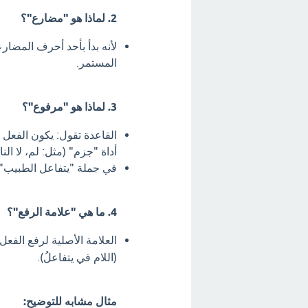
2. لماذا هو "مضارع"؟
لأنه بدأ بأحد أحرف المضار
المستمر.
3. لماذا هو "مرفوع"؟
القاعدة تقول: يكون الفعل ا
أداة "جزم" (مثل: لم، لا النا
في جملة "يتفاعل الطبيب"، 
4. ما هي "علامة الرفع"؟
العلامة الأصلية لرفع الفع
(اللام في يتفاعلُ).
مثال مشابه للتوضيح: