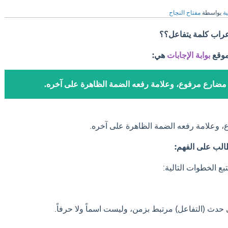
ية
بواسطة
مفتاح النجاح
عراب كلمة يتفاعل؟؟
موقع
بوابة الإجابات
هي:
مضارع مرفوع، وعلامة رفعه الضمة الظاهرة على آخره.
وعلامة رفعه الضمة الظاهرة على آخره.
لب على الفهم:
بع الخطوات التالية:
 حدث (التفاعل) مرتبط بزمن، وليست اسماً ولا حرفاً.