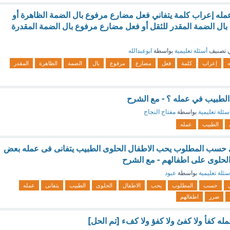
مله إعراب كلمة يتفاني فعل مضارع مرفوع بال الضمة الظاهرة أو
ل الضمة المقدر للثقل أو فعل مضارع مرفوع بال الضمة المقدرة
 تصنيف
أسئلة تعليمية
بواسطة
ابوعبدالله
إعراب
كلمة
فعل
مضارع
مرفوع
بال
الضمة
الظاهرة
المقدر
الطبيب في عمله ؟ - مع الشرح
سئلة تعليمية
بواسطة
مفتاح النجاح
الطبيب
عمله
لى حسب المطلوب يحب الاطفال الحلوى الطبيب يتفانى فى عمله بعض
لحلوى على اطفالهم - مع الشرح
سئلة تعليمية
بواسطة
عبود
ى
حسب
المطلوب
يحب
الاطفال
الحلوى
الطبيب
يتفانى
عمله
ضرر
اطفالهم
مله كفأ ولا كفئ ولا كفؤ ولا كفء [تم الحل]