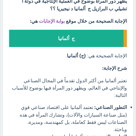
‏يظهر دور المرأة بوضوح في العملية الإنتاجية في دولة أ
‏تشيلي ب ‏البرازيل ج ‏ ‏ألمانيا د ‏نيجيريا ؟؟
الإجابة الصحيحة من خلال موقع
بوابة الإجابات
هي:
ج ‏ ‏ألمانيا
الإجابة الصحيحة هي:
(ج) ألمانيا
.
شرح الإجابة:
تعتبر ألمانيا من أكثر الدول تقدماً في المجال الصناعي
والإنتاجي في العالم، ويظهر دور المرأة فيها بوضوح للأسباب
التالية:
التطور الصناعي:
تعتمد ألمانيا على اقتصاد صناعي قوي
(مثل صناعة السيارات والآلات)، وتشارك المرأة في هذه
الصناعات ليس فقط كعاملة، بل كمهندسة، ومديرة،
وباحثة.