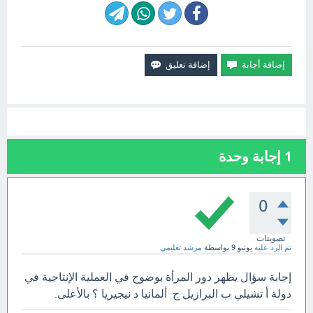
1
إجابة وحدة
0
تصويتات
تم الرد عليه
يونيو 9
بواسطة
مرشد تعليمي
إجابة سؤال ‏يظهر دور المرأة بوضوح في العملية الإنتاجية في
دولة أ ‏تشيلي ب ‏البرازيل ج ‏ ‏ألمانيا د ‏نيجيريا ؟ بالأعلى.