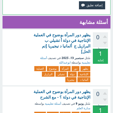
أسئلة مشابهة
‏يظهر دور المرأة بوضوح في العملية
0
الإنتاجية في دولة أ ‏تشيلي ب
‏البرازيل ج ‏ ‏ألمانيا د ‏نيجيريا [تم
تصويتات
الحل]
1
سبتمبر 13، 2025
سُئل
في تصنيف
أسئلة
إجابة
تعليمية
بواسطة
ابوعبدالله
يظهر
دور
المرأة
بوضوح
العملية
الإنتاجية
دولة
تشيلي
البرازيل
ألمانيا د
نيجيريا
‏يظهر دور المرأة بوضوح في العملية
0
الإنتاجية في دولة ؟ - مع الشرح
يونيو 9
سُئل
في تصنيف
أسئلة تعليمية
بواسطة
تصويتات
منارة العلم
1