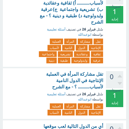
لأسباب........... أ) ثقافية وعقائدية
تصويتات
ب) تشريعية واجتماعية ج)عرقية
1
وايدولوجية د) طبقية و دينية ؟ - مع
إجابة
الشرح
فبراير 26
سُئل
في تصنيف
أسئلة تعليمية
بواسطة
ابوعبدالله
تقل
مشاركة
المرأة
العملية
الإنتاجية
الدول
النامية
لأسباب
ثقافية
وعقائدية
تشريعية
واجتماعية
عرقية
وايدولوجية
طبقية
دينية
تقل مشاركة المرأة في العملية
0
الإنتاجية في الدول النامية
لأسباب.......... ؟ - مع الشرح
تصويتات
1
فبراير 26
سُئل
في تصنيف
أسئلة تعليمية
بواسطة
ابوعبدالله
إجابة
تقل
مشاركة
المرأة
العملية
الإنتاجية
الدول
النامية
لأسباب
أي من الدول التالية لعب موقعها
0