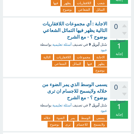
شعب
اللافقاريات
يظهر
فيها
التماثل
الشعاعي
بوضوح
الاجابة : أي مجموعات اللافقاريات
0
التالية يظهر فيها التماثل الشعاعي
بوضوح ؟ - مع الشرح
تصويتات
1
أبريل 9
سُئل
في تصنيف
أسئلة تعليمية
بواسطة
عبود
إجابة
الاجابة
مجموعات
اللافقاريات
التالية
يظهر
فيها
التماثل
الشعاعي
بوضوح
يسمى الوسط الذي يمر الضوء من
0
خلاله ولايسمح للاجسام ان ترى
بوضوح ؟ - مع الشرح
تصويتات
1
أبريل 7
سُئل
في تصنيف
أسئلة تعليمية
بواسطة
عبود
إجابة
يسمى
الوسط
يمر
الضوء
خلاله
ولايسمح
للاجسام
ترى
بوضوح