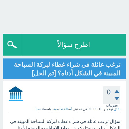
اطرح سؤالاً
ترغب عائلة في شراء غطاء لبركة السباحة
المبينة في الشكل أدناه؟ [تم الحل]
0
تصويتات
سُئل
نوفمبر 10، 2023
في تصنيف
أسئلة تعليمية
بواسطة
صبا
سؤال ترغب عائلة في شراء غطاء لبركة السباحة المبينة في
الشكل أدناه، مرحبًا بكم في
بوابة الاجابات
- الموقع الأمثل