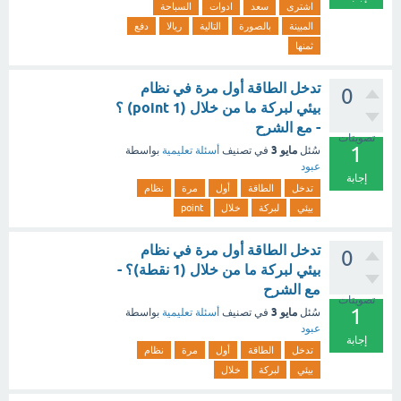
اشترى
سعد
ادوات
السباحة
المبينة
بالصورة
التالية
ريالا
دفع
ثمنها
تدخل الطاقة أول مرة في نظام
0
بيئي لبركة ما من خلال (1 point) ؟
- مع الشرح
تصويتات
1
مايو 3
سُئل
في تصنيف
أسئلة تعليمية
بواسطة
عبود
إجابة
تدخل
الطاقة
أول
مرة
نظام
بيئي
لبركة
خلال
point
تدخل الطاقة أول مرة في نظام
0
بيئي لبركة ما من خلال (1 نقطة)؟ -
مع الشرح
تصويتات
1
مايو 3
سُئل
في تصنيف
أسئلة تعليمية
بواسطة
عبود
إجابة
تدخل
الطاقة
أول
مرة
نظام
بيئي
لبركة
خلال