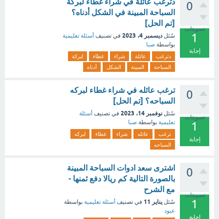
دترغب عائلة في شراء غطاء لبركة
0
السباحة المبينة في الشكل أدناه؟
[تم الحل]
تصويتات
1
ديسمبر 4، 2023
سُئل
في تصنيف
أسئلة تعليمية
بواسطة
صبا
إجابة
دترغب
عائلة
شراء
غطاء
لبركة
السباحة
المبينة
الشكل
أدناه
ترغب عائله في شراء غطاء لبركه
0
السباحه؟ [تم الحل]
نوفمبر 14، 2023
سُئل
في تصنيف
أسئلة
تصويتات
تعليمية
بواسطة
صبا
1
ترغب
عائله
شراء
غطاء
لبركه
إجابة
السباحه
اشترى سعد ادوات السباحة المبينة
0
بالصورة التالية كم ريالا دفع ثمنها -
مع الشرح
تصويتات
1
يناير 11
سُئل
في تصنيف
أسئلة تعليمية
بواسطة
عبود
إجابة