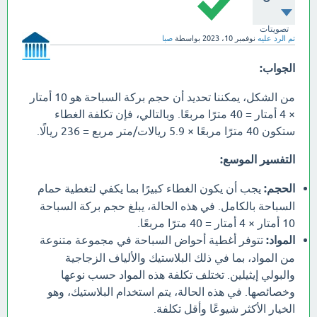
تصويتات
تم الرد عليه
نوفمبر 10، 2023
بواسطة
صبا
الجواب:
من الشكل، يمكننا تحديد أن حجم بركة السباحة هو 10 أمتار
× 4 أمتار = 40 مترًا مربعًا. وبالتالي، فإن تكلفة الغطاء
ستكون 40 مترًا مربعًا × 5.9 ريالات/متر مربع = 236 ريالًا.
التفسير الموسع:
الحجم:
يجب أن يكون الغطاء كبيرًا بما يكفي لتغطية حمام
السباحة بالكامل. في هذه الحالة، يبلغ حجم بركة السباحة
10 أمتار × 4 أمتار = 40 مترًا مربعًا.
المواد:
تتوفر أغطية أحواض السباحة في مجموعة متنوعة
من المواد، بما في ذلك البلاستيك والألياف الزجاجية
والبولي إيثيلين. تختلف تكلفة هذه المواد حسب نوعها
وخصائصها. في هذه الحالة، يتم استخدام البلاستيك، وهو
الخيار الأكثر شيوعًا وأقل تكلفة.