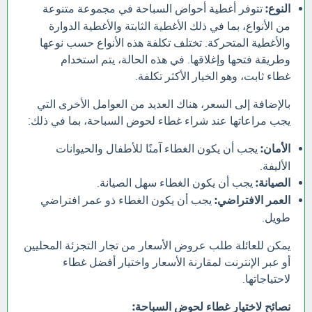
النوع:
تتوفر أغطية أحواض السباحة في مجموعة متنوعة
من الأنواع، بما في ذلك الأغطية الثابتة والأغطية الدوارة
والأغطية المتحركة. تختلف تكلفة هذه الأنواع حسب نوعها
وطريقة فتحها وإغلاقها. في هذه الحالة، يتم استخدام
غطاء ثابت، وهو الخيار الأكثر تكلفة.
بالإضافة إلى السعر، هناك العديد من العوامل الأخرى التي
يجب مراعاتها عند شراء غطاء لحوض السباحة، بما في ذلك:
الأمان:
يجب أن يكون الغطاء آمنًا للأطفال والحيوانات
الأليفة.
الصيانة:
يجب أن يكون الغطاء سهل الصيانة.
العمر الافتراضي:
يجب أن يكون الغطاء ذو عمر افتراضي
طويل.
يمكن للعائلة طلب عروض الأسعار من تجار التجزئة المحليين
أو عبر الإنترنت لمقارنة الأسعار واختيار أفضل غطاء
لاحتياجاتها.
نصائح لاختيار غطاء لحوض السباحة: