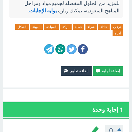
للمزيد من الحلول المفصلة لجميع مواد ومراحل
المناهج السعودية، يمكنك زيارة
بوابة الإجابات
.
ترغب
عائلة
شراء
غطاء
لبركة
السباحة
المبينة
الشكل
أدناه
1
إجابة وحدة
0