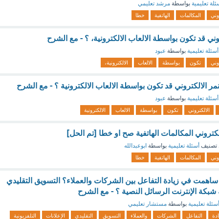
ئلة تعليمية
بواسطة
مرشد تعليمي
وني
المكالمات
الهاتفية
خطا
روني قد تكون بواسطة الالعاب الالكترونية، ؟ - مع الشرح
أسئلة تعليمية
بواسطة
عبود
وني
تكون
بواسطة
الالعاب
الالكترونية،
ر الالكتروني قد تكون بواسطة الالعاب الالكترونية ؟ - مع الشرح
أسئلة تعليمية
بواسطة
عبود
الالكتروني
تكون
بواسطة
الالعاب
الالكترونية
لكتروني المكالمات الهاتفية صح او خطا [تم الحل]
تصنيف
أسئلة تعليمية
بواسطة
ابوعبدالله
وني
المكالمات
الهاتفية
خطا
 ساهمت في زيادة التفاعل بين الشركات والعملاء؟ التسويق التقليدي
ة شبكة الإنترنت الرسائل النصية ؟ - مع الشرح
سئلة تعليمية
بواسطة
مستشار تعليمي
ادة
التفاعل
الشركات
والعملاء
التسويق
التقليدي
الإعلانات
التلفزيونية