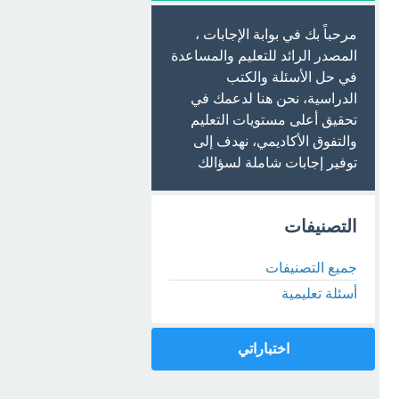
مرحباً بك في بوابة الإجابات ،
المصدر الرائد للتعليم والمساعدة
في حل الأسئلة والكتب
الدراسية، نحن هنا لدعمك في
تحقيق أعلى مستويات التعليم
والتفوق الأكاديمي، نهدف إلى
توفير إجابات شاملة لسؤالك
التصنيفات
جميع التصنيفات
أسئلة تعليمية
اختباراتي