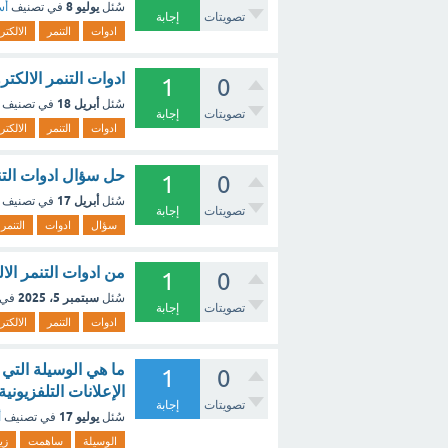
يوليو 8
سُئل
في تصنيف
أس
تصويتات
إجابة
ادوات
التنمر
الالكتر
ادوات التنمر الالكت
1
0
أبريل 18
سُئل
في تصنيف
تصويتات
إجابة
ادوات
التنمر
الالكتر
حل سؤال ادوات التنم
1
0
أبريل 17
سُئل
في تصنيف
تصويتات
إجابة
سؤال
ادوات
التنمر
من ادوات التنمر الا
1
0
سبتمبر 5، 2025
سُئل
في 
تصويتات
إجابة
ادوات
التنمر
الالكتر
ما هي الوسيلة التي
1
0
الإعلانات التلفزيوني
تصويتات
إجابة
يوليو 17
سُئل
في تصنيف
أ
الوسيلة
ساهمت
زي