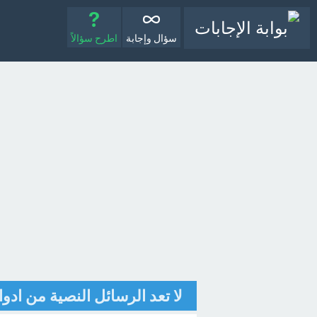
سؤال وإجابة
اطرح سؤالاً
لا تعد الرسائل النصية من ادو