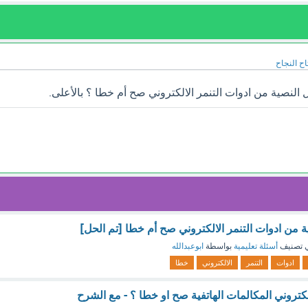
اح النجاح
ل النصية من ادوات التنمر الالكتروني صح أم خطا ؟ بالأعلى.
ية من ادوات التنمر الالكتروني صح أم خطا [تم الحل]
 تصنيف
أسئلة تعليمية
بواسطة
ابوعبدالله
ادوات
التنمر
الالكتروني
خطا
لكتروني المكالمات الهاتفية صح او خطا ؟ - مع الشرح