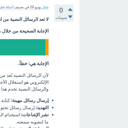
سُئل
يونيو 20
في تصنيف
أسئلة تعلي
0
تصويتات
لا تعد الرسائل النصية من ا
الإجابة الصحيحة من خلال 
الإجابة هي: خطأ.
لأن الرسائل النصية تُعد من
الإلكتروني هو استغلال الأجه
والرسائل النصية تخدم هذا
إرسال رسائل مهينة:
كتابة 
التهديد:
إرسال رسائل تحتوي 
نشر الإشاعات:
استخدام ال
ما لتشويه سمعته.