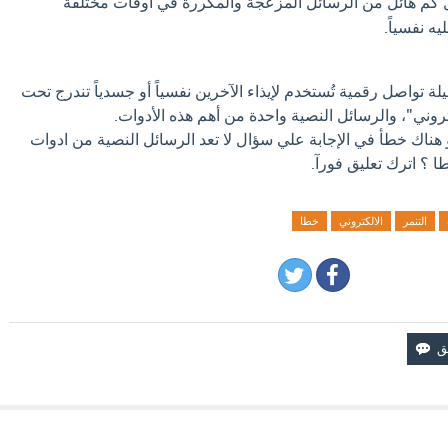
كم هائل من الرسائل المزعجة والمكررة في أوقات مختلفة
 نفسياً.
لة تواصل رقمية تُستخدم لإيذاء الآخرين نفسياً أو جسدياً تندرج تحت
روني"، والرسائل النصية واحدة من أهم هذه الأدوات.
و هناك خطأ في الإجابة علي سؤال لا تعد الرسائل النصية من ادوات
ا ؟ اترك تعليق فورآ.
التنمر
الالكتروني
خطا