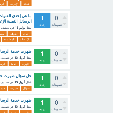
شبكة
الإنترنت
الرس
ما هي إحدى القنوات 
1
0
الرسائل النصية الإعل
تصويتات
إجابة
يوليو 15
سُئل
في تصنيف
أ
إحدى
القنوات
يمكن
الإعلانات
المطبوعة
ظهرت خدمة الرسائل
1
0
أبريل 13
سُئل
في تصنيف
تصويتات
إجابة
ظهرت
خدمة
الرسا
حل سؤال ظهرت خدمة
1
0
أبريل 13
سُئل
في تصنيف
تصويتات
إجابة
سؤال
ظهرت
خدمة
ظهرت خدمة الرسائل النصي
1
0
أبريل 13
سُئل
في تصنيف
تصويتات
إجابة
ظهرت
خدمة
الرسا