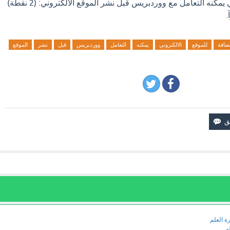
استضافة للموقع الالكتروني يمكنه التعامل مع ووردبريس قبل نشر الموقع الالكتروني: (2 نقطة)
.
ضافة
للموقع
الالكتروني
يمكنه
التعامل
ووردبريس
قبل
نشر
الموقع
ة العلم
ه