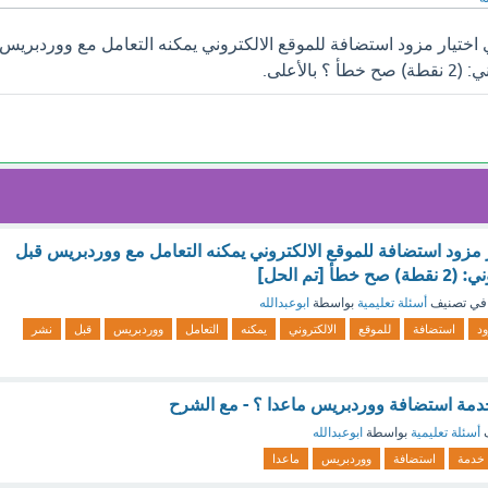
ختيار مزود استضافة للموقع الالكتروني يمكنه التعامل مع ووردبريس
الأعلى.
مزود استضافة للموقع الالكتروني يمكنه التعامل مع ووردبريس قبل
 [تم الحل]
في تصنيف
أسئلة تعليمية
بواسطة
ابوعبدالله
د
استضافة
للموقع
الالكتروني
يمكنه
التعامل
ووردبريس
قبل
نشر
دمة استضافة ووردبريس ماعدا ؟ - مع الشرح
ف
أسئلة تعليمية
بواسطة
ابوعبدالله
خدمة
استضافة
ووردبريس
ماعدا