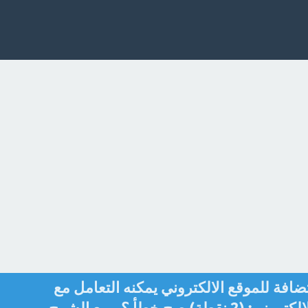
افة للموقع الالكتروني يمكنه التعامل مع