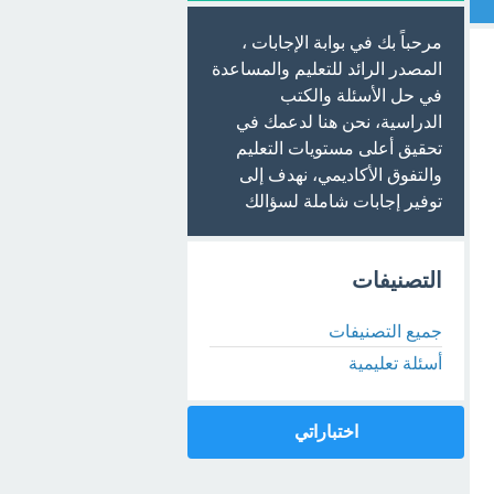
مرحباً بك في بوابة الإجابات ،
المصدر الرائد للتعليم والمساعدة
في حل الأسئلة والكتب
الدراسية، نحن هنا لدعمك في
تحقيق أعلى مستويات التعليم
والتفوق الأكاديمي، نهدف إلى
توفير إجابات شاملة لسؤالك
التصنيفات
جميع التصنيفات
أسئلة تعليمية
اختباراتي