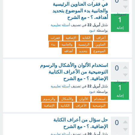
0
في فقرات العناوين الرئيسية
والجانبية بدء الموضوع بتحديد
تصويتات
أهدافه. ؟ - مع الشرح
1
أبريل 22
سُئل
في تصنيف
أسئلة تعليمية
إجابة
بواسطة
عبود
أعراف
الكتابة
الإضافية
فقرات
العناوين
الرئيسية
والجانبية
بدء
الموضوع
بتحديد
أهدافه
استخدام الألوان والأشكال والرسوم
0
التوضيحية من الأعراف الكتابية
الإضافية. ؟ - مع الشرح
تصويتات
1
أبريل 22
سُئل
في تصنيف
أسئلة تعليمية
بواسطة
عبود
إجابة
استخدام
الألوان
والأشكال
والرسوم
التوضيحية
الأعراف
الكتابية
الإضافية
حل سؤال من أعراف الكتابة
0
الإضافية. ؟ - مع الشرح
أبريل 20
سُئل
في تصنيف
أسئلة تعليمية