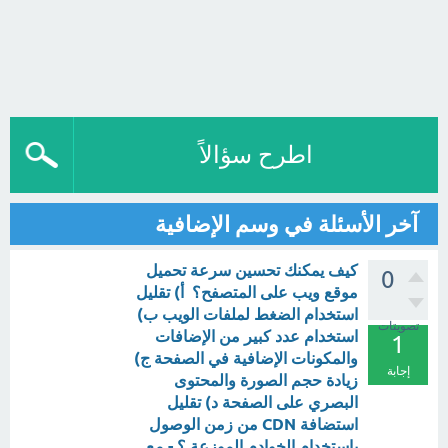
اطرح سؤالاً
آخر الأسئلة في وسم الإضافية
كيف يمكنك تحسين سرعة تحميل
0
موقع ويب على المتصفح؟ أ) تقليل
استخدام الضغط لملفات الويب ب)
تصويتات
استخدام عدد كبير من الإضافات
1
والمكونات الإضافية في الصفحة ج)
إجابة
زيادة حجم الصورة والمحتوى
البصري على الصفحة د) تقليل
استضافة CDN من زمن الوصول
باستخدام الخوادم الموزعة ؟ - مع