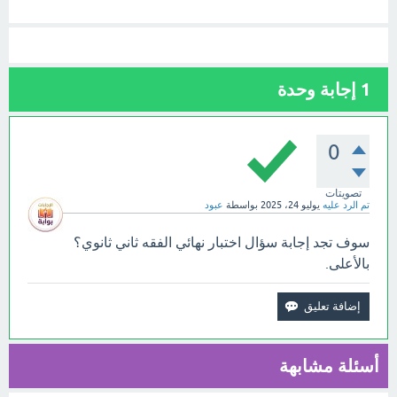
1
إجابة وحدة
0
تصويتات
تم الرد عليه
يوليو 24، 2025
بواسطة
عبود
سوف تجد إجابة سؤال اختبار نهائي الفقه ثاني ثانوي؟
بالأعلى.
أسئلة مشابهة