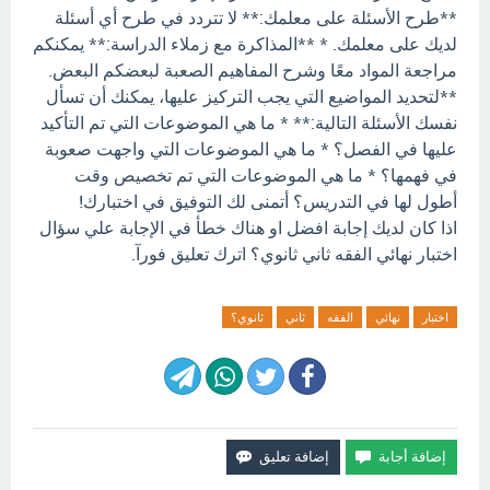
**طرح الأسئلة على معلمك:** لا تتردد في طرح أي أسئلة
لديك على معلمك. * **المذاكرة مع زملاء الدراسة:** يمكنكم
مراجعة المواد معًا وشرح المفاهيم الصعبة لبعضكم البعض.
**لتحديد المواضيع التي يجب التركيز عليها، يمكنك أن تسأل
نفسك الأسئلة التالية:** * ما هي الموضوعات التي تم التأكيد
عليها في الفصل؟ * ما هي الموضوعات التي واجهت صعوبة
في فهمها؟ * ما هي الموضوعات التي تم تخصيص وقت
أطول لها في التدريس؟ أتمنى لك التوفيق في اختبارك!
اذا كان لديك إجابة افضل او هناك خطأ في الإجابة علي سؤال
اختبار نهائي الفقه ثاني ثانوي؟ اترك تعليق فورآ.
اختبار
نهائي
الفقه
ثاني
ثانوي؟