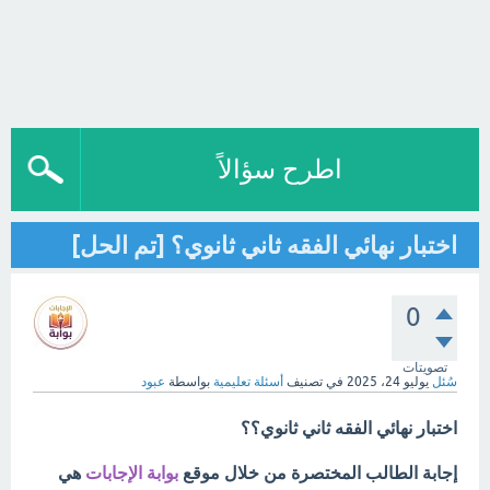
اطرح سؤالاً
اختبار نهائي الفقه ثاني ثانوي؟ [تم الحل]
0
تصويتات
سُئل
يوليو 24، 2025
في تصنيف
أسئلة تعليمية
بواسطة
عبود
اختبار نهائي الفقه ثاني ثانوي؟؟
إجابة الطالب المختصرة من خلال موقع
بوابة الإجابات
هي