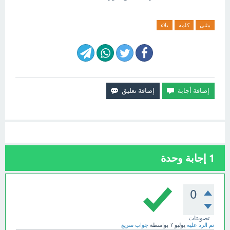
مثنى
كلمه
بلاء
1
إجابة وحدة
0
تصويتات
تم الرد عليه
يوليو 7
بواسطة
جواب سريع