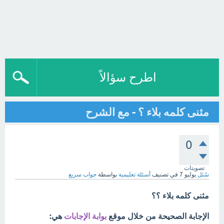
اطرح سؤالاً
مثنى كلمه بلاء ؟ - مع الشرح
0
تصويتات
سُئل
يوليو 7
في تصنيف
أسئلة تعليمية
بواسطة
جواب سريع
مثنى كلمه بلاء ؟؟
الإجابة الصحيحة من خلال موقع
بوابة الإجابات
هي: