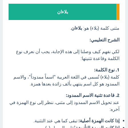
بلاءان
مثنى كلمة (بلاء) هو:
بلاءان
.
الشرح التعليمي:
لكي نفهم كيف وصلنا إلى هذه الإجابة، يجب أن نعرف نوع
الكلمة وقاعدة تثنيتها:
1. نوع الكلمة:
كلمة (بلاء) تُسمى في اللغة العربية "اسماً ممدوداً"، والاسم
الممدود هو كل اسم ينتهي بألف زائدة بعدها همزة.
2. قاعدة تثنية الاسم الممدود:
عند تحويل الاسم الممدود إلى مثنى، ننظر إلى نوع الهمزة في
آخره:
إذا كانت الهمزة أصلية:
تبقى كما هي عند التثنية.
إذا كانت الهمزة للتأنيث:
تُقلب إلى واو (و).