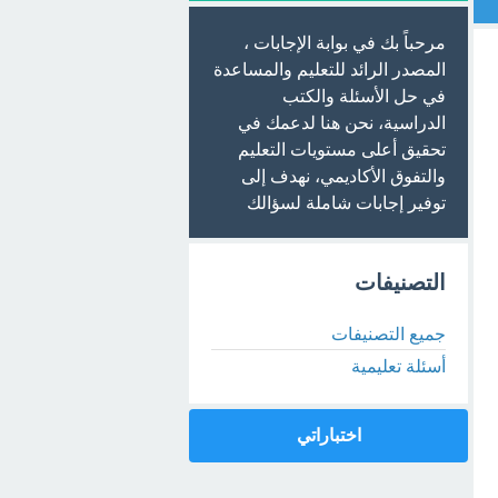
مرحباً بك في بوابة الإجابات ،
المصدر الرائد للتعليم والمساعدة
في حل الأسئلة والكتب
الدراسية، نحن هنا لدعمك في
تحقيق أعلى مستويات التعليم
والتفوق الأكاديمي، نهدف إلى
توفير إجابات شاملة لسؤالك
التصنيفات
جميع التصنيفات
أسئلة تعليمية
اختباراتي