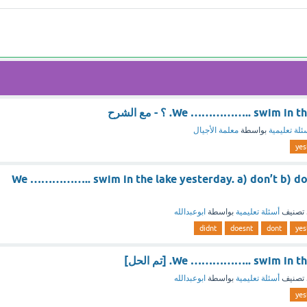
We …………….. swim i. ؟ - مع الشرح
ئلة تعليمية
بواسطة
معلمة الأجيال
yes
We …………….. swim in the lake yesterday. a) don’t b) does
تصنيف
أسئلة تعليمية
بواسطة
ابوعبدالله
didnt
doesnt
dont
yes
We …………….. swim in. [تم الحل]
تصنيف
أسئلة تعليمية
بواسطة
ابوعبدالله
yes