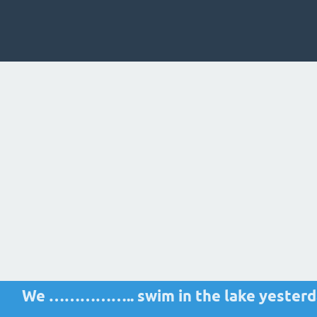
We …………….. swim in the lake yesterday