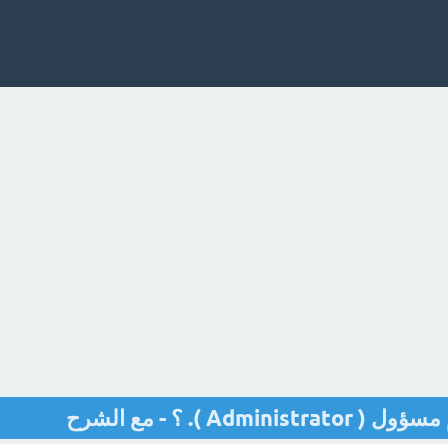
 ). ؟ - مع الشرح