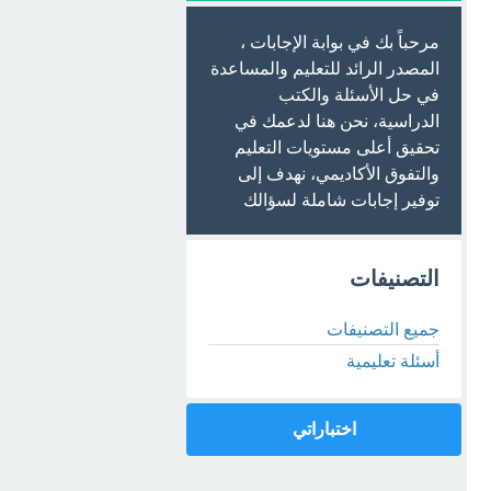
مرحباً بك في بوابة الإجابات ،
المصدر الرائد للتعليم والمساعدة
في حل الأسئلة والكتب
الدراسية، نحن هنا لدعمك في
تحقيق أعلى مستويات التعليم
والتفوق الأكاديمي، نهدف إلى
توفير إجابات شاملة لسؤالك
التصنيفات
جميع التصنيفات
أسئلة تعليمية
اختباراتي