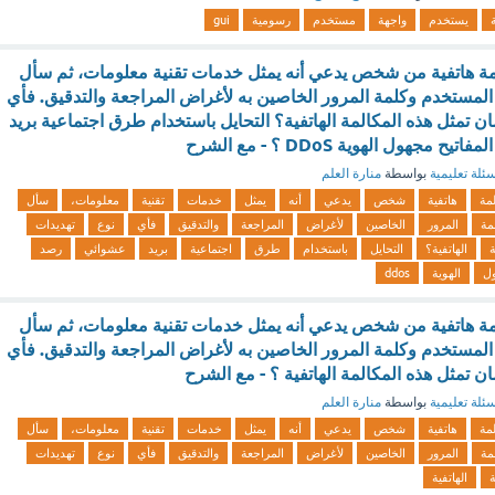
ة
يستخدم
واجهة
مستخدم
رسومية
gui
ة هاتفية من شخص يدعي أنه يمثل خدمات تقنية معلومات، ثم سأل
مستخدم وكلمة المرور الخاصين به لأغراض المراجعة والتدقيق. فأي
ان تمثل هذه المكالمة الهاتفية؟ التحايل باستخدام طرق اجتماعية بريد
جهول الهوية DDoS ؟ - مع الشرح
ئلة تعليمية
بواسطة
منارة العلم
مة
هاتفية
شخص
يدعي
أنه
يمثل
خدمات
تقنية
معلومات،
سأل
مة
المرور
الخاصين
لأغراض
المراجعة
والتدقيق
فأي
نوع
تهديدات
ة
الهاتفية؟
التحايل
باستخدام
طرق
اجتماعية
بريد
عشوائي
رصد
ل
الهوية
ddos
ة هاتفية من شخص يدعي أنه يمثل خدمات تقنية معلومات، ثم سأل
مستخدم وكلمة المرور الخاصين به لأغراض المراجعة والتدقيق. فأي
ان تمثل هذه المكالمة الهاتفية ؟ - مع الشرح
ئلة تعليمية
بواسطة
منارة العلم
مة
هاتفية
شخص
يدعي
أنه
يمثل
خدمات
تقنية
معلومات،
سأل
مة
المرور
الخاصين
لأغراض
المراجعة
والتدقيق
فأي
نوع
تهديدات
ة
الهاتفية