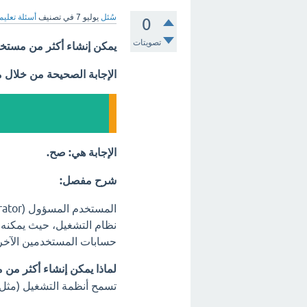
سُئل
يوليو 7
في تصنيف
أسئلة تعليم
0
تصويتات
يمكن إنشاء أكثر من مستخدم مسؤول ( or
الإجابة الصحيحة من خلال 
الإجابة هي: صح.
شرح مفصل:
نظام التشغيل، حيث يمكنه ا
حسابات المستخدمين الآخر
لماذا يمكن إنشاء أكثر م
تسمح أنظمة التشغيل (مثل و