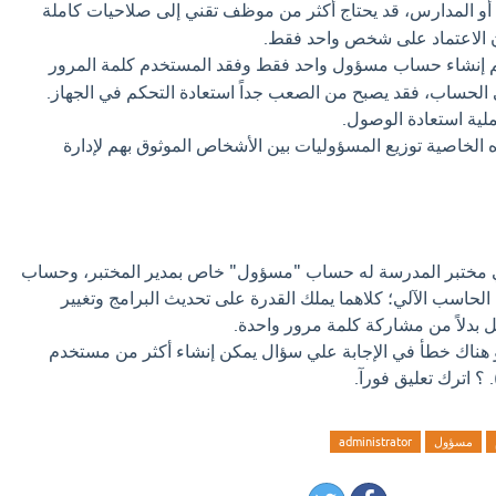
و المدارس، قد يحتاج أكثر من موظف تقني إلى صلاحيات كاملة
ون الاعتماد على شخص واحد فقط.
م إنشاء حساب مسؤول واحد فقط وفقد المستخدم كلمة المرور
الحساب، فقد يصبح من الصعب جداً استعادة التحكم في الجهاز.
ية استعادة الوصول.
 الخاصية توزيع المسؤوليات بين الأشخاص الموثوق بهم لإدارة
 مختبر المدرسة له حساب "مسؤول" خاص بمدير المختبر، وحساب
حاسب الآلي؛ كلاهما يملك القدرة على تحديث البرامج وتغيير
ل بدلاً من مشاركة كلمة مرور واحدة.
او هناك خطأ في الإجابة علي سؤال يمكن إنشاء أكثر من مستخدم
مسؤول
administrator