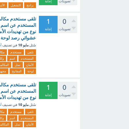
تصويتات
إجابة
برامج
التشغيل
الآتي
تلقى مستخدم مكالم
1
0
المستخدم عن اسم ال
تصويتات
إجابة
نوع من تهديدات الأم
عشوائي رصد لوحة المفاتيح م
مايو 10
سُئل
في تصنيف
أس
تلقى
مستخدم
مكال
المستخدم
اسم
وكل
الأمان
تمثل
المكالم
لوحة
المفاتيح
مجهو
تلقى مستخدم مكالم
1
0
المستخدم عن اسم ال
تصويتات
إجابة
نوع من تهديدات الأم
مايو 10
سُئل
في تصنيف
أس
تلقى
مستخدم
مكال
المستخدم
اسم
وكل
الأمان
تمثل
المكالم