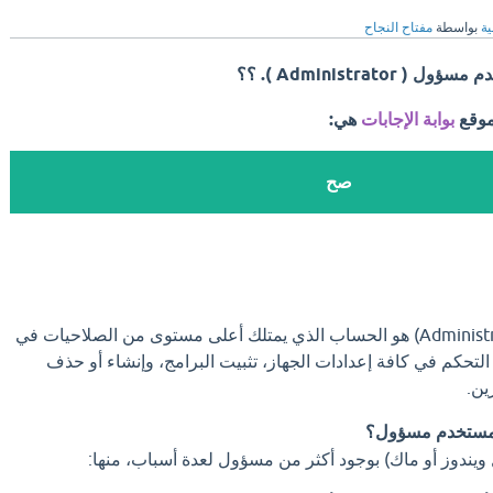
ية
بواسطة
مفتاح النجاح
Administrat ). ؟؟
موقع
بوابة الإجابات
هي:
صح
المستخدم المسؤول (Administrator) هو الحساب الذي يمتلك أعلى مستوى من الصلاحيات في
لتحكم في كافة إعدادات الجهاز، تثبيت البرامج، وإنشاء أو حذف
ين.
ن مستخدم مسؤول؟
يندوز أو ماك) بوجود أكثر من مسؤول لعدة أسباب، منها: