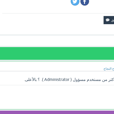
 النجاح
م مسؤول ( Administrator ). ؟ بالأعلى.