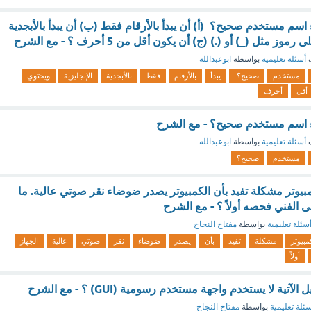
سم مستخدم صحيح؟ (أ) أن يبدأ بالأرقام فقط (ب) أن يبدأ بالأبجدية
ز مثل (_) أو (.) (ج) أن يكون أقل من 5 أحرف ؟ - مع الشرح
ف
أسئلة تعليمية
بواسطة
ابوعبدالله
مستخدم
صحيح؟
يبدأ
بالأرقام
فقط
بالأبجدية
الإنجليزية
ويحتوي
أقل
أحرف
 اسم مستخدم صحيح؟ - مع الشرح
ف
أسئلة تعليمية
بواسطة
ابوعبدالله
مستخدم
صحيح؟
وتر مشكلة تفيد بأن الكمبيوتر يصدر ضوضاء نقر صوتي عالية. ما
 الفني فحصه أولاً ؟ - مع الشرح
سئلة تعليمية
بواسطة
مفتاح النجاح
مبيوتر
مشكلة
تفيد
بأن
يصدر
ضوضاء
نقر
صوتي
عالية
الجهاز
أولاً
تية لا يستخدم واجهة مستخدم رسومية (GUI) ؟ - مع الشرح
ئلة تعليمية
بواسطة
مفتاح النجاح