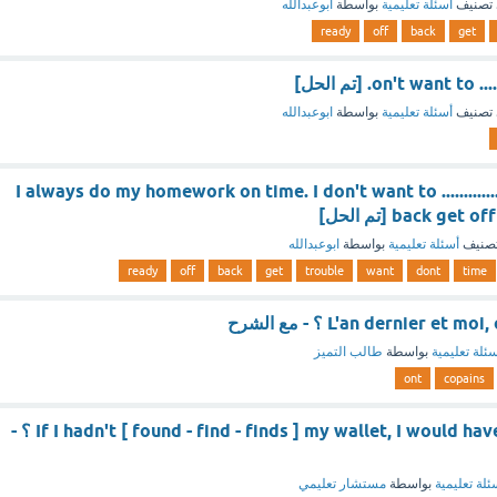
تصنيف
أسئلة تعليمية
بواسطة
ابوعبدالله
ready
off
back
get
on't want to . [تم الحل]
تصنيف
أسئلة تعليمية
بواسطة
ابوعبدالله
I always do my homework on time. I don't want to ..............
back g [تم الحل]
صنيف
أسئلة تعليمية
بواسطة
ابوعبدالله
ready
off
back
get
trouble
want
dont
time
L'an dernier et ؟ - مع الشرح
ئلة تعليمية
بواسطة
طالب التميز
ont
copains
If I hadn't [ found - find - finds ] my wallet, I would have been in trouble ؟ -
ئلة تعليمية
بواسطة
مستشار تعليمي