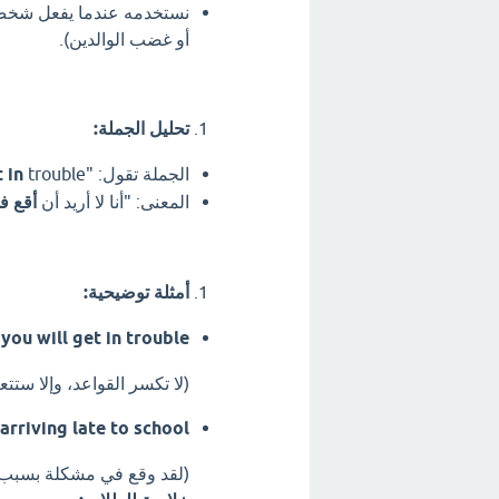
نستخدمه عندما يفعل شخص ما
أو غضب الوالدين).
تحليل الجملة:
الجملة تقول: "I don't want to
trouble"
 in
المعنى: "أنا لا أريد أن
أقع ف
أمثلة توضيحية:
you will get in trouble.
(لا تكسر القواعد، وإلا ست
arriving late to school.
(لقد وقع في مشكلة بسبب و