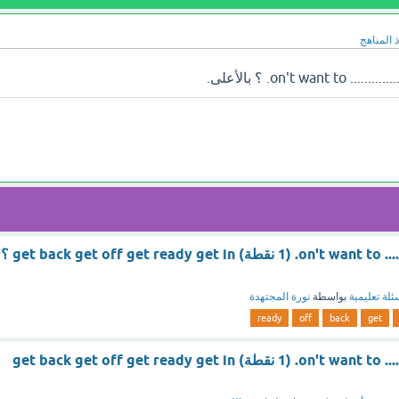
 المناهج
on't want to .....................trouble. (1 نقطة) get back get off get ready get in ؟
ئلة تعليمية
بواسطة
نورة المجتهدة
ready
off
back
get
on't want to .....................trouble. (1 نقطة) get back get off get ready get in