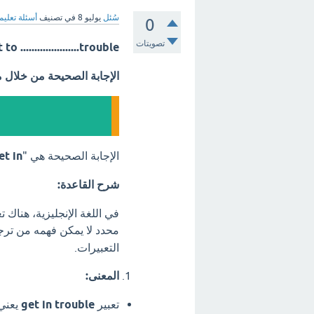
سُئل
يوليو 8
في تصنيف
أسئلة تعليم
0
تصويتات
t to .....................trouble
الإجابة الصحيحة من خلال 
الإجابة الصحيحة هي "
et in
شرح القاعدة:
محدد لا يمكن فهمه من ترجم
التعبيرات.
المعنى:
تعبير
get in trouble
يعني: