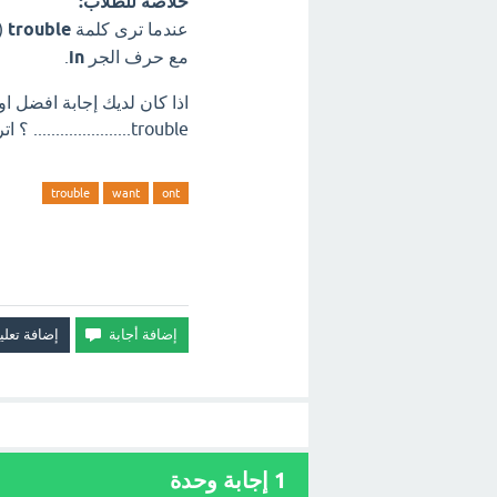
خلاصة للطلاب:
عندما ترى كلمة
trouble
(
مع حرف الجر
in
.
.....................trouble. ؟ اترك تعليق فورآ.
trouble
want
ont
1
إجابة وحدة