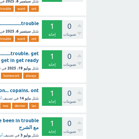
سبتمبر 6، 2025
سُئل
في 
trouble
want
ont
.....................trouble
1
0
سبتمبر 6، 2025
سُئل
في 
تصويتات
إجابة
trouble
want
ont
.......trouble. get
1
0
et off get in get ready
تصويتات
إجابة
يوليو 19، 2025
سُئل
في ت
homework
always
 moi, on... copains. ont
1
0
مايو 14
سُئل
في تصنيف
أس
تصويتات
إجابة
moi
dernier
lan
1
0
مع الشرح
تصويتات
إجابة
يوليو 3
سُئل
في تصنيف
أس