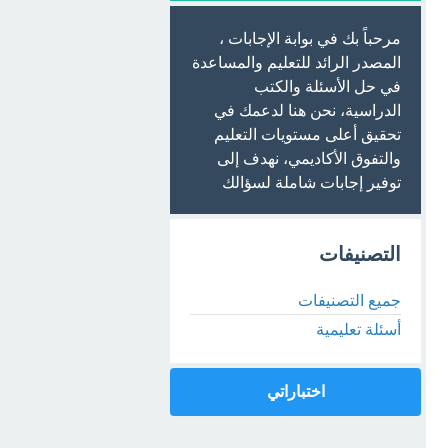
مرحباً بك في بوابة الإجابات ،
المصدر الرائد للتعليم والمساعدة
في حل الأسئلة والكتب
الدراسية، نحن هنا لدعمك في
تحقيق أعلى مستويات التعليم
والتفوق الأكاديمي، نهدف إلى
توفير إجابات شاملة لسؤالك
التصنيفات
جميع التصنيفات
أسئلة تعليمية
اختباراتي