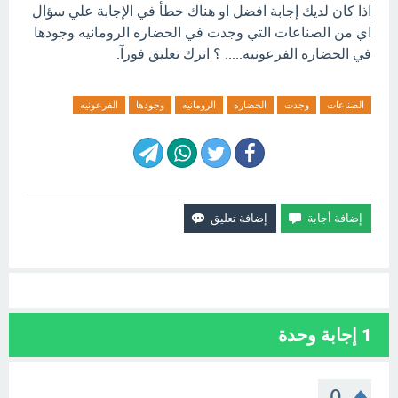
اذا كان لديك إجابة افضل او هناك خطأ في الإجابة علي سؤال
اي من الصناعات التي وجدت في الحضاره الرومانيه وجودها
في الحضاره الفرعونيه..... ؟ اترك تعليق فورآ.
الصناعات
وجدت
الحضاره
الرومانيه
وجودها
الفرعونيه
1
إجابة وحدة
0