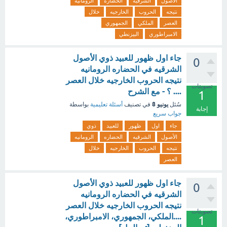
الأصول
الشرقيه
الحضاره
الرومانيه
نتيجه
الحروب
الخارجيه
خلال
العصر
الملكي
الجمهوري
الامبراطوري
البيزنطي
جاء اول ظهور للعبيد ذوي الأصول
0
الشرقيه في الحضاره الرومانيه
نتيجه الحروب الخارجيه خلال العصر
تصويتات
.... ؟ - مع الشرح
1
يونيو 8
سُئل
في تصنيف
أسئلة تعليمية
بواسطة
إجابة
جواب سريع
جاء
اول
ظهور
للعبيد
ذوي
الأصول
الشرقيه
الحضاره
الرومانيه
نتيجه
الحروب
الخارجيه
خلال
العصر
جاء اول ظهور للعبيد ذوي الأصول
0
الشرقيه في الحضاره الرومانيه
نتيجه الحروب الخارجيه خلال العصر
تصويتات
....الملكي، الجمهوري، الامبراطوري،
1