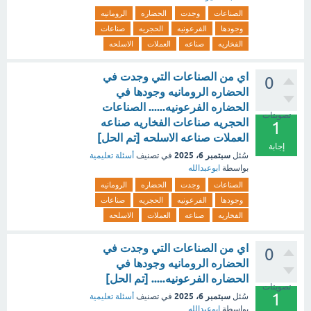
الصناعات
وجدت
الحضاره
الرومانيه
وجودها
الفرعونيه
الحجريه
صناعات
الفخاريه
صناعه
العملات
الاسلحه
اي من الصناعات التي وجدت في
0
الحضاره الرومانيه وجودها في
الحضاره الفرعونيه...... الصناعات
تصويتات
الحجريه صناعات الفخاريه صناعه
1
العملات صناعه الاسلحه [تم الحل]
إجابة
سبتمبر 6، 2025
سُئل
في تصنيف
أسئلة تعليمية
بواسطة
ابوعبدالله
الصناعات
وجدت
الحضاره
الرومانيه
وجودها
الفرعونيه
الحجريه
صناعات
الفخاريه
صناعه
العملات
الاسلحه
اي من الصناعات التي وجدت في
0
الحضاره الرومانيه وجودها في
الحضاره الفرعونيه..... [تم الحل]
تصويتات
1
سبتمبر 6، 2025
سُئل
في تصنيف
أسئلة تعليمية
بواسطة
ابوعبدالله