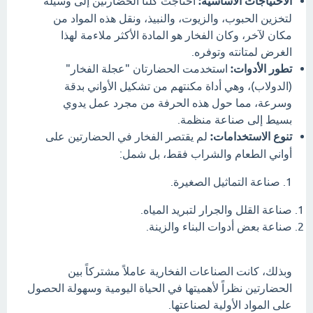
الاحتياجات الأساسية:
احتاجت كلتا الحضارتين إلى وسيلة
لتخزين الحبوب، والزيوت، والنبيذ، ونقل هذه المواد من
مكان لآخر، وكان الفخار هو المادة الأكثر ملاءمة لهذا
الغرض لمتانته وتوفره.
تطور الأدوات:
استخدمت الحضارتان "عجلة الفخار"
(الدولاب)، وهي أداة مكنتهم من تشكيل الأواني بدقة
وسرعة، مما حول هذه الحرفة من مجرد عمل يدوي
بسيط إلى صناعة منظمة.
تنوع الاستخدامات:
لم يقتصر الفخار في الحضارتين على
أواني الطعام والشراب فقط، بل شمل:
1. صناعة التماثيل الصغيرة.
صناعة القلل والجرار لتبريد المياه.
صناعة بعض أدوات البناء والزينة.
وبذلك، كانت الصناعات الفخارية عاملاً مشتركاً بين
الحضارتين نظراً لأهميتها في الحياة اليومية وسهولة الحصول
على المواد الأولية لصناعتها.