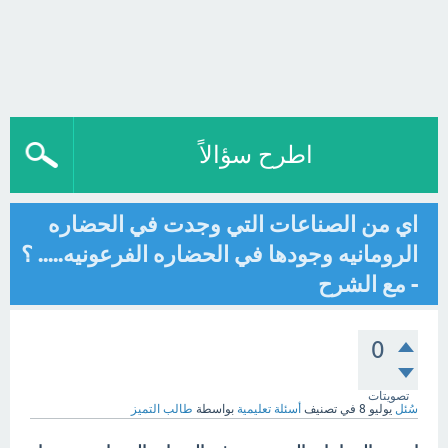
اطرح سؤالاً
اي من الصناعات التي وجدت في الحضاره
الرومانيه وجودها في الحضاره الفرعونيه..... ؟
- مع الشرح
0
تصويتات
سُئل
يوليو 8
في تصنيف
أسئلة تعليمية
بواسطة
طالب التميز