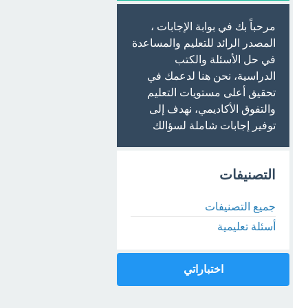
مرحباً بك في بوابة الإجابات ،
المصدر الرائد للتعليم والمساعدة
في حل الأسئلة والكتب
الدراسية، نحن هنا لدعمك في
تحقيق أعلى مستويات التعليم
والتفوق الأكاديمي، نهدف إلى
توفير إجابات شاملة لسؤالك
التصنيفات
جميع التصنيفات
أسئلة تعليمية
اختباراتي