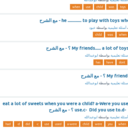
أسئلة تعليمية
بواسطة
ابوعبدالله
when
use
child
was
toys
he ............ to play with t - مع الشرح
أسئلة تعليمية
بواسطة
عبود
child
was
when
My friends..... a lot o ؟ - مع الشرح
سئلة تعليمية
بواسطة
ابوعبدالله
has
have
dont
My ؟ - مع الشرح
سئلة تعليمية
بواسطة
ابوعبدالله
...eat a lot of sweets when you were a child? a-Were you us
use.c- Did you use ؟ - مع الشرح
سئلة تعليمية
بواسطة
ابوعبدالله
had
d-
did
c-
use
used
a-were
child
were
you
when