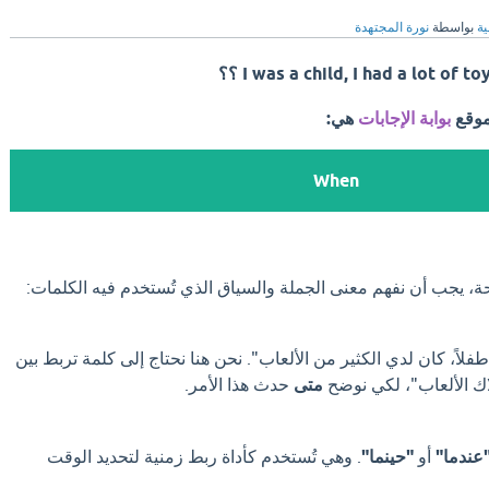
ية
بواسطة
نورة المجتهدة
موقع
بوابة الإجابات
هي:
When
ة، يجب أن نفهم معنى الجملة والسياق الذي تُستخدم فيه الكلمات:
لاً، كان لدي الكثير من الألعاب". نحن هنا نحتاج إلى كلمة تربط بين
اك الألعاب"، لكي نوضح
متى
حدث هذا الأمر.
عندما"
أو
"حينما"
. وهي تُستخدم كأداة ربط زمنية لتحديد الوقت