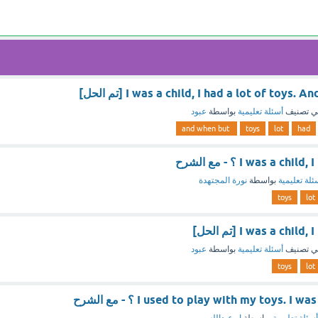
ي تصنيف
أسئلة تعليمية
بواسطة
عبود
and when but
toys
lot
had
I was a c ؟ - مع الشرح
ئلة تعليمية
بواسطة
نورة المجتهدة
toys
lot
I was a ch [تم الحل]
ي تصنيف
أسئلة تعليمية
بواسطة
عبود
toys
lot
I used to play with my toys.) ؟ - مع الشرح