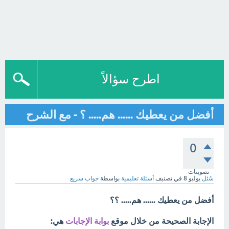
اطرح سؤالاً
أفضل من يعطيك ...... هم..... ؟ - مع الشرح
0
تصويتات
سُئل
يوليو 8
في تصنيف
أسئلة تعليمية
بواسطة
جواب سريع
أفضل من يعطيك ...... هم..... ؟؟
الإجابة الصحيحة من خلال موقع
بوابة الإجابات
هي: