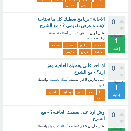
لإنشاء
عرض
تقديمي
الاجابة : برنامج يعطيك كل ما تحتاجة
0
لإنشاء عرض تقديمي ؟ - مع الشرح
أبريل 11
سُئل
في تصنيف
أسئلة تعليمية
تصويتات
بواسطة
عبود
1
الاجابة
برنامج
يعطيك
تحتاجة
إجابة
لإنشاء
عرض
تقديمي
اذا احد قالي يعطيك العافيه وش
0
ارد؟ - مع الشرح
مارس 5
سُئل
في تصنيف
أسئلة تعليمية
بواسطة
تصويتات
عبود
1
اذا
احد
قالي
يعطيك
العافيه
إجابة
ارد؟
وش ارد على يعطيك العافيه؟ - مع
0
الشرح
مارس 5
سُئل
في تصنيف
أسئلة تعليمية
بواسطة
تصويتات