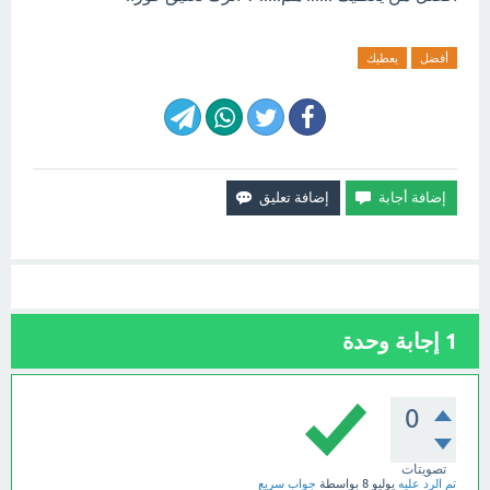
أفضل
يعطيك
1
إجابة وحدة
0
تصويتات
تم الرد عليه
يوليو 8
بواسطة
جواب سريع