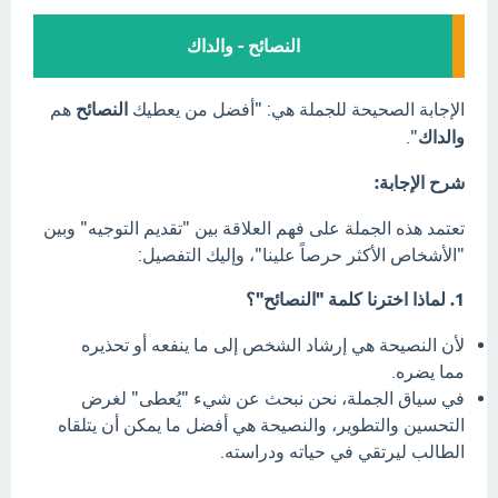
النصائح - والداك
الإجابة الصحيحة للجملة هي: "أفضل من يعطيك
النصائح
هم
والداك
".
شرح الإجابة:
تعتمد هذه الجملة على فهم العلاقة بين "تقديم التوجيه" وبين
"الأشخاص الأكثر حرصاً علينا"، وإليك التفصيل:
1. لماذا اخترنا كلمة "النصائح"؟
لأن النصيحة هي إرشاد الشخص إلى ما ينفعه أو تحذيره
مما يضره.
في سياق الجملة، نحن نبحث عن شيء "يُعطى" لغرض
التحسين والتطوير، والنصيحة هي أفضل ما يمكن أن يتلقاه
الطالب ليرتقي في حياته ودراسته.