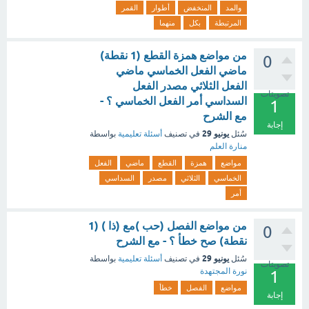
والمد
المنخفض
أطوار
القمر
المرتبطة
بكل
منهما
من مواضع همزة القطع (1 نقطة)
0
ماضي الفعل الخماسي ماضي
الفعل الثلاثي مصدر الفعل
تصويتات
السداسي أمر الفعل الخماسي ؟ -
1
مع الشرح
إجابة
يونيو 29
سُئل
في تصنيف
أسئلة تعليمية
بواسطة
منارة العلم
مواضع
همزة
القطع
ماضي
الفعل
الخماسي
الثلاثي
مصدر
السداسي
أمر
من مواضع الفصل (حب )مع (ذا ) (1
0
نقطة) صح خطأ ؟ - مع الشرح
يونيو 29
سُئل
في تصنيف
أسئلة تعليمية
بواسطة
تصويتات
نورة المجتهدة
1
مواضع
الفصل
خطأ
إجابة