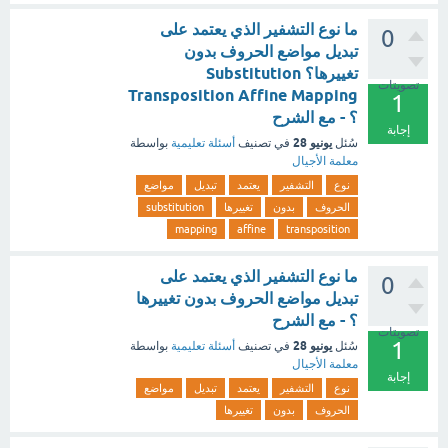
ما نوع التشفير الذي يعتمد على
0
تبدیل مواضع الحروف بدون
تغییرھا؟ Substitution
تصويتات
Transposition Affine Mapping
1
؟ - مع الشرح
إجابة
يونيو 28
سُئل
في تصنيف
أسئلة تعليمية
بواسطة
معلمة الأجيال
نوع
التشفير
يعتمد
تبدیل
مواضع
الحروف
بدون
تغییرھا
substitution
mapping
affine
transposition
ما نوع التشفير الذي يعتمد على
0
تبدیل مواضع الحروف بدون تغییرھا
؟ - مع الشرح
تصويتات
1
يونيو 28
سُئل
في تصنيف
أسئلة تعليمية
بواسطة
معلمة الأجيال
إجابة
نوع
التشفير
يعتمد
تبدیل
مواضع
الحروف
بدون
تغییرھا