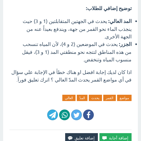
توضيح إضافي للطلاب:
المد العالي:
يحدث في الجهتين المتقابلتين (1 و 3) حيث
ينجذب الماء نحو القمر من جهة، ويندفع بعيداً عنه من
الجهة الأخرى.
الجزر:
يحدث في الموضعين (2 و 4)، لأن المياه تنسحب
من هذه المناطق لتتجه نحو منطقتي المد (1 و 3)، فيقل
منسوب المياه وتنخفض.
اذا كان لديك إجابة افضل او هناك خطأ في الإجابة علي سؤال
في أي مواضع القمر يحدث المدّ العالي ؟ اترك تعليق فورآ.
مواضع
القمر
يحدث
المدّ
العالي