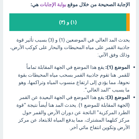
الإجابة الصحيحة من خلال موقع
بوابة الإجابات
هي:
(١) و (٣)
يحدث المد العالي في الموضعين (1) و (3) بسبب تأثير قوة
جاذبية القمر على مياه المحيطات والبحار على كوكب الأرض،
وذلك وفق الآتي:
الموضع (1):
يقع هذا الموضع في الجهة المقابلة تماماً
للقمر. هنا تقوم جاذبية القمر بسحب مياه المحيطات بقوة
نحوها، مما يؤدي إلى ارتفاع منسوب المياه وتراكمها، وهو
ما يسبب "المد العالي".
الموضع (3):
يقع هذا الموضع في الجهة البعيدة عن القمر
(الجهة المقابلة للموضع 1). يحدث المد هنا أيضاً نتيجة "قوة
الطرد المركزية" الناتجة عن دوران الأرض والقمر حول
مركز كتلهما المشترك، مما يدفع المياه للابتعاد عن مركز
الأرض وتكوين انتفاخ مائي آخر.