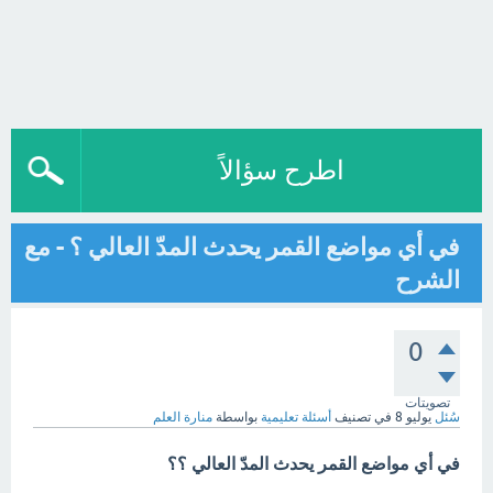
اطرح سؤالاً
في أي مواضع القمر يحدث المدّ العالي ؟ - مع
الشرح
0
تصويتات
سُئل
يوليو 8
في تصنيف
أسئلة تعليمية
بواسطة
منارة العلم
في أي مواضع القمر يحدث المدّ العالي ؟؟