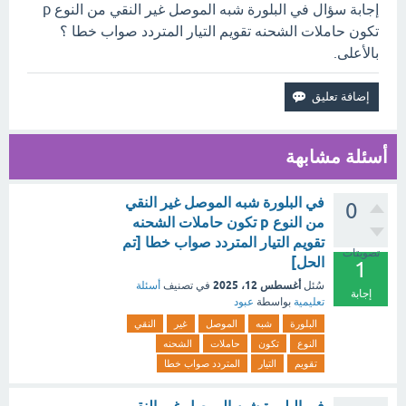
إجابة سؤال في البلورة شبه الموصل غير النقي من النوع p
تكون حاملات الشحنه تقويم التيار المتردد صواب خطا ؟
بالأعلى.
أسئلة مشابهة
في البلورة شبه الموصل غير النقي
0
من النوع p تكون حاملات الشحنه
تقويم التيار المتردد صواب خطا [تم
تصويتات
الحل]
1
أغسطس 12، 2025
سُئل
في تصنيف
أسئلة
إجابة
تعليمية
بواسطة
عبود
البلورة
شبه
الموصل
غير
النقي
النوع
تكون
حاملات
الشحنه
تقويم
التيار
المتردد صواب خطا