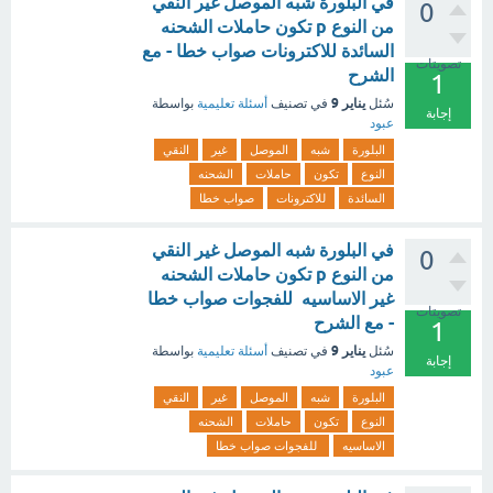
في البلورة شبه الموصل غير النقي
0
من النوع p تكون حاملات الشحنه
السائدة للاكترونات صواب خطا - مع
تصويتات
الشرح
1
يناير 9
سُئل
في تصنيف
أسئلة تعليمية
بواسطة
إجابة
عبود
البلورة
شبه
الموصل
غير
النقي
النوع
تكون
حاملات
الشحنه
السائدة
للاكترونات
صواب خطا
في البلورة شبه الموصل غير النقي
0
من النوع p تكون حاملات الشحنه
غير الاساسيه للفجوات صواب خطا
تصويتات
- مع الشرح
1
يناير 9
سُئل
في تصنيف
أسئلة تعليمية
بواسطة
إجابة
عبود
البلورة
شبه
الموصل
غير
النقي
النوع
تكون
حاملات
الشحنه
الاساسيه
للفجوات صواب خطا