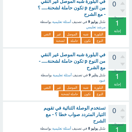
في البلورة شبه الموصل غير النقي
0
من النوع p تكون حاملة لشحنة..... ؟
- مع الشرح
تصويتات
1
يوليو 9
سُئل
في تصنيف
أسئلة تعليمية
بواسطة
مرشد تعليمي
إجابة
البلورة
شبه
الموصل
غير
النقي
النوع
تكون
حاملة
لشحنة
في البلورة شبه الموصل غير النقي
0
من النوع p تكون حاملة لشحنة..... -
مع الشرح
تصويتات
1
يناير 9
سُئل
في تصنيف
أسئلة تعليمية
بواسطة
عبود
إجابة
البلورة
شبه
الموصل
غير
النقي
النوع
تكون
حاملة لشحنة
تستخدم الوصلة الثنائية في تقويم
0
التيار المتردد صواب خطا ؟ - مع
الشرح
تصويتات
1
يوليو 8
سُئل
في تصنيف
أسئلة تعليمية
بواسطة