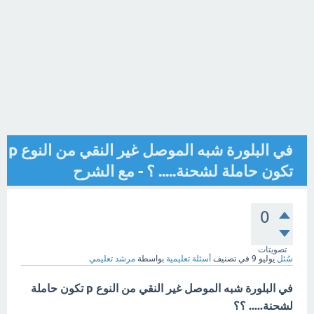
في البلورة شبه الموصل غير النقي من النوع p
تكون حاملة لشحنة..... ؟ - مع الشرح
0
تصويتات
سُئل
يوليو 9
في تصنيف
أسئلة تعليمية
بواسطة
مرشد تعليمي
في البلورة شبه الموصل غير النقي من النوع p تكون حاملة
لشحنة..... ؟؟