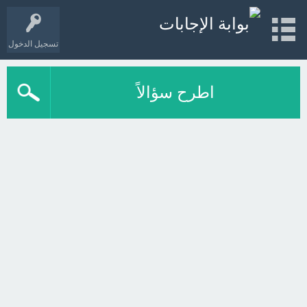
تسجيل الدخول
اطرح سؤالاً