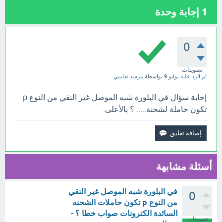
1
إجابة وحدة
0
تصويتات
تم الرد عليه
يوليو 9
بواسطة
مرشد تعليمي
إجابة سؤال في البلورة شبه الموصل غير النقي من النوع p
تكون حاملة لشحنة..... ؟ بالأعلى.
أسئلة مشابهة
في البلورة شبه الموصل غير النقي
0
من النوع p تكون حاملات الشحنه
السائدة الكترونات صواب خطا ؟ -
تصويتات