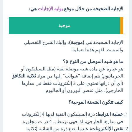
الإجابة الصحيحة من خلال موقع
بوابة الإجابات
هي:
موجبة
الإجابة الصحيحة هي
(موجبة)
، وإليك الشرح التفصيلي
والمبسط لفهم هذه العملية:
ما هو شبه الموصل من النوع p؟
هو عبارة عن مادة شبه موصلة نقية (مثل السيليكون أو
الجرمانيوم) يتم إضافة "شوائب" إليها من مواد
ثلاثية التكافؤ
(أي أن ذراتها تحتوي على 3 إلكترونات فقط في مدارها
الخارجي)، مثل عنصر البورون أو الجاليوم.
كيف تتكون الشحنة الموجبة؟
عملية الترابط:
ذرة السيليكون النقية لديها 4 إلكترونات
في مدارها الخارجي، لذا فهي ترتبط بـ 4 ذرات مجاورة.
نقص الإلكترونات:
عندما نضع ذرة من الشائبة (ثلاثية