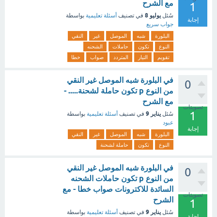
مع الشرح
1
يوليو 8
سُئل
في تصنيف
أسئلة تعليمية
بواسطة
إجابة
جواب سريع
البلورة
شبه
الموصل
غير
النقي
النوع
تكون
حاملات
الشحنه
تقويم
التيار
المتردد
صواب
خطا
في البلورة شبه الموصل غير النقي
0
من النوع p تكون حاملة لشحنة..... -
مع الشرح
تصويتات
1
يناير 9
سُئل
في تصنيف
أسئلة تعليمية
بواسطة
عبود
إجابة
البلورة
شبه
الموصل
غير
النقي
النوع
تكون
حاملة لشحنة
في البلورة شبه الموصل غير النقي
0
من النوع p تكون حاملات الشحنه
السائدة للاكترونات صواب خطا - مع
تصويتات
الشرح
1
يناير 9
سُئل
في تصنيف
أسئلة تعليمية
بواسطة
إجابة