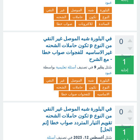
عبود
البلورة
شبه
الموصل
غير
النقي
النوع
تكون
حاملات
الشحنه
السائدة
للاكترونات
صواب خطا
في البلورة شبه الموصل غير النقي
0
من النوع p تكون حاملات الشحنه
غير الاساسيه للفجوات صواب خطا
تصويتات
- مع الشرح
1
يناير 9
سُئل
في تصنيف
أسئلة تعليمية
بواسطة
إجابة
عبود
البلورة
شبه
الموصل
غير
النقي
النوع
تكون
حاملات
الشحنه
الاساسيه
للفجوات صواب خطا
في البلورة شبه الموصل غير النقي
0
من النوع p تكون حاملات الشحنه
تقويم التيار المتردد صواب خطا [تم
تصويتات
الحل]
1
أغسطس 12، 2025
سُئل
في تصنيف
أسئلة