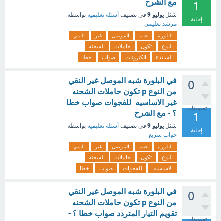
مع الشرح
1
يوليو 9
سُئل
في تصنيف
أسئلة تعليمية
بواسطة
إجابة
مرشد تعليمي
البلورة
شبه
الموصل
غير
النقي
النوع
تكون
حاملات
الشحنه
السائدة
الكترونات
صواب
خطا
في البلورة شبه الموصل غير النقي
0
من النوع p تكون حاملات الشحنه
غير الاساسيه للفجوات صواب خطا
تصويتات
؟ - مع الشرح
1
يوليو 9
سُئل
في تصنيف
أسئلة تعليمية
بواسطة
إجابة
جواب سريع
البلورة
شبه
الموصل
غير
النقي
النوع
تكون
حاملات
الشحنه
الاساسيه
للفجوات
صواب
خطا
في البلورة شبه الموصل غير النقي
0
من النوع p تكون حاملات الشحنه
تقويم التيار المتردد صواب خطا ؟ -
تصويتات