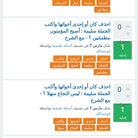
الجملة
سليمة
صار
الفريقان
متعادلين
احذف كان أو إحدى أخواتها واكتب
0
الجملة سليمة : أصبح المؤمنون
مطمئنين ؟ - مع الشرح
تصويتات
1
مارس 7
سُئل
في تصنيف
أسئلة تعليمية
بواسطة
ابوعبدالله
إجابة
احذف
إحدى
أخواتها
واكتب
الجملة
سليمة
أصبح
المؤمنون
مطمئنين
احذف كان أو إحدى أخواتها وأكتب
0
الجملة سليمة : ليس النجاح سهلا ؟ -
مع الشرح
تصويتات
1
مارس 7
سُئل
في تصنيف
أسئلة تعليمية
بواسطة
ابوعبدالله
إجابة
احذف
إحدى
أخواتها
وأكتب
الجملة
سليمة
النجاح
سهلا