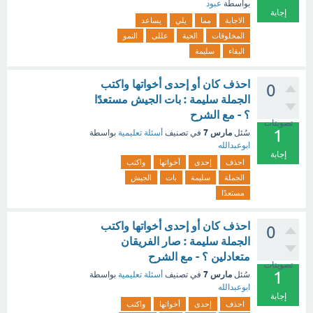
بواسطة
عبود
إجابة
الاجابة
مما
يلي
يساعد
المخلوقات
الحية
عللى
النمو
البقاء
سليمة
احذف كان أو إحدى أخواتها واكتب
0
الجملة سليمة : بات الجيش مستعدًا
؟ - مع الشرح
تصويتات
1
مارس 7
سُئل
في تصنيف
أسئلة تعليمية
بواسطة
ابوعبدالله
إجابة
احذف
إحدى
أخواتها
واكتب
الجملة
سليمة
بات
الجيش
مستعدًا
احذف كان أو إحدى أخواتها واكتب
0
الجملة سليمة : صار الفريقان
متعادلين ؟ - مع الشرح
تصويتات
1
مارس 7
سُئل
في تصنيف
أسئلة تعليمية
بواسطة
ابوعبدالله
إجابة
احذف
إحدى
أخواتها
واكتب