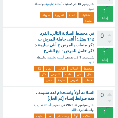
يناير 16
سُئل
في تصنيف
أسئلة تعليمية
بواسطة
تصويتات
عبود
1
المتطلبات
الفنية
لتمريرة
طويلة
إجابة
سليمة
في مخطط السلالة التالي، الفرد
0
112 يمثل: أ أنثى حاملة للمرض ب
ذكر مصاب بالمرض ج أنثى سليمة د
تصويتات
ذكر حامل للمرض - مع الشرح
1
يناير 1
سُئل
في تصنيف
أسئلة تعليمية
بواسطة
إجابة
عبود
مخطط
السلالة
التالي،
الفرد
112
يمثل
أنثى
حاملة
للمرض
ذكر
مصاب
بالمرض
سليمة
حامل
السلامة أولاً واستخدام لغة سليمة ،
0
هذه ضوابط إنشاء [تم الحل]
سبتمبر 6، 2025
سُئل
في تصنيف
أسئلة تعليمية
تصويتات
بواسطة
ابوعبدالله
1
السلامة
أولاً
واستخدام
لغة
سليمة