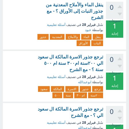
ينقل الماء والأملاح المعدنية من
0
جذور النبات إلى الأوراق ؟ - مع
الشرح
تصويتات
1
فبراير 28
سُئل
في تصنيف
أسئلة تعليمية
بواسطة
عبود
إجابة
ينقل
الماء
والأملاح
المعدنية
جذور
النبات
الأوراق
ترجع جذور الاسرة المالكة ال سعود
0
الي ٢٠٠سنة ام٣٠٠ سنة ام ٥٠٠
سنة ؟ - مع الشرح
تصويتات
1
فبراير 28
سُئل
في تصنيف
أسئلة تعليمية
بواسطة
ابوعبدالله
إجابة
ترجع
جذور
الاسرة
المالكة
سعود
٢٠٠سنة
ام٣٠٠
سنة
٥٠٠
ترجع جذور الاسرة المالكة ال سعود
0
الي ؟ - مع الشرح
فبراير 28
سُئل
في تصنيف
أسئلة تعليمية
تصويتات
بواسطة
ابوعبدالله