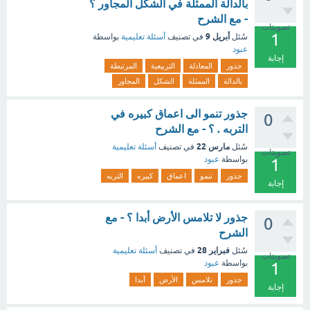
بالدالة الممثلة في الشكل المجاور ؟
- مع الشرح
تصويتات
1
أبريل 9
سُئل
في تصنيف
أسئلة تعليمية
بواسطة
عبود
إجابة
جذور
المعادلة
التربيعية
المرتبطة
بالدالة
الممثلة
الشكل
المجاور
جذور تنمو الى اعماق كبيره في
0
التربه . ؟ - مع الشرح
مارس 22
سُئل
في تصنيف
أسئلة تعليمية
تصويتات
بواسطة
عبود
1
جذور
تنمو
اعماق
كبيره
التربه
إجابة
جذور لا تلامس الأرض أبدا ؟ - مع
0
الشرح
فبراير 28
سُئل
في تصنيف
أسئلة تعليمية
تصويتات
بواسطة
عبود
1
جذور
تلامس
الأرض
أبدا
إجابة