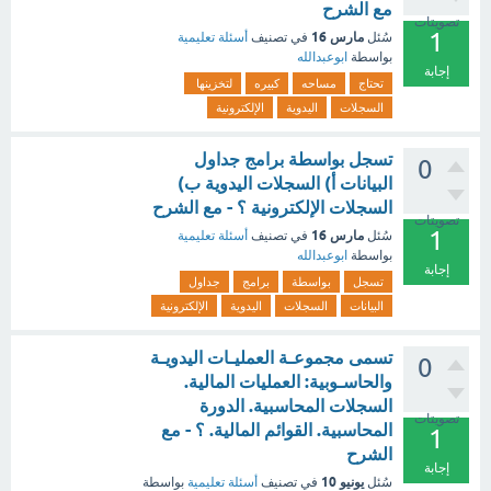
مع الشرح
تصويتات
1
مارس 16
سُئل
في تصنيف
أسئلة تعليمية
بواسطة
ابوعبدالله
إجابة
تحتاج
مساحه
كبيره
لتخزينها
السجلات
اليدوية
الإلكترونية
تسجل بواسطة برامج جداول
0
البيانات أ) السجلات اليدوية ب)
السجلات الإلكترونية ؟ - مع الشرح
تصويتات
1
مارس 16
سُئل
في تصنيف
أسئلة تعليمية
بواسطة
ابوعبدالله
إجابة
تسجل
بواسطة
برامج
جداول
البيانات
السجلات
اليدوية
الإلكترونية
تسمى مجموعـة العمليـات اليدويـة
0
والحاسـوبية: العمليات المالية.
السجلات المحاسبية. الدورة
تصويتات
المحاسبية. القوائم المالية. ؟ - مع
1
الشرح
إجابة
يونيو 10
سُئل
في تصنيف
أسئلة تعليمية
بواسطة