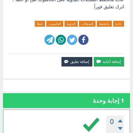
اترك تعليق فورآ.
عادة
ماتحفظ
السجلات
اليدوية
الحاسوب
خطا
1
إجابة وحدة
0