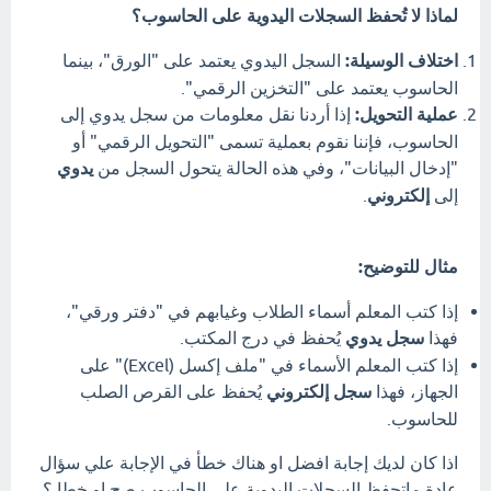
لماذا لا تُحفظ السجلات اليدوية على الحاسوب؟
اختلاف الوسيلة:
السجل اليدوي يعتمد على "الورق"، بينما
الحاسوب يعتمد على "التخزين الرقمي".
عملية التحويل:
إذا أردنا نقل معلومات من سجل يدوي إلى
الحاسوب، فإننا نقوم بعملية تسمى "التحويل الرقمي" أو
"إدخال البيانات"، وفي هذه الحالة يتحول السجل من
يدوي
إلى
إلكتروني
.
مثال للتوضيح:
إذا كتب المعلم أسماء الطلاب وغيابهم في "دفتر ورقي"،
فهذا
سجل يدوي
يُحفظ في درج المكتب.
إذا كتب المعلم الأسماء في "ملف إكسل (Excel)" على
الجهاز، فهذا
سجل إلكتروني
يُحفظ على القرص الصلب
للحاسوب.
اذا كان لديك إجابة افضل او هناك خطأ في الإجابة علي سؤال
عادة ماتحفظ السجلات اليدوية على الحاسوب صح او خطا ؟