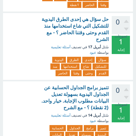
وقتنا
الحاضر
1نقطة
حل سؤال هي إحدى الطرق اليدوية
0
للتشكيل التي شاع استخدامها منذ
القدم وحتى وقتنا الحاضر ؟ - مع
تصويتات
الشرح
1
أبريل 17
سُئل
في تصنيف
أسئلة تعليمية
إجابة
بواسطة
عبود
سؤال
إحدى
الطرق
اليدوية
للتشكيل
شاع
استخدامها
منذ
القدم
وحتى
وقتنا
الحاضر
تتميز برامج الجداول الحسابية عن
0
الجداول اليدوية بسهولة تعديل
البيانات مطلوب الإجابة. خيار واحد.
تصويتات
(2 نقطة) ؟ - مع الشرح
1
أبريل 14
سُئل
في تصنيف
أسئلة تعليمية
إجابة
بواسطة
عبود
تتميز
برامج
الجداول
الحسابية
اليدوية
بسهولة
تعديل
البيانات