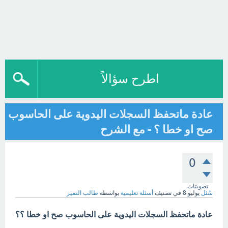
اطرح سؤالاً
عادة ماتحفظ السجلات اليدوية على الحاسوب
صح او خطا ؟ - مع الشرح
0
تصويتات
سُئل
يوليو 8
في تصنيف
أسئلة تعليمية
بواسطة
طالب التميز
عادة ماتحفظ السجلات اليدوية على الحاسوب صح او خطا ؟؟