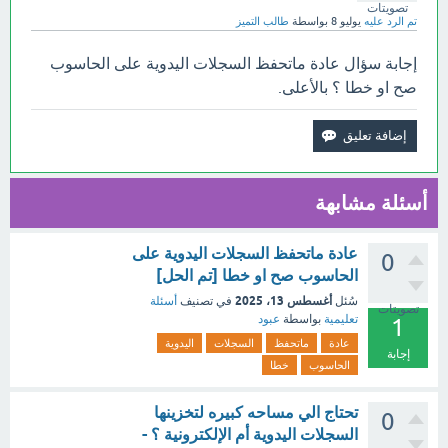
تصويتات
تم الرد عليه
يوليو 8
بواسطة
طالب التميز
إجابة سؤال عادة ماتحفظ السجلات اليدوية على الحاسوب
صح او خطا ؟ بالأعلى.
أسئلة مشابهة
عادة ماتحفظ السجلات اليدوية على
0
الحاسوب صح او خطا [تم الحل]
أغسطس 13، 2025
سُئل
في تصنيف
أسئلة
تصويتات
تعليمية
بواسطة
عبود
1
عادة
ماتحفظ
السجلات
اليدوية
إجابة
الحاسوب
خطا
تحتاج الي مساحه كبيره لتخزينها
0
السجلات اليدوية أم الإلكترونية ؟ -