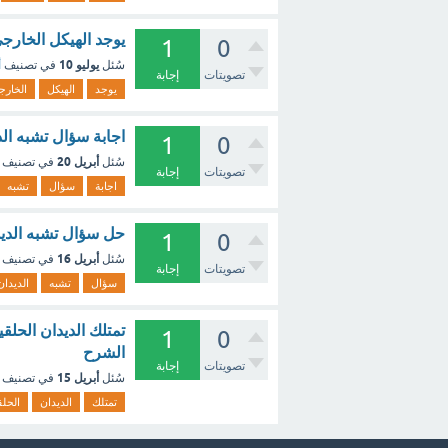
يوجد الهيكل الخارج
1
0
يوليو 10
سُئل
في تصنيف
أ
تصويتات
إجابة
يوجد
الهيكل
الخارج
اجابة سؤال تشبه الد
1
0
أبريل 20
سُئل
في تصنيف
تصويتات
إجابة
اجابة
سؤال
تشبه
حل سؤال تشبه الديد
1
0
أبريل 16
سُئل
في تصنيف
تصويتات
إجابة
سؤال
تشبه
الديدان
1
0
الشرح
تصويتات
إجابة
أبريل 15
سُئل
في تصنيف
تمتلك
الديدان
الحلق