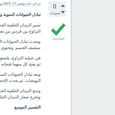
تم الرد عليه
نوفمبر 11، 2023
بو
0
تصويتات
تبادل الحيوانات المنوية 
تتميز الديدان الحلقية ال
التزاوج بين فردين من نفس
أفضل إجابة
ويحدث تبادل الحيوانات ا
منتصف الجسم. وتحتوي من
في عملية التزاوج، يلتصق
ثم يفتح كل منهما فتحاته ا
وبعد تبادل الحيوانات المن
البويضات. ثم يحدث الإخص
وتنتج الديدان الحلقية ال
وتخرج صغار الديدان الحلق
التفسير الموسع