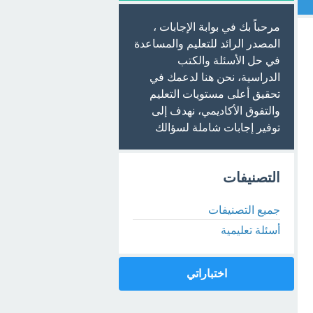
مرحباً بك في بوابة الإجابات ،
المصدر الرائد للتعليم والمساعدة
في حل الأسئلة والكتب
الدراسية، نحن هنا لدعمك في
تحقيق أعلى مستويات التعليم
والتفوق الأكاديمي، نهدف إلى
توفير إجابات شاملة لسؤالك
التصنيفات
جميع التصنيفات
أسئلة تعليمية
اختباراتي