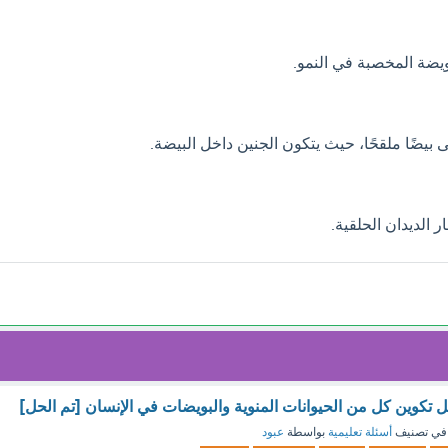
ويضة المخصبة في النمو.
ثى بيضًا ملقحًا، حيث يتكون الجنين داخل البيضة.
الديدان الحلقية.
ل تكوين كل من الحيوانات المنوية والبويضات في الإنسان [تم الحل]
في تصنيف
أسئلة تعليمية
بواسطة
عبود