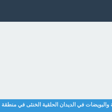
ة والبويضات في الديدان الحلقية الخنثى في منطقة