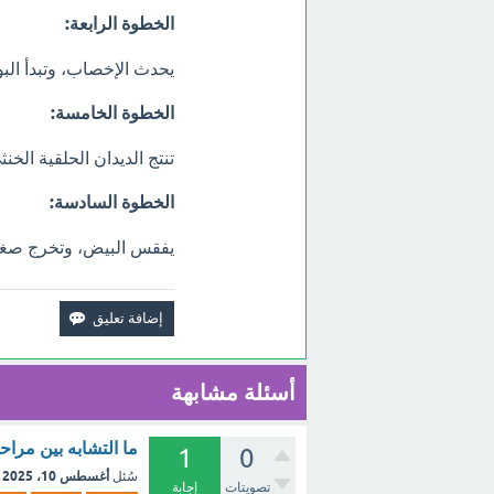
الخطوة الرابعة:
يحدث الإخصاب، وتبدأ الب
الخطوة الخامسة:
تنتج الديدان الحلقية الخن
الخطوة السادسة:
يفقس البيض، وتخرج صغار 
أسئلة مشابهة
ما التشابه بين مراح
1
0
أغسطس 10، 2025
سُئل
تصويتات
إجابة