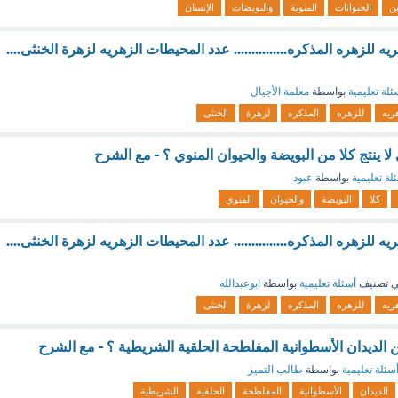
ن
الحيوانات
المنوية
والبويضات
الإنسان
 للزهره المذكره............... عدد المحيطات الزهريه لزهرة الخنثى....
ئلة تعليمية
بواسطة
معلمة الأجيال
ريه
للزهره
المذكره
لزهرة
الخنثى
لا ينتج كلا من البويضة والحيوان المنوي ؟ - مع الشرح
لة تعليمية
بواسطة
عبود
كلا
البويضة
والحيوان
المنوي
 للزهره المذكره............... عدد المحيطات الزهريه لزهرة الخنثى....
 تصنيف
أسئلة تعليمية
بواسطة
ابوعبدالله
ريه
للزهره
المذكره
لزهرة
الخنثى
 الديدان الأسطوانية المفلطحة الحلقية الشريطية ؟ - مع الشرح
سئلة تعليمية
بواسطة
طالب التميز
الديدان
الأسطوانية
المفلطحة
الحلقية
الشريطية