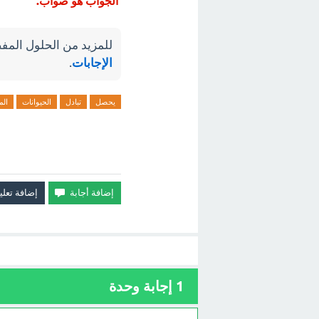
الجواب هو صواب.
للمزيد من الحلول المفص
الإجابات
.
يحصل
تبادل
الحيوانات
الم
1
إجابة وحدة