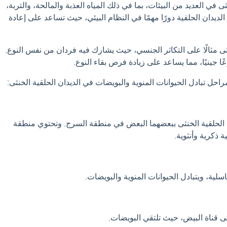
ثى في العديد من البيئات، بما في ذلك المياه العذبة والمالحة، والتربة،
الديدان الحلقية دورًا مهمًا في النظام البيئي، حيث تساعد على إعادة
نثى مثالًا على التكاثر الجنسي، حيث يشارك فيه فردان من نفس النوع.
ًا جينيًا، مما يساعد على زيادة فرص بقاء النوع.
حل تبادل الحيوانات المنوية والبويضات في الديدان الحلقية الخنثى:
 الحلقية الخنثى ببعضهما البعض في منطقة السرج. وتحتوي منطقة
 ذكرية وأنثوية.
اسلية، ويتبادل الحيوانات المنوية والبويضات.
إلى قناة البيض، حيث تلتقي البويضات.