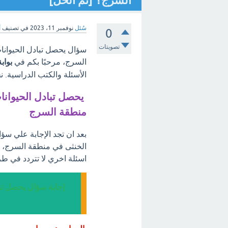
السرج؟ [تم الحل]
سُئل
نوفمبر 11، 2023
في تصنيف
أ
0
تصويتات
سؤال يحصل تبادل الحيوانات
السرج، مرحبًا بكم في
بواب
الأسئلة والكتب الدراسية. 
يحصل تبادل الحيوانا
منطقة السرج
بعد ان تجد الإجابة علي سؤا
الخنثى في منطقة السرج، ن
اسئلة اخري لا تتردد في ط
إجابة سؤال يحصل تبا