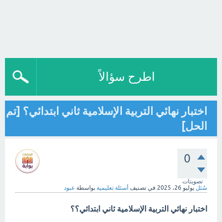
اطرح سؤالاً
اختبار نهائي التربية الإسلامية ثاني ابتدائي؟ [تم
الحل]
0
تصويتات
سُئل
يوليو 26، 2025
في تصنيف
أسئلة تعليمية
بواسطة
عبود
اختبار نهائي التربية الإسلامية ثاني ابتدائي؟؟