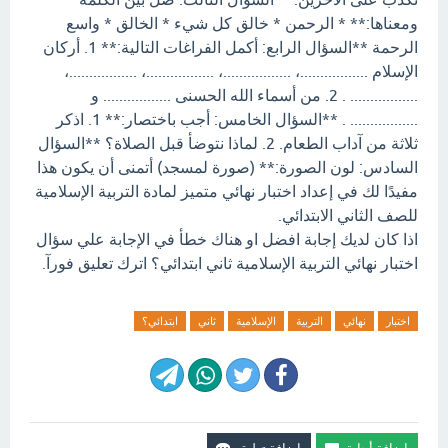
ومعناها:** * الرحمن * خالق كل شيء * الخالق * واسع
الرحمة **السؤال الرابع: أكمل الفراغات التالية:** 1. أركان
الإسلام .................، .................، .................، .................،
................. . 2. من أسماء الله الحسنى ................. و
................. . **السؤال الخامس: أجب باختصار:** 1. اذكر
ثلاثة من آداب الطعام. 2. لماذا نتوضأ قبل الصلاة؟ **السؤال
السادس: لون الصورة:** (صورة لمسجد) أتمنى أن يكون هذا
مفيدًا لك في إعداد اختبار نهائي متميز لمادة التربية الإسلامية
للصف الثاني الابتدائي.
اذا كان لديك إجابة افضل او هناك خطأ في الإجابة علي سؤال
اختبار نهائي التربية الإسلامية ثاني ابتدائي؟ اترك تعليق فورآ.
اختبار
نهائي
التربية
الإسلامية
ثاني
ابتدائي؟