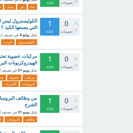
تصويتات
إجابة
مما
يلي
يصف
ا
الكوليسترول ليس له
1
0
التي يصنعها الكبد ؟
تصويتات
إجابة
يوليو 4
سُئل
في تصنيف
أس
الكوليسترول
القدرة
1
0
الهيدروكربونات البر
تصويتات
إجابة
يونيو 21
سُئل
في تصنيف
أ
مركبات
عضوية
تحت
البروتينات
الأسترات
1
0
الشرح
تصويتات
إجابة
يونيو 21
سُئل
في تصنيف
أ
وظائف
البروتينات
t