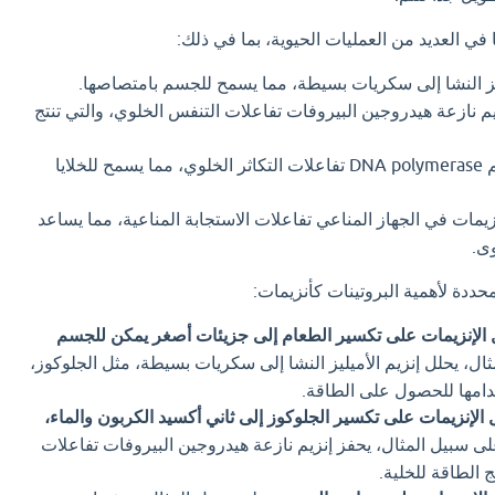
ا في العديد من العمليات الحيوية، بما في ذلك:
ليز النشا إلى سكريات بسيطة، مما يسمح للجسم بامتصاصها.
م نازعة هيدروجين البيروفات تفاعلات التنفس الخلوي، والتي تنتج
يحفز إنزيم DNA polymerase تفاعلات التكاثر الخلوي، مما يسمح للخلايا
زيمات في الجهاز المناعي تفاعلات الاستجابة المناعية، مما يساعد
ى.
محددة لأهمية البروتينات كأنزيمات:
 الإنزيمات على تكسير الطعام إلى جزيئات أصغر يمكن للجسم
ل، يحلل إنزيم الأميليز النشا إلى سكريات بسيطة، مثل الجلوكوز،
امها للحصول على الطاقة.
الإنزيمات على تكسير الجلوكوز إلى ثاني أكسيد الكربون والماء،
ى سبيل المثال، يحفز إنزيم نازعة هيدروجين البيروفات تفاعلات
 الطاقة للخلية.