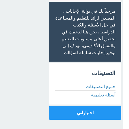
مرحباً بك في بوابة الإجابات ،
المصدر الرائد للتعليم والمساعدة
في حل الأسئلة والكتب
الدراسية، نحن هنا لدعمك في
تحقيق أعلى مستويات التعليم
والتفوق الأكاديمي، نهدف إلى
توفير إجابات شاملة لسؤالك
التصنيفات
جميع التصنيفات
أسئلة تعليمية
اختباراتي