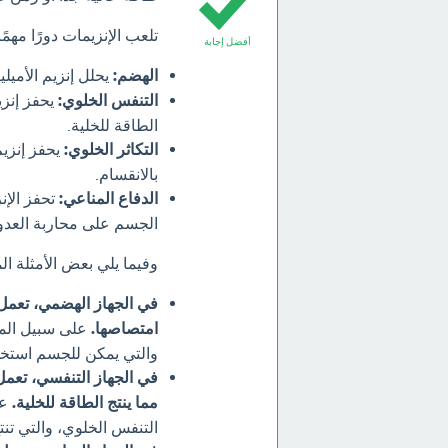
تلعب الإنزيمات دورًا مهمً
أفضل إجابة
الهضم:
يحلل إنزيم الأمي
التنفس الخلوي:
يحفز إنزي
الطاقة للخلية.
التكاثر الخلوي:
بالانقسام.
الدفاع المناعي:
تحفز الإن
الجسم على محاربة العدو
وفيما يلي بعض الأمثلة ال
في الجهاز الهضمي، تعمل
امتصاصها.
على سبيل المثا
والتي يمكن للجسم استخد
في الجهاز التنفسي، تعمل 
مما ينتج الطاقة للخلية.
عل
التنفس الخلوي، والتي تنتج