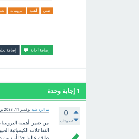
ضمن
أهمية
البروتينات
تعم
1
إجابة وحدة
تم الرد عليه
نوفمبر 11، 2023
بو
0
تصويتات
من ضمن أهمية البروتينات
التفاعلات الكيميائية الحي
طاقة عالية جدًا أو زمن طو