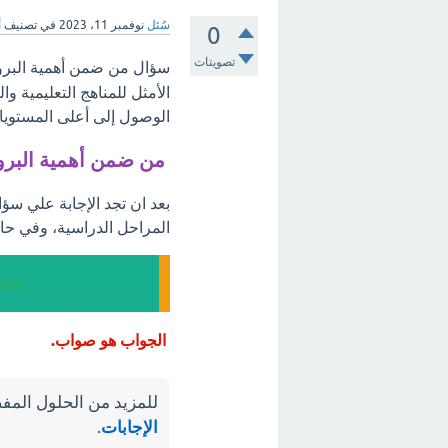
سُئل
نوفمبر 11، 2023
في تصنيف
أ
0
تصويتات
سؤال من ضمن أهمية البروت
الأمثل للمناهج التعليمية 
الوصول إلى أعلى المستويات
من ضمن أهمية البروت
بعد ان تجد الإجابة علي سؤ
المراحل الدراسية، وفي حال
إجاب
الجواب هو صواب.
للمزيد من الحلول المفص
الإجابات
.