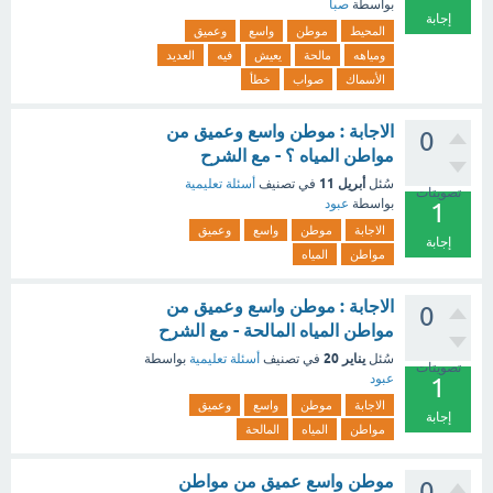
بواسطة
صبا
إجابة
المحيط
موطن
واسع
وعميق
ومياهه
مالحة
يعيش
فيه
العديد
الأسماك
صواب
خطأ
الاجابة : موطن واسع وعميق من
0
مواطن المياه ؟ - مع الشرح
أبريل 11
سُئل
في تصنيف
أسئلة تعليمية
تصويتات
بواسطة
عبود
1
الاجابة
موطن
واسع
وعميق
إجابة
مواطن
المياه
الاجابة : موطن واسع وعميق من
0
مواطن المياه المالحة - مع الشرح
يناير 20
سُئل
في تصنيف
أسئلة تعليمية
بواسطة
تصويتات
عبود
1
الاجابة
موطن
واسع
وعميق
إجابة
مواطن
المياه
المالحة
موطن واسع عميق من مواطن
0