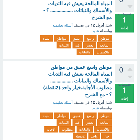
المياه المالحة يعيش فيه الثديات
والأسماك والنباتات .................. ؟ -
تصويتات
مع الشرح
1
أبريل 12
سُئل
في تصنيف
أسئلة تعليمية
إجابة
بواسطة
عبود
موطن
واسع
عميق
مواطن
المياه
المالحة
يعيش
فيه
الثديات
والأسماك
والنباتات
موطن واسع عميق من مواطن
0
المياه المالحة يعيش فيه الثديات
والأسماك والنباتات ..................
تصويتات
مطلوب الأجابة.خيار واحد.(2نقطة)
1
؟ - مع الشرح
إجابة
أبريل 12
سُئل
في تصنيف
أسئلة تعليمية
بواسطة
عبود
موطن
واسع
عميق
مواطن
المياه
المالحة
يعيش
فيه
الثديات
والأسماك
والنباتات
مطلوب
الأجابة
خيار
واحد
2نقطة