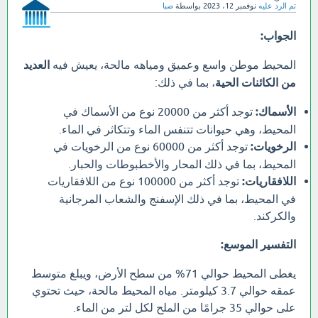
تم الرد عليه
نوفمبر 12، 2023
بواسطة
صبا
الجواب:
المحيط موطن واسع وعميق ومياهه مالحة، يعيش فيه
العديد
من الكائنات الحية
، بما في ذلك:
الأسماك:
توجد أكثر من 20000 نوع من الأسماك في
المحيط، وهي حيوانات تتنفس الماء وتتكاثر في الماء.
الرخويات:
توجد أكثر من 60000 نوع من الرخويات في
المحيط، بما في ذلك المحار والأخطبوطات والحبار.
اللافقاريات:
توجد أكثر من 100000 نوع من اللافقاريات
في المحيط، بما في ذلك الإسفنج والشعاب المرجانية
والكركند.
التفسير الموسع:
يغطى المحيط حوالي 71% من سطح الأرض، ويبلغ متوسط
عمقه حوالي 3.7 كيلومتر. مياه المحيط مالحة، حيث تحتوي
على حوالي 35 جرامًا من الملح لكل لتر من الماء.