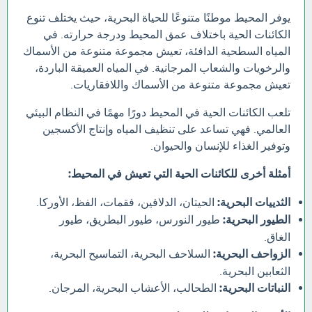
يوفر المحيط موطنًا متنوعًا للحياة البحرية، حيث يختلف تنوع
الكائنات الحية باختلاف عمق المحيط ودرجة حرارته. في
المياه السطحية الدافئة، تعيش مجموعة متنوعة من الأسماك
والرخويات والشعاب المرجانية. في المياه العميقة الباردة،
تعيش مجموعة متنوعة من الأسماك واللافقاريات.
تلعب الكائنات الحية في المحيط دورًا مهمًا في النظام البيئي
العالمي. فهي تساعد على تنظيف المياه وإنتاج الأكسجين
وتوفير الغذاء للإنسان والحيوان.
أمثلة أخرى للكائنات الحية التي تعيش في المحيط:
الثدييات البحرية:
الحيتان، الدلافين، فقمات، الفظ، الأوركا.
الطيور البحرية:
طيور النورس، طيور البطريق، طيور
الغاق.
الزواحف البحرية:
السلاحف البحرية، التماسيح البحرية،
الثعابين البحرية.
النباتات البحرية:
الطحالب، الأعشاب البحرية، المرجان.