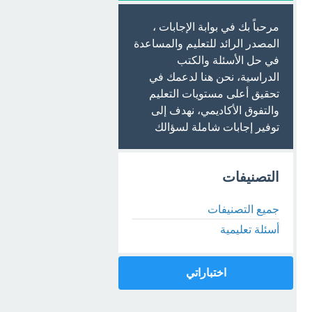
مرحباً بك في بوابة الإجابات ،
المصدر الرائد للتعليم والمساعدة
في حل الأسئلة والكتب
الدراسية، نحن هنا لدعمك في
تحقيق أعلى مستويات التعليم
والتفوق الأكاديمي، نهدف إلى
توفير إجابات شاملة لسؤالك
التصنيفات
جميع التصنيفات
أسئلة تعليمية
اختباراتي