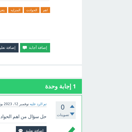
اهم
الحوادث
المنزليه
يتع
1
إجابة وحدة
تم الرد عليه
نوفمبر 12، 2023
بو
0
تصويتات
حل سؤال من اهم الحوادث 