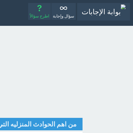
سؤال وإجابة
اطرح سؤالاً
من اهم الحوادث المنزليه التي