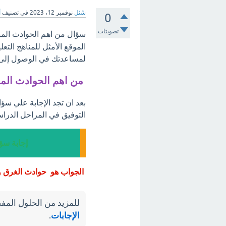
سُئل
نوفمبر 12، 2023
في تصنيف
أ
0
تصويتات
سؤال من اهم الحوادث المنز
الموقع الأمثل للمناهج التع
لمساعدتك في الوصول إلى أ
من اهم الحوادث المنز
بعد ان تجد الإجابة علي سؤا
التوفيق في المراحل الدراس
إجابة سؤا
الجواب هو حوادث الغرق و
للمزيد من الحلول المفص
الإجابات
.