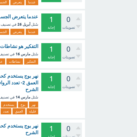
عندما
يتعرض
الجس
عندما يتعرض الجسم
1
0
أبريل 26
سُئل
في تصنيف
تصويتات
إجابة
عندما
يتعرض
الجس
التفكير هو نشاطات ع
1
0
مارس 16
سُئل
في تصني
تصويتات
إجابة
التفكير
نشاطات
عق
1
0
تصويتات
إجابة
الشرح
مارس 14
سُئل
في تصني
نهر
بوج
يستخدم
قليله
العمق
تعدد
نهر بوج يستخدم كحد 
1
0
الشرح
تصويتات
إجابة