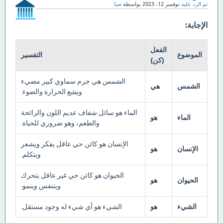
تم الرد عليه
نوفمبر 12، 2023
بواسطة
صبا
الإجابة:
الفعل
الموضوع
التفسير
(كن)
الشمس هي جرم سماوي كبير مضيء
الشمس
هي
ويشع الحرارة والضوء.
الماء هو سائل شفاف عديم اللون والرائحة
الماء
هو
والطعم، وهو ضروري للحياة.
الإنسان هو كائن حي عاقل يفكر ويشعر
الإنسان
هو
ويتكلم.
الحيوان هو كائن حي غير عاقل يتحرك
الحيوان
هو
ويتنفس وينمو.
الشيء
هو
الشيء هو أي شيء له وجود مستقل.