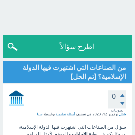
اطرح سؤالاً
من الصناعات التي اشتهرت فيها الدولة
الإسلامية؟ [تم الحل]
0
تصويتات
سُئل
نوفمبر 12، 2023
في تصنيف
أسئلة تعليمية
بواسطة
صبا
سؤال من الصناعات التي اشتهرت فيها الدولة الإسلامية،
مرحبًا بكم في
بوابة الاجابات
- الموقع الأمثل للمناهج