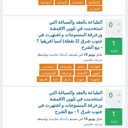
الإسلامية
الحضارة
اليونانية
الرومانية
المصرية
الطباعة بالعقد والصباغة التي
0
استخدمت في تلوين الاقمشة
وزخرفة المنسوجات و اشتهرت في
تصويتات
جنوب شرق (2 نقطة) اسيا افريقيا ؟
1
- مع الشرح
إجابة
يونيو 15
سُئل
في تصنيف
أسئلة تعليمية
بواسطة
مرشد تعليمي
الطباعة
بالعقد
والصباغة
استخدمت
تلوين
الاقمشة
وزخرفة
المنسوجات
اشتهرت
جنوب
شرق
اسيا
افريقيا
الطباعة بالعقد والصباغة التي
0
استخدمت في تلوين الاقمشة
وزخرفة المنسوجات و اشتهرت في
تصويتات
جنوب شرق ؟ - مع الشرح
1
يونيو 15
سُئل
في تصنيف
أسئلة تعليمية
بواسطة
إجابة
مرشد تعليمي