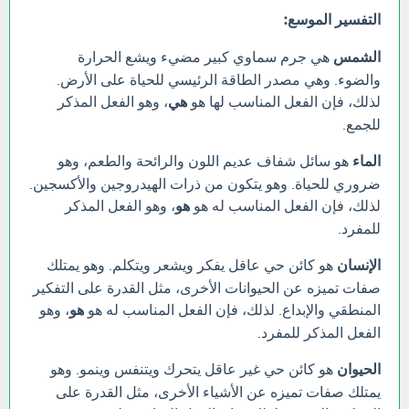
التفسير الموسع:
الشمس
هي جرم سماوي كبير مضيء ويشع الحرارة
والضوء. وهي مصدر الطاقة الرئيسي للحياة على الأرض.
لذلك، فإن الفعل المناسب لها هو
هي
، وهو الفعل المذكر
للجمع.
الماء
هو سائل شفاف عديم اللون والرائحة والطعم، وهو
ضروري للحياة. وهو يتكون من ذرات الهيدروجين والأكسجين.
لذلك، فإن الفعل المناسب له هو
هو
، وهو الفعل المذكر
للمفرد.
الإنسان
هو كائن حي عاقل يفكر ويشعر ويتكلم. وهو يمتلك
صفات تميزه عن الحيوانات الأخرى، مثل القدرة على التفكير
المنطقي والإبداع. لذلك، فإن الفعل المناسب له هو
هو
، وهو
الفعل المذكر للمفرد.
الحيوان
هو كائن حي غير عاقل يتحرك ويتنفس وينمو. وهو
يمتلك صفات تميزه عن الأشياء الأخرى، مثل القدرة على