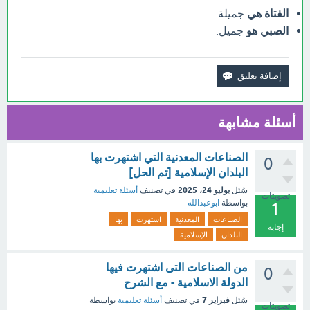
الفتاة هي
جميلة.
الصبي هو
جميل.
أسئلة مشابهة
الصناعات المعدنية التي اشتهرت بها
0
البلدان الإسلامية [تم الحل]
يوليو 24، 2025
سُئل
في تصنيف
أسئلة تعليمية
تصويتات
بواسطة
ابوعبدالله
1
الصناعات
المعدنية
اشتهرت
بها
إجابة
البلدان
الإسلامية
من الصناعات التى اشتهرت فيها
0
الدولة الاسلامية - مع الشرح
فبراير 7
سُئل
في تصنيف
أسئلة تعليمية
بواسطة
تصويتات