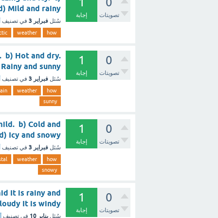
1
0
mid. d) Mild and rainy
تصويتات
إجابة
فبراير 3
سُئل
في تصنيف
أ
ctic
weather
how
. b) Hot and dry.
1
0
id. d) Rainy and sunny
تصويتات
إجابة
فبراير 3
سُئل
في تصنيف
أ
ain
weather
how
sunny
mild. b) Cold and
1
0
indy. d) Icy and snowy
تصويتات
إجابة
فبراير 3
سُئل
في تصنيف
أ
tal
weather
how
snowy
id It is rainy and
1
0
It is cloudy It is windy
تصويتات
إجابة
يناير 10
سُئل
في تصنيف
أ