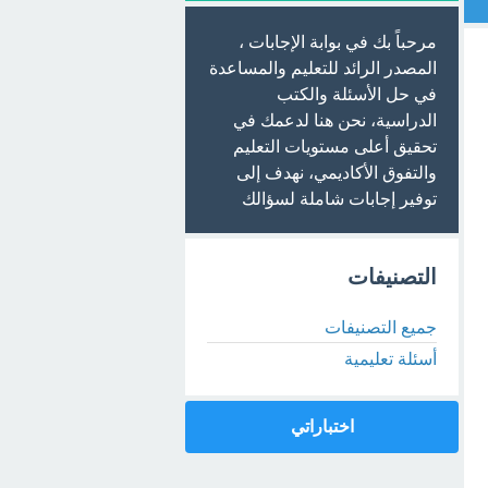
مرحباً بك في بوابة الإجابات ،
المصدر الرائد للتعليم والمساعدة
في حل الأسئلة والكتب
الدراسية، نحن هنا لدعمك في
تحقيق أعلى مستويات التعليم
والتفوق الأكاديمي، نهدف إلى
توفير إجابات شاملة لسؤالك
التصنيفات
جميع التصنيفات
أسئلة تعليمية
اختباراتي