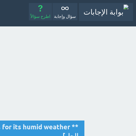
سؤال وإجابة
اطرح سؤالاً