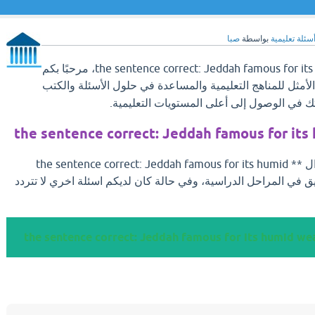
سئلة تعليمية
بواسطة
صبا
سؤال ** the sentence correct: Jeddah famous for its humid weather، مرحبًا بكم
الأمثل للمناهج التعليمية والمساعدة في حلول الأسئلة والكتب
ك في الوصول إلى أعلى المستويات التعليمية.
بعد ان تجد الإجابة علي سؤال ** the sentence correct: Jeddah famous for its humid
 التوفيق في المراحل الدراسية، وفي حالة كان لديكم اسئلة اخري لا تتردد