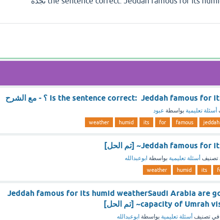
حل سؤال ** the sentence correct: Jeddah famous for its humid weather تجده
Is the sentence correct: Jeddah famous f ؟ - مع الشرح
أسئلة تعليمية
بواسطة
عبود
weather
humid
its
for
famous
jeddah
Jeddah famous ~ [تم الحل]
تصنيف
أسئلة تعليمية
بواسطة
ابوعبدالله
weather
humid
its
f
Jeddah famous for its humid weatherSaudi Arabia are go
capacity of Umr~ [تم الحل]
في تصنيف
أسئلة تعليمية
بواسطة
ابوعبدالله