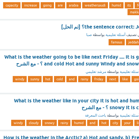
capacity
increase
going
are
arabia
weathersaudi
humid
its
f
makk
 تصنيف
أسئلة تعليمية
بواسطة
صبا
famous
jeddah
What is the weather going to be like next Friday .... It is
and cold Hot and sunny Windy and  ؟ - مع الشرح
سئلة تعليمية
بواسطة
مرشد تعليمي
windy
sunny
hot
cold
and
rainy
friday
next
like
go
What is the weather like in your city It is hot and hum
snowy ؟ - مع الشرح
سئلة تعليمية
بواسطة
باحث المعرفة
windy
cloudy
snowy
rainy
humid
and
hot
city
your
l
How is the weather in the Arctic? a) Hot and sandy. b) Fre