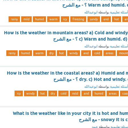
Warm and hu ؟ - مع الشرح
سئلة تعليمية
بواسطة
ابوعبدالله
rainy
mild
humid
warm
icy
freezing
sandy
and
hot
ar
How is the weather in mountain areas? a) Cold and windy
c) Warm and hum ؟ - مع الشرح
سئلة تعليمية
بواسطة
ابوعبدالله
rainy
humid
warm
dry
hot
windy
and
cold
areas
mount
How is the weather in the coastal areas? a) Humid and 
dry. c) Hot and w ؟ - مع الشرح
سئلة تعليمية
بواسطة
ابوعبدالله
icy
windy
hot
dry
cold
mild
and
humid
areas
coas
What is the weather like in your city It is hot and hum
snowy  - مع الشرح
سئلة تعليمية
بواسطة
عبود