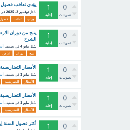
يؤدي تعاقب فصول ا
1
0
نوفمبر 2، 2025
سُئل
في 
تصويتات
إجابة
يؤدي
تعاقب
فصول
ينتج من دوران الار
1
0
الشرح
تصويتات
إجابة
مايو 4
سُئل
في تصنيف
أسئ
ينتج
دوران
الارض
الأمطار التضاريسية
1
0
مايو 2
سُئل
في تصنيف
أسئ
تصويتات
إجابة
الأمطار
التضاريسية
الأمطار التضاريسية تهطل ف
1
0
مايو 2
سُئل
في تصنيف
أسئ
تصويتات
إجابة
الأمطار
التضاريسية
أكثر فصول السنة إرت
1
0