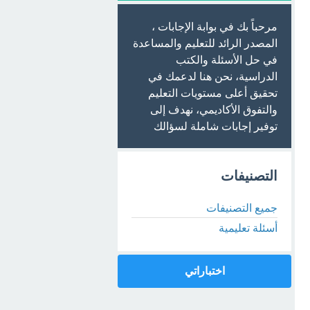
مرحباً بك في بوابة الإجابات ،
المصدر الرائد للتعليم والمساعدة
في حل الأسئلة والكتب
الدراسية، نحن هنا لدعمك في
تحقيق أعلى مستويات التعليم
والتفوق الأكاديمي، نهدف إلى
توفير إجابات شاملة لسؤالك
التصنيفات
جميع التصنيفات
أسئلة تعليمية
اختباراتي