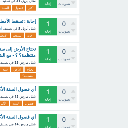
أبريل 21
سُئل
في تصنيف
تصويتات
إجابة
أكثر
فصول
السنة
إجابة : تسقط الأمط
1
0
أبريل 5
سُئل
في تصنيف
أس
تصويتات
إجابة
إجابة
تسقط
الأمطا
تحتاج الأرض إلى سن
1
0
منتظمة؟ ؟ - مع ال
تصويتات
إجابة
مارس 28
سُئل
في تصني
تحتاج
الأرض
سنة
منتظمة؟
أي فصول السنة الأك
1
0
مارس 15
سُئل
في تصني
تصويتات
إجابة
فصول
السنة
الأكثر
أي فصول السنة الأك
1
0
مارس 14
سُئل
في تصني
تصويتات
إجابة