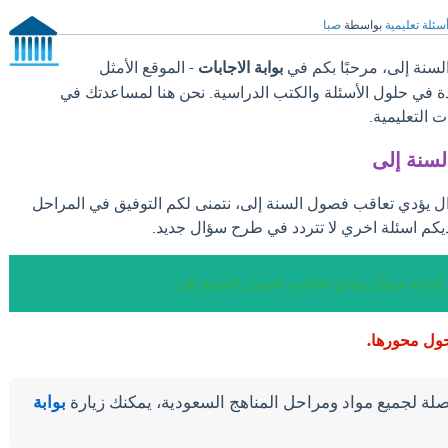
سئلة تعليمية
بواسطة
صبا
سنة إلى، مرحبًا بكم في
بوابة الاجابات
- الموقع الأمثل
دة في حلول الأسئلة والكتب الدراسية. نحن هنا لمساعدتك في
 التعليمية.
سنة إلى
ال يؤدي تعاقب فصول السنة إلى، نتمنى لكم التوفيق في المراحل
يكم اسئلة اخري لا تتردد في طرح سؤال جديد.
إجابة سؤال يؤدي تعاقب فصول السنة إلى
ول محورها.
لة لجميع مواد ومراحل المناهج السعودية، يمكنك زيارة
بوابة