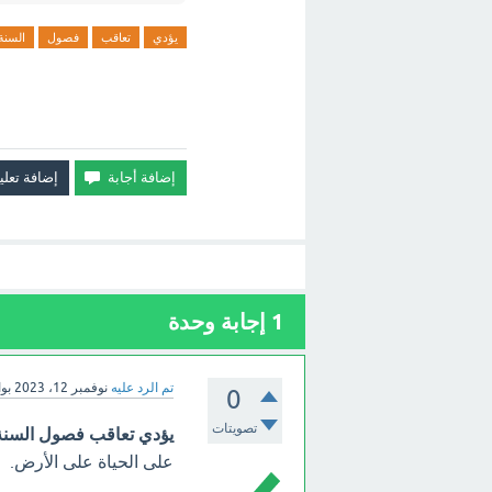
يؤدي
تعاقب
فصول
السنة
1
إجابة وحدة
تم الرد عليه
نوفمبر 12، 2023
بو
0
تصويتات
يؤدي تعاقب فصول السنة
على الحياة على الأرض.