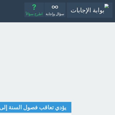
سؤال وإجابة
اطرح سؤالاً
يؤدي تعاقب فصول السنة إلى؟