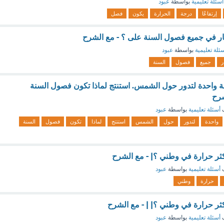
أسئلة تعليمية
بواسطة
عبود
إرتفاعًا
درجة
الحرارة
يكون
فصل
ار في جميع فصول السنة على ؟ - مع الشرح
ئلة تعليمية
بواسطة
عبود
ر
جميع
فصول
السنة
ة واحدة لتدور حول الشمس. استنتج لماذا تكون فصول السنة
شرح
ف
أسئلة تعليمية
بواسطة
عبود
واحدة
لتدور
حول
الشمس
استنتج
لماذا
تكون
فصول
السنة
ثر حرارة في وطني ؟| - مع الشرح
ف
أسئلة تعليمية
بواسطة
عبود
حرارة
وطني
ثر حرارة في وطني ؟| | - مع الشرح
ف
أسئلة تعليمية
بواسطة
عبود