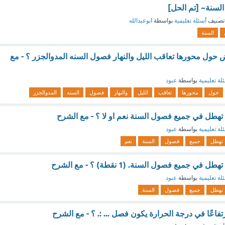
لسنة~ [تم الحل]
تصنيف
أسئلة تعليمية
بواسطة
ابوعبدالله
السنة
ض حول محورها تعاقب الليل والنهار فصول السنه المدوالجزر ؟ - مع
لة تعليمية
بواسطة
عبود
حول
محورها
تعاقب
الليل
والنهار
فصول
السنه
المدوالجزر
 تهطل في جميع فصول السنة نعم او لا ؟ - مع الشرح
لة تعليمية
بواسطة
عبود
تهطل
جميع
فصول
السنة
نعم
ي جميع فصول السنة. (1 نقطة) ؟ - مع الشرح
لة تعليمية
بواسطة
عبود
تهطل
جميع
فصول
السنة
فاعًا في درجة الحرارة يكون فصل ... :. ؟ - مع الشرح