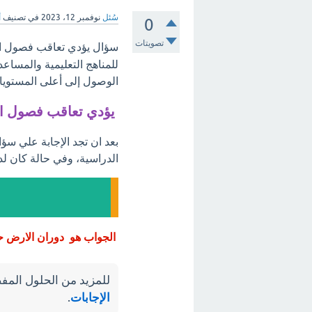
سُئل
نوفمبر 12، 2023
في تصنيف
أ
0
تصويتات
سؤال يؤدي تعاقب فصول ال
للمناهج التعليمية والمساع
الوصول إلى أعلى المستويات
يؤدي تعاقب فصول ال
بعد ان تجد الإجابة علي سؤ
الدراسية، وفي حالة كان لد
الجواب هو دوران الارض ح
للمزيد من الحلول المفص
الإجابات
.