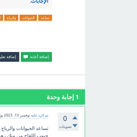
الإجابات
.
تساعد
الحيوانات
والرياح
ا
1
إجابة وحدة
تم الرد عليه
نوفمبر 13، 2023
بو
0
تصويتات
تساعد الحيوانات والرياح 
حبوب اللقاح من متك زهر