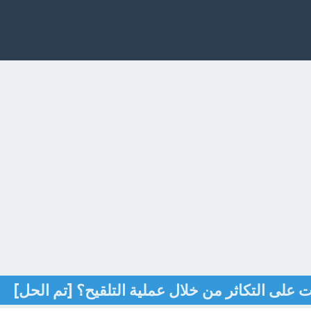
ت على التكاثر من خلال عملية التلقيح؟ [تم الحل]