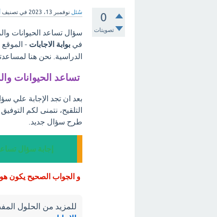
سُئل
نوفمبر 13، 2023
في تصنيف
أ
0
تصويتات
سؤال تساعد الحيوانات والري
في
بوابة الاجابات
- الموقع 
الدراسية. نحن هنا لمساعدت
تساعد الحيوانات والر
بعد ان تجد الإجابة علي سؤا
التلقيح، نتمنى لكم التوفيق
طرح سؤال جديد.
إجابة سؤال تساعد 
و الجواب الصحيح يكون هو ا
للمزيد من الحلول المفص