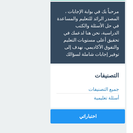
مرحباً بك في بوابة الإجابات ،
المصدر الرائد للتعليم والمساعدة
في حل الأسئلة والكتب
الدراسية، نحن هنا لدعمك في
تحقيق أعلى مستويات التعليم
والتفوق الأكاديمي، نهدف إلى
توفير إجابات شاملة لسؤالك
التصنيفات
جميع التصنيفات
أسئلة تعليمية
اختباراتي