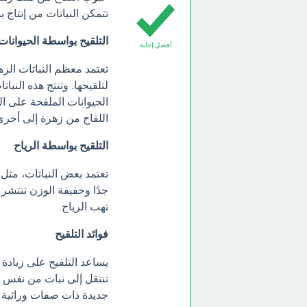
تتمكن النباتات من إنتاج ب
التلقيح بواسطة الحيوانات
أفضل إجابة
تعتمد معظم النباتات الز
لتلقيحها. وتنتج هذه النبا
الحيوانات الملقحة على ا
اللقاح من زهرة إلى أخرى
التلقيح بواسطة الرياح
تعتمد بعض النباتات، مثل 
جدًا وخفيفة الوزن تنتشر
تهب الرياح.
فوائد التلقيح
يساعد التلقيح على زيادة 
تنتقل إلى نبات من نفس ا
جديدة ذات صفات وراثية م