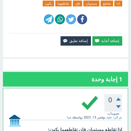
اذا
تقاطع
مستويان
فإن
تقاطعهما
يكون
1
إجابة وحدة
0
تصويتات
تم الرد عليه
نوفمبر 13، 2023
بواسطة
صبا
إذا تقاطع مستويان فإن تقاطعهما يكون: