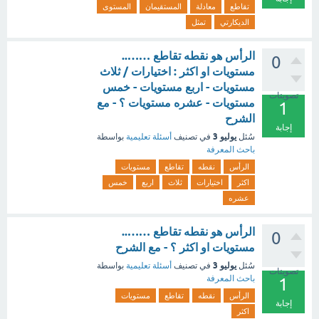
تقاطع
معادلة
المستقيمان
المستوى
الديكارتي
تمثل
الرأس هو نقطه تقاطع ……..
0
مستويات او اكثر : اختيارات / ثلاث
مستويات - اربع مستويات - خمس
تصويتات
مستويات - عشره مستويات ؟ - مع
1
الشرح
إجابة
يوليو 3
سُئل
في تصنيف
أسئلة تعليمية
بواسطة
باحث المعرفة
الرأس
نقطه
تقاطع
مستويات
اكثر
اختيارات
ثلاث
اربع
خمس
عشره
الرأس هو نقطه تقاطع ……..
0
مستويات او اكثر ؟ - مع الشرح
يوليو 3
سُئل
في تصنيف
أسئلة تعليمية
بواسطة
تصويتات
باحث المعرفة
1
الرأس
نقطه
تقاطع
مستويات
إجابة
اكثر