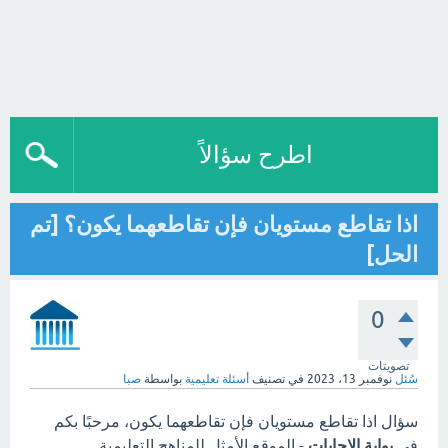
اطرح سؤالاً
اذا تقاطع مستويان فإن تقاطعهما يكون؟ [تم
الحل]
0
تصويتات
سُئل
نوفمبر 13، 2023
في تصنيف
أسئلة تعليمية
بواسطة
صبا
سؤال اذا تقاطع مستويان فإن تقاطعهما يكون، مرحبًا بكم
في
بوابة الاجابات
- الموقع الأمثل للمناهج التعليمية