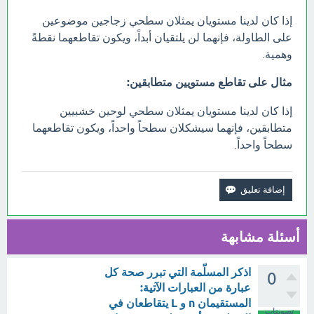
إذا كان لدينا مستويان يمثلان سطحي زجاجين موضوعين
على الطاولة، فإنهما لن يلتقيان أبداً، ويكون تقاطعهما نقطةً
وهمية.
مثال على تقاطع مستويين متطابقين:
إذا كان لدينا مستويان يمثلان سطحي لوحين خشبيين
متطابقين، فإنهما سيشكلان سطحاً واحداً، ويكون تقاطعهما
سطحاً واحداً.
أسئلة مشابهة
اذكر المسلّمة التي تبرر صحة كل
0
عبارة من العبارات الآتية:
المستقيمان n و L يتقاطعان في
تصويتات