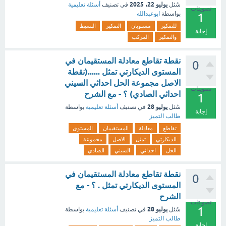
يوليو 22، 2025
سُئل
في تصنيف
أسئلة تعليمية
تصويتات
بواسطة
ابوعبدالله
1
للتفكير
مستويان
التفكير
البسيط
إجابة
والتفكير
المركب
نقطة تقاطع معادلة المستقيمان في
0
المستوى الديكارتي تمثل ......(نقطة
الاصل مجموعة الحل احداثي السيني
تصويتات
احداثي الصادي) ؟ - مع الشرح
1
يوليو 28
سُئل
في تصنيف
أسئلة تعليمية
بواسطة
إجابة
طالب التميز
تقاطع
معادلة
المستقيمان
المستوى
الديكارتي
تمثل
الاصل
مجموعة
الحل
احداثي
السيني
الصادي
نقطة تقاطع معادلة المستقيمان في
0
المستوى الديكارتي تمثل . ؟ - مع
الشرح
تصويتات
1
يوليو 28
سُئل
في تصنيف
أسئلة تعليمية
بواسطة
طالب التميز
إجابة