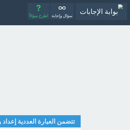
سؤال وإجابة
اطرح سؤالاً
تتضمن العبارة العددية إعداد 