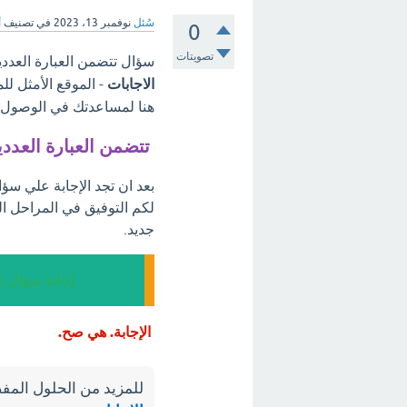
سُئل
نوفمبر 13، 2023
في تصنيف
أ
0
تصويتات
سؤال تتضمن العبارة العددي
الاجابات
- الموقع الأمثل لل
هنا لمساعدتك في الوصول إل
تتضمن العبارة العدد
بعد ان تجد الإجابة علي سؤا
لكم التوفيق في المراحل ا
جديد.
إجابة سؤال ت
الإجابة. هي صح.
للمزيد من الحلول المفص