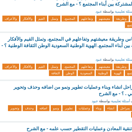
لمشتركة بين أبناء المجتمع ؟ - مع الشرح
ئلة تعليمية
بواسطة
عبود
وطريقة
معيشتهم
وتفاعلهم
المجتمع،
وتمثل
القيم
والأفكار
والأعراف
تمع
اس وطريقة معيشتهم وتفاعلهم في المجتمع، وتمثل القيم والأفكار
ين أبناء المجتمع. الهوية الوطنية السعودية الوطن الثقافة الوطنية ؟ -
ئلة تعليمية
بواسطة
عبود
وطريقة
معيشتهم
وتفاعلهم
المجتمع،
وتمثل
القيم
والأفكار
والأعراف
تمع
الهوية
الوطنية
السعودية
الوطن
الثقافة
راحل انشاء وبناء وعمليات تطوير ونمو من اضافه وحذف وتحوير
ي . ؟ - مع الشرح
ف
أسئلة تعليمية
بواسطة
عبود
بمراحل
انشاء
وبناء
وعمليات
تطوير
ونمو
اضافه
وحذف
وتحوير
نقية المعادن وعمليات التقطير حسب علمه - مع الشرح