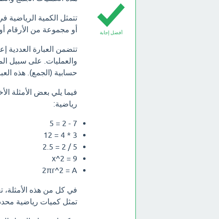
تتمثل الكمية الرياضية ف
أو مجموعة من الأرقام أو د
أفضل إجابة
تتضمن العبارة العددية إع
حسابية (الجمع). هذه العبا
فيما يلي بعض الأمثلة ال
رياضية:
7 - 2 = 5
3 * 4 = 12
5 / 2 = 2.5
x^2 = 9
2πr^2 = A
في كل من هذه الأمثلة، تع
تمثل كميات رياضية محدد