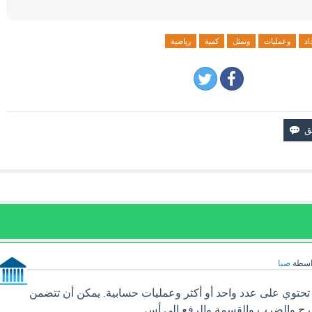
اد
وعمليات
وتمثل
كمية
رياضية
اسطة
صبا
ة تحتوي على عدد واحد أو أكثر وعمليات حسابية. يمكن أن تتضمن
طرح والضرب والقسمة والرفع إلى أس.