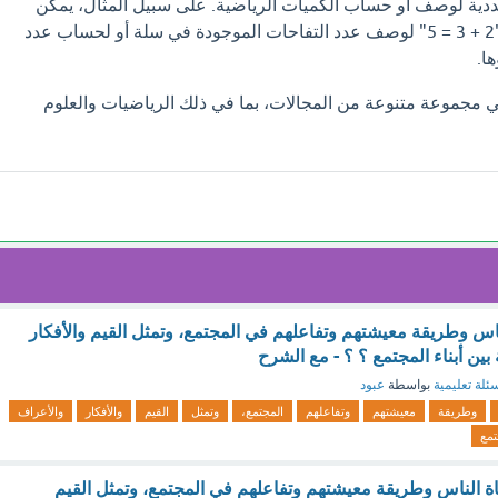
ددية لوصف أو حساب الكميات الرياضية. على سبيل المثال، يمكن
استخدام العبارة العددية "2 + 3 = 5" لوصف عدد التفاحات الموجودة في سلة أو لحساب عدد
ا.
 مجموعة متنوعة من المجالات، بما في ذلك الرياضيات والعلوم
اس وطريقة معيشتهم وتفاعلهم في المجتمع، وتمثل القيم والأفكار
ين أبناء المجتمع ؟ ؟ - مع الشرح
ئلة تعليمية
بواسطة
عبود
وطريقة
معيشتهم
وتفاعلهم
المجتمع،
وتمثل
القيم
والأفكار
والأعراف
تمع
 الناس وطريقة معيشتهم وتفاعلهم في المجتمع، وتمثل القيم