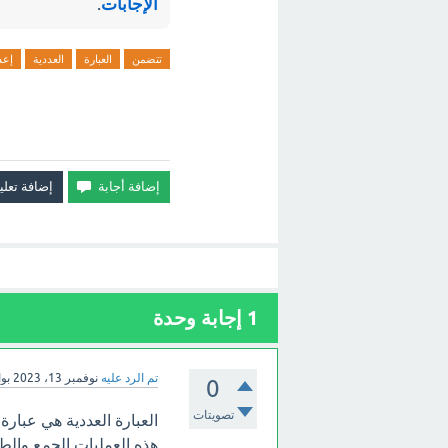
الإجابات
.
تتضمن
العبارة
العددية
إعد
1
إجابة وحدة
تم الرد عليه
نوفمبر 13، 2023
بو
0
تصويتات
العبارة العددية هي عبار
هذه العمليات الجمع وال