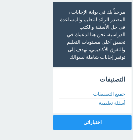
مرحباً بك في بوابة الإجابات ،
المصدر الرائد للتعليم والمساعدة
في حل الأسئلة والكتب
الدراسية، نحن هنا لدعمك في
تحقيق أعلى مستويات التعليم
والتفوق الأكاديمي، نهدف إلى
توفير إجابات شاملة لسؤالك
التصنيفات
جميع التصنيفات
أسئلة تعليمية
اختباراتي