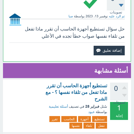
تصويتات
تم الرد عليه
نوفمبر 13، 2023
بواسطة
صبا
حل سؤال تستطيع أجهزة الحاسب أن تقرر ماذا تفعل
من تلقاء نفسها صواب خطأ تجده في الأعلي
أسئلة مشابهة
تستطيع أجهزة الحاسب أن تقرر
0
ماذا تفعل من تلقاء نفسها ؟ - مع
الشرح
تصويتات
1
فبراير 28
سُئل
في تصنيف
أسئلة تعليمية
بواسطة
عبود
إجابة
تستطيع
أجهزة
الحاسب
تقرر
تفعل
تلقاء
نفسها