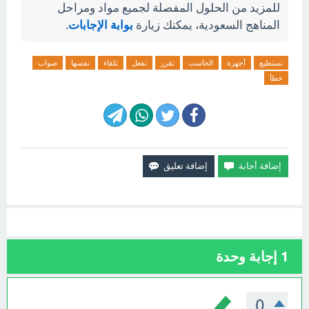
للمزيد من الحلول المفصلة لجميع مواد ومراحل
المناهج السعودية، يمكنك زيارة
بوابة الإجابات
.
تستطيع
أجهزة
الحاسب
تقرر
تفعل
تلقاء
نفسها
صواب
خطأ
1
إجابة وحدة
0