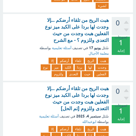
لشيء
هبت الريح من تلقاء أرضكم ...إلا
0
وجدت لها بردا على الكبد ميز نوع
الفعلين هبت وجدت من حيث
تصويتات
التعدى وللزوم ؟ - مع الشرح
1
يونيو 17
سُئل
في تصنيف
أسئلة تعليمية
بواسطة
إجابة
معلمة الأجيال
هبت
الريح
تلقاء
أرضكم
إلا
وجدت
لها
بردا
الكبد
ميز
نوع
الفعلين
حيث
التعدى
وللزوم
هبت الريح من تلقاء أرضكم ...إلا
0
وجدت لها بردا على الكبد ميز نوع
الفعلين هبت وجدت من حيث
تصويتات
التعدى وللزوم [تم الحل]
1
سبتمبر 4، 2025
سُئل
في تصنيف
أسئلة تعليمية
إجابة
بواسطة
ابوعبدالله
هبت
الريح
تلقاء
أرضكم
إلا
وجدت
لها
بردا
الكبد
ميز
نوع