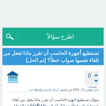
اطرح سؤالاً
تستطيع أجهزة الحاسب أن تقرر ماذا تفعل من
تلقاء نفسها صواب خطأ؟ [تم الحل]
0
تصويتات
سُئل
نوفمبر 13، 2023
في تصنيف
أسئلة تعليمية
بواسطة
صبا
سؤال تستطيع أجهزة الحاسب أن تقرر ماذا تفعل من تلقاء
نفسها صواب خطأ، مرحبًا بكم في
بوابة الاجابات
- الموقع