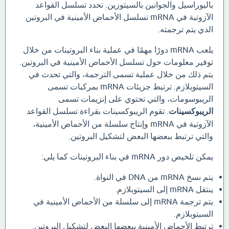
باليوراسيل والجوانين بالسيتوزين. تحدد تسلسل القواعد
الآزوتية في mRNA تسلسل الأحماض الأمينية في البروتين
الذي يتم ترجمته.
يلعب mRNA دورًا مهمًا في عملية بناء البروتينات من خلال
توفير معلومات حول تسلسل الأحماض الأمينية في البروتين.
يتم ذلك من خلال عملية تسمى الترجمة، والتي تحدث في
السيتوبلازم. ترتبط جزيئات mRNA بمركبات تسمى
الريبوسومات، والتي تحتوي على إنزيمات تسمى
الريبوكسينات
. تقوم الريبوكسينات بقراءة تسلسل القواعد
الآزوتية في mRNA وإنتاج سلسلة من الأحماض الأمينية،
والتي ترتبط ببعضها البعض لتشكيل البروتين.
يمكن تلخيص دور mRNA في بناء البروتينات كما يلي:
يتم نسخ mRNA من DNA في النواة.
ينتقل mRNA إلى السيتوبلازم.
يتم ترجمة mRNA إلى سلسلة من الأحماض الأمينية في
السيتوبلازم.
ترتبط الأحماض الأمينية ببعضها البعض لتشكيل البروتين.