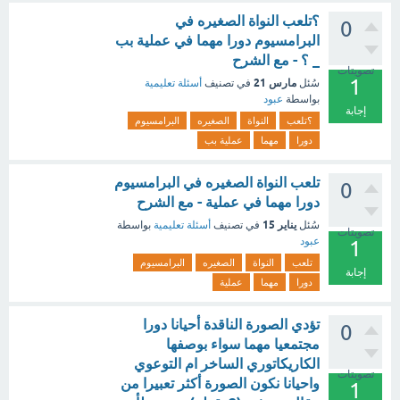
؟تلعب النواة الصغيره في
0
البرامسيوم دورا مهما في عملية بب
_ ؟ - مع الشرح
تصويتات
1
مارس 21
سُئل
في تصنيف
أسئلة تعليمية
بواسطة
عبود
إجابة
؟تلعب
النواة
الصغيره
البرامسيوم
دورا
مهما
عملية بب
تلعب النواة الصغيره في البرامسيوم
0
دورا مهما في عملية - مع الشرح
يناير 15
سُئل
في تصنيف
أسئلة تعليمية
بواسطة
تصويتات
عبود
1
تلعب
النواة
الصغيره
البرامسيوم
إجابة
دورا
مهما
عملية
تؤدي الصورة الناقدة أحيانا دورا
0
مجتمعيا مهما سواء بوصفها
الكاريكاتوري الساخر ام التوعوي
تصويتات
واحيانا نكون الصورة أكثر تعبيرا من
1