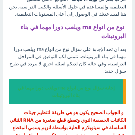
التعليمية والمساعدة في حلول الأسئلة والكتب الدراسية. نحن
هنا لمساعدتك في الوصول إلى أعلى المستويات التعليمية.
نوع من انواع rna ويلعب دورا مهما في بناء
البروتينات
بعد ان تجد الإجابة علي سؤال نوع من انواع rna ويلعب دورا
مهما في بناء البروتينات، نتمنى لكم التوفيق في المراحل
الدراسية، وفي حالة كان لديكم اسئلة اخري لا تتردد في طرح
سؤال جديد.
إجابة سؤال نوع من انواع rna ويلعب دورا مهما في
بناء البروتينات
و الجواب الصحيح يكون هو هي طريقة لتنظيم جينات
الكائنات الحقيقية النوي وتقطع قطع صغيرة من RNA الثنائي
السلسلة في سيتوبلازم الخلية بواسطة انزيم يسمي المقطع