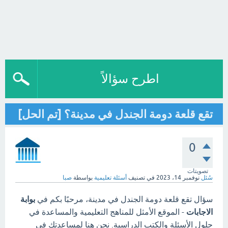
اطرح سؤالاً
تقع قلعة دومة الجندل في مدينة؟ [تم الحل]
0
تصويتات
سُئل
نوفمبر 14، 2023
في تصنيف
أسئلة تعليمية
بواسطة
صبا
سؤال تقع قلعة دومة الجندل في مدينة، مرحبًا بكم في
بوابة
الاجابات
- الموقع الأمثل للمناهج التعليمية والمساعدة في
حلول الأسئلة والكتب الدراسية. نحن هنا لمساعدتك في