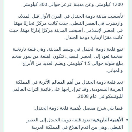
1200 كيلومتر، وعن مدينة عرعر حوالي 300 كيلومتر.
تأسست مدينة دومة الجندل في القرن الأول قبل الميلاد،
وازدهرت في العصر النبطي، حيث كانت مركزًا تجاريًا مهمًا.
في العصر الإسلامي، أصبحت المدينة مركزًا إداريًا مهمًا، حيث
كانت مقرًا لإمارة دومة الجندل.
تقع قلعة دومة الجندل في وسط المدينة، وهي قلعة تاريخية
ضخمة تعود إلى العصر النبطي. تتكون القلعة من سور ضخم
يبلغ طوله حوالي 1.5 كيلومتر، ويضم العديد من الأبراج
والمباني.
تعد قلعة دومة الجندل من أهم المعالم الأثرية في المملكة
العربية السعودية، وقد تم إدراجها على قائمة التراث العالمي
لليونسكو في عام 2008.
فيما يلي شرح مفصل لأهمية قلعة دومة الجندل:
الأهمية التاريخية:
تعود قلعة دومة الجندل إلى العصر
النبطي، وهي من أقدم القلاع في المملكة العربية