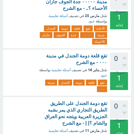
مدينة ٠٠٠٠٠ جدة الجوف جازان
الأحساء ؟.. - مع الشرح
تصويتات
1
مارس 25
سُئل
في تصنيف
أسئلة تعليمية
بواسطة
عبود
إجابة
الاجابة
تقع
قلعة
دومة
الجندل
مدينة
٠٠٠٠٠
جدة
الجوف
جازان
الأحساء
تقع قلعة دومة الجندل في مدينة
0
٠٠٠ - مع الشرح
يناير 16
سُئل
في تصنيف
أسئلة تعليمية
بواسطة
تصويتات
عبود
1
تقع
قلعة
دومة
الجندل
مدينة
إجابة
٠٠٠
تقع دومة الجندل على الطريق
0
الطريق التجاري الذي يمر بشبه
الجزيرة العربية ويتجه نحو العراق
تصويتات
والشام ؟| | - مع الشرح
1
مارس 11
سُئل
في تصنيف
أسئلة تعليمية
إجابة