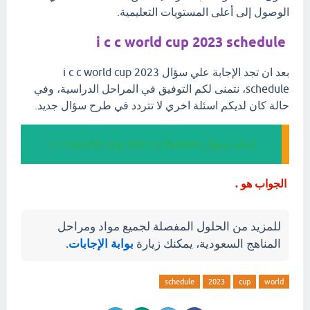
الوصول إلى أعلى المستويات التعليمية.
i c c world cup 2023 schedule
بعد ان تجد الإجابة علي سؤال i c c world cup 2023
schedule، نتمنى لكم التوفيق في المراحل الدراسية، وفي
حالة كان لديكم اسئلة اخري لا تتردد في طرح سؤال جديد.
إجابة سؤال i c c world cup 2023 schedule
الجواب هو .
للمزيد من الحلول المفصلة لجميع مواد ومراحل
المناهج السعودية، يمكنك زيارة
بوابة الإجابات
.
schedule
2023
cup
world