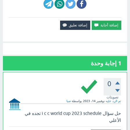
1
إجابة وحدة
0
تصويتات
تم الرد عليه
نوفمبر 14، 2023
بواسطة
صبا
حل سؤال i c c world cup 2023 schedule تجده في
الأعلي