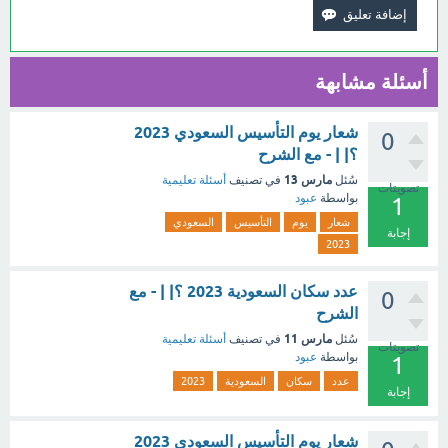
أسئلة مشابهة
شعار يوم التأسيس السعودي 2023
0
؟| | - مع الشرح
مارس 13
سُئل
في تصنيف
أسئلة تعليمية
تصويتات
بواسطة
عبود
1
شعار
يوم
التأسيس
السعودي
إجابة
2023
عدد سكان السعودية 2023 ؟| | - مع
0
الشرح
مارس 11
سُئل
في تصنيف
أسئلة تعليمية
تصويتات
بواسطة
عبود
1
عدد
سكان
السعودية
2023
إجابة
شعار يوم التأسيس السعودي 2023