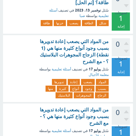
طاقة؟ [تم الحل]
نوفمبر 13، 2023
سُئل
في تصنيف
أسئلة
تصويتات
تعليمية
بواسطة
صبا
1
شكل
الطاقة
يصعب
خزنها
طاقة
إجابة
من المواد التي يصعب إعادة تدويرها
0
بسبب وجود أنواع كثيرة منها هي (1
نقطة) الزجاج المجوهرات البلاستيك
تصويتات
؟ - مع الشرح
1
يوليو 17
سُئل
في تصنيف
أسئلة تعليمية
بواسطة
إجابة
معلمة الأجيال
المواد
يصعب
إعادة
تدويرها
بسبب
وجود
أنواع
كثيرة
منها
الزجاج
المجوهرات
البلاستيك
من المواد التي يصعب إعادة تدويرها
0
بسبب وجود أنواع كثيرة منها هي ؟ -
مع الشرح
تصويتات
1
يوليو 17
سُئل
في تصنيف
أسئلة تعليمية
بواسطة