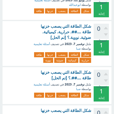
يوليو 22، 2025
سُئل
في تصنيف
أسئلة تعليمية
تصويتات
بواسطة
ابوعبدالله
1
شكل
الطاقة
يصعب
خزنها
طاقة
إجابة
شكل الطاقة التي يصعب خزنها
0
طاقة ....##. حرارية. كيميائية.
ضوئية. نووية.؟ [تم الحل]
تصويتات
1
نوفمبر 7، 2023
سُئل
في تصنيف
أسئلة تعليمية
بواسطة
صبا
إجابة
شكل
الطاقة
يصعب
خزنها
طاقة
حرارية
كيميائية
ضوئية
نووية
شكل الطاقة التي يصعب خزنها
0
طاقة ....##.؟ [تم الحل]
نوفمبر 7، 2023
سُئل
في تصنيف
أسئلة تعليمية
تصويتات
بواسطة
صبا
1
شكل
الطاقة
يصعب
خزنها
طاقة
إجابة
شكل الطاقة التي يصعب خزنها
0