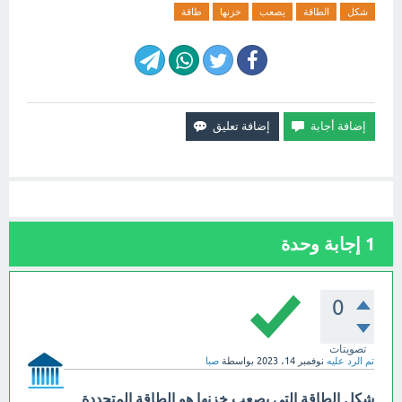
شكل
الطاقة
يصعب
خزنها
طاقة
1
إجابة وحدة
0
تصويتات
تم الرد عليه
نوفمبر 14، 2023
بواسطة
صبا
شكل الطاقة التي يصعب خزنها هو الطاقة المتجددة
.